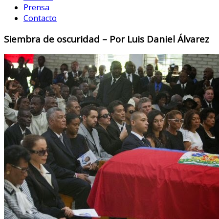
Prensa
Contacto
Siembra de oscuridad – Por Luis Daniel Álvarez