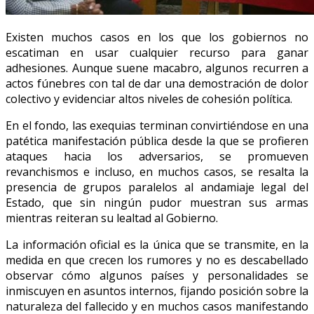
Existen muchos casos en los que los gobiernos no
escatiman en usar cualquier recurso para ganar
adhesiones. Aunque suene macabro, algunos recurren a
actos fúnebres con tal de dar una demostración de dolor
colectivo y evidenciar altos niveles de cohesión política.
En el fondo, las exequias terminan convirtiéndose en una
patética manifestación pública desde la que se profieren
ataques hacia los adversarios, se promueven
revanchismos e incluso, en muchos casos, se resalta la
presencia de grupos paralelos al andamiaje legal del
Estado, que sin ningún pudor muestran sus armas
mientras reiteran su lealtad al Gobierno.
La información oficial es la única que se transmite, en la
medida en que crecen los rumores y no es descabellado
observar cómo algunos países y personalidades se
inmiscuyen en asuntos internos, fijando posición sobre la
naturaleza del fallecido y en muchos casos manifestando