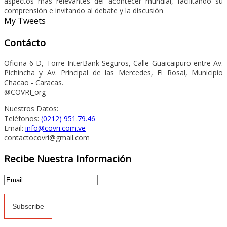
aspectos mas relevantes del acontecer mundial, facilitando su
comprensión e invitando al debate y la discusión
My Tweets
Contácto
Oficina 6-D, Torre InterBank Seguros, Calle Guaicaipuro entre Av.
Pichincha y Av. Principal de las Mercedes, El Rosal, Municipio
Chacao - Caracas.
@COVRI_org
Nuestros Datos:
Teléfonos:
(0212) 951.79.46
Email:
info@covri.com.ve
contactocovri@gmail.com
Recibe Nuestra Información