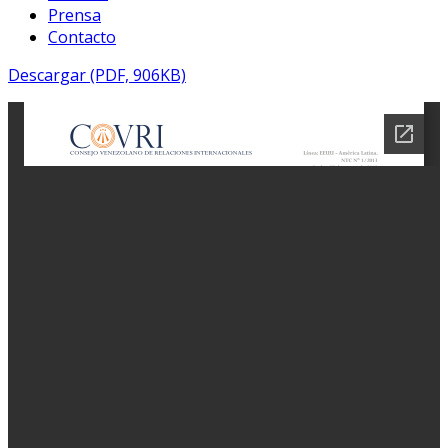
Prensa
Contacto
Descargar (PDF, 906KB)