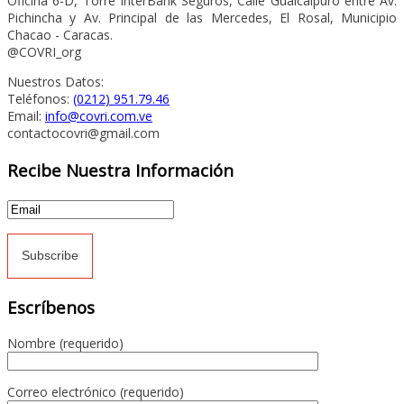
Oficina 6-D, Torre InterBank Seguros, Calle Guaicaipuro entre Av.
Pichincha y Av. Principal de las Mercedes, El Rosal, Municipio
Chacao - Caracas.
@COVRI_org
Nuestros Datos:
Teléfonos:
(0212) 951.79.46
Email:
info@covri.com.ve
contactocovri@gmail.com
Recibe Nuestra Información
Escríbenos
Nombre (requerido)
Correo electrónico (requerido)