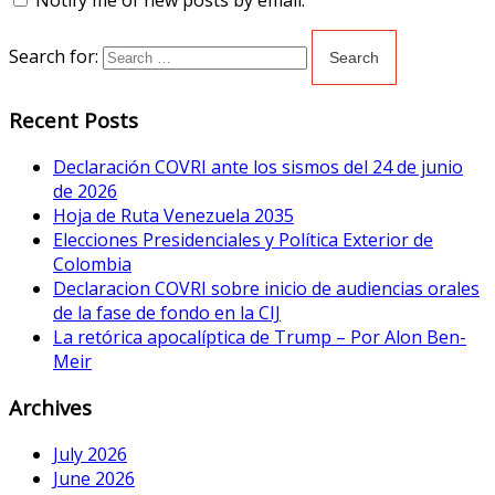
Notify me of new posts by email.
Search for:
Recent Posts
Declaración COVRI ante los sismos del 24 de junio
de 2026
Hoja de Ruta Venezuela 2035
Elecciones Presidenciales y Política Exterior de
Colombia
Declaracion COVRI sobre inicio de audiencias orales
de la fase de fondo en la CIJ
La retórica apocalíptica de Trump – Por Alon Ben-
Meir
Archives
July 2026
June 2026