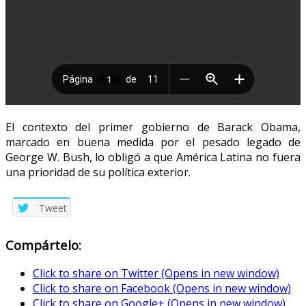
El contexto del primer gobierno de Barack Obama,
marcado en buena medida por el pesado legado de
George W. Bush, lo obligó a que América Latina no fuera
una prioridad de su política exterior.
Tweet
Compártelo:
Click to share on Twitter (Opens in new window)
Click to share on Facebook (Opens in new window)
Click to share on Google+ (Opens in new window)