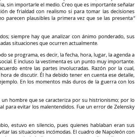
ia, sin importarle el medio. Creo que es importante señalar
ión de frialdad con realismo si para tomar las decisiones
no parecen plausibles la primera vez que se las presenta
”
tados; siempre hay que analizar con ánimo ponderado, sus
adas situaciones que ocurren actualmente.
o se programa, es decir, la fecha, hora, lugar, la agenda a
social. E incluso la vestimenta es un punto muy importante.
cuerdo entre las partes involucradas. Razón por la cual,
ora de discutir. Él ha debido tener en cuenta ese detalle,
r ejemplo. En los momentos más duros de la guerra con los
 un hombre que se caracteriza por su histrionismo; por lo
ial para evitar los malentendidos. Fue un error de Zelensky
bio, estuvo en silencio, pues quienes hablaban eran sus
vitar las situaciones incómodas. El cuadro de Napoleón con