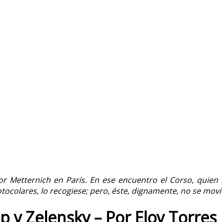
 Metternich en París. En ese encuentro el Corso, quien 
rotocolares, lo recogiese; pero, éste, dignamente, no se mov
 y Zelensky – Por Eloy Torres