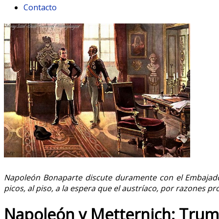
Contacto
Napoleón Bonaparte discute duramente con el Embajador
picos, al piso, a la espera que el austríaco, por razones p
Napoleón y Metternich; Trump