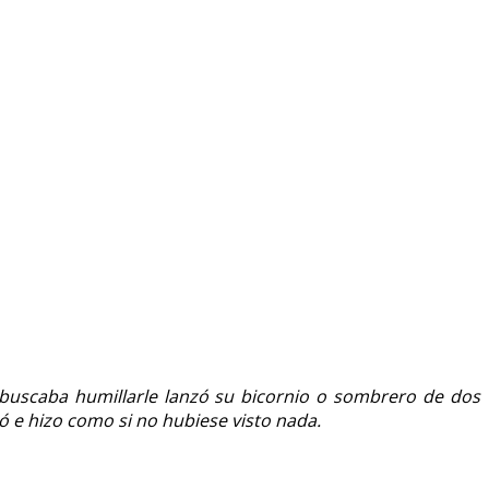
buscaba humillarle lanzó su bicornio o sombrero de dos
ió e hizo como si no hubiese visto nada.