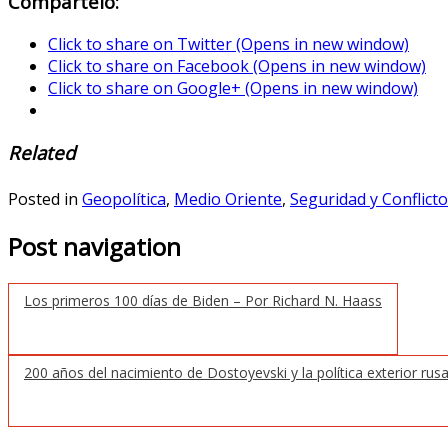
Compártelo:
Click to share on Twitter (Opens in new window)
Click to share on Facebook (Opens in new window)
Click to share on Google+ (Opens in new window)
Related
Posted in
Geopolítica
,
Medio Oriente
,
Seguridad y Conflict
Post navigation
Los primeros 100 días de Biden – Por Richard N. Haass
200 años del nacimiento de Dostoyevski y la política exterior rus