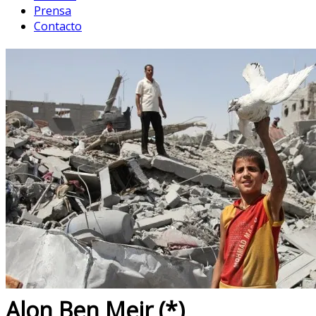
Prensa
Contacto
Alon Ben Meir (*)