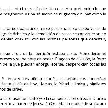
a el conflicto israelí-palestino en serio, pretendiendo que
se resignaron a una situación de ni guerra y ni paz como la
r a tantos palestinos a irse para saciar su deseo voraz de
aigo de árboles y la demolición de casas se convirtieron en
ue debían coexistir con las mismas personas que detestan,
 que el día de la liberación estaba cerca. Prometieron el
ereses y su hambre de poder. Plagado de división, la feroz
ión de la que puedan enorgullecerse, desperdician todas las
l. Setenta y tres años después, los refugiados continúan
asta el día de hoy, Hamás, la Yihad Islámica y similares
os de Israel.
do el re-asentamiento y/o la compensación ofrecen la única
recho a hacer de Jerusalén Oriental la capital de su futuro