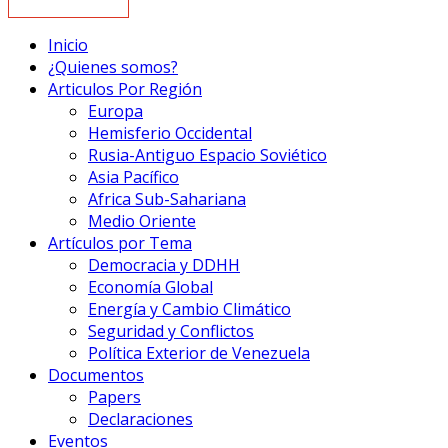
Inicio
¿Quienes somos?
Articulos Por Región
Europa
Hemisferio Occidental
Rusia-Antiguo Espacio Soviético
Asia Pacífico
Africa Sub-Sahariana
Medio Oriente
Artículos por Tema
Democracia y DDHH
Economía Global
Energía y Cambio Climático
Seguridad y Conflictos
Política Exterior de Venezuela
Documentos
Papers
Declaraciones
Eventos