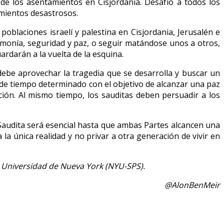
de los asentamientos en Cisjordania. Desafío a todos los
amientos desastrosos.
poblaciones israelí y palestina en Cisjordania, Jerusalén e
rmonía, seguridad y paz, o seguir matándose unos a otros,
rdarán a la vuelta de la esquina.
debe aprovechar la tragedia que se desarrolla y buscar un
e tiempo determinado con el objetivo de alcanzar una paz
ación. Al mismo tiempo, los sauditas deben persuadir a los
Saudita será esencial hasta que ambas Partes alcancen una
 la única realidad y no privar a otra generación de vivir en
la Universidad de Nueva York (NYU-SPS).
@AlonBenMeir