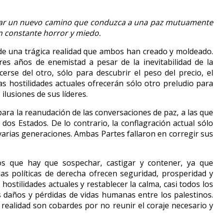
 trazar un nuevo camino que conduzca a una paz mutuamente
n constante horror y miedo.
 de una trágica realidad que ambos han creado y moldeado.
es años de enemistad a pesar de la inevitabilidad de la
erse del otro, sólo para descubrir el peso del precio, el
as hostilidades actuales ofrecerán sólo otro preludio para
 ilusiones de sus líderes.
ara la reanudación de las conversaciones de paz, a las que
 Estados. De lo contrario, la conflagración actual sólo
varias generaciones. Ambas Partes fallaron en corregir sus
los que hay que sospechar, castigar y contener, ya que
as políticas de derecha ofrecen seguridad, prosperidad y
hostilidades actuales y restablecer la calma, casi todos los
s daños y pérdidas de vidas humanas entre los palestinos.
 realidad son cobardes por no reunir el coraje necesario y