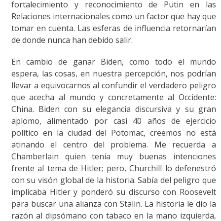
fortalecimiento y reconocimiento de Putin en las
Relaciones internacionales como un factor que hay que
tomar en cuenta. Las esferas de influencia retornarían
de donde nunca han debido salir.
En cambio de ganar Biden, como todo el mundo
espera, las cosas, en nuestra percepción, nos podrían
llevar a equivocarnos al confundir el verdadero peligro
que acecha al mundo y concretamente al Occidente:
China. Biden con su elegancia discursiva y su gran
aplomo, alimentado por casi 40 años de ejercicio
político en la ciudad del Potomac, creemos no está
atinando el centro del problema. Me recuerda a
Chamberlain quien tenía muy buenas intenciones
frente al tema de Hitler; pero, Churchill lo defenestró
con su visón global de la historia. Sabía del peligro que
implicaba Hitler y ponderó su discurso con Roosevelt
para buscar una alianza con Stalin. La historia le dio la
razón al dipsómano con tabaco en la mano izquierda,