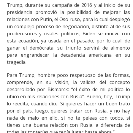
Trump, durante su campaña de 2016 y al inicio de su
presidencia promovió la posibilidad de mejorar las
relaciones con Putin, el Oso ruso, para lo cual desplegó
un complejo proceso de negociación, distinto al de sus
predecesores y rivales políticos; Biden se mueve con
esta ecuación, ya usada en el pasado, por lo cual, de
ganar el demócrata, su triunfo servirá de alimento
para engrandecer la decadencia americana en su
tragedia.
Para Trump, hombre poco respetuoso de las formas,
comprende, en su visión, la validez del concepto
desarrollado por Bismarck: “el éxito de mi política lo
ubico en mis relaciones con Rusia”. Bueno, hoy, Trump
lo reedita, cuando dice: Si quieres hacer un buen trato
por el país, luego, quieres tratar con Rusia, y no hay
nada de malo en ello, si no te peleas con todos, si
tienes una buena relación con Rusia, a diferencia de
todas las tonterías que tenía lugar hasta ahora “