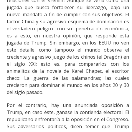
relaciones con el Kremlin. Aunque se vería como una
jugada que busca fortalecer su liderazgo, bajo un
nuevo mandato a fin de cumplir con sus objetivos. El
factor China y su agresivo esquema de dominación es
el verdadero peligro con su penetración económica;
es a esto, en nuestra opinión, que responde esta
jugada de Trump. Sin embargo, en los EEUU no ven
este detalle, como tampoco el mundo observa el
creciente y agresivo juego de los chinos (el Dragón) en
el siglo XXI; esto es, para compararlos con los
animalitos de la novela de Karel Chapec, el escritor
checo: La guerra de las salamandras; las cuales
crecieron para dominar el mundo en los años 20 y 30
del siglo pasado.
Por el contrario, hay una anunciada oposición a
Trump, en caso éste, ganase la contienda electoral. El
republicano enfrentaría a la oposición en el Congreso.
Sus adversarios políticos, dicen temer que Trump