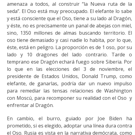
amenaza a todos, al construir “la Nueva ruta de la
seda”. El Oso está muy preocupado. El elefante lo sabe
y está consciente que el Oso, tiene a su lado al Dragón,
y éste, no es precisamente un panal de abejas con miel,
sino, 1350 millones de almas buscando territorio. El
oso tiene demasiado y casi nadie lo habita, por lo que,
éste, está en peligro. La proporción es de 1 oso, por su
lado y 10 dragones del lado contrario. Tarde o
temprano ese Dragón echará fuego sobre Siberia. Por
lo que en las elecciones del 3 de noviembre, el
presidente de Estados Unidos, Donald Trump, como
elefante, de ganarlas, podría dar un nuevo impulso
para remediar las tensas relaciones de Washington
con Moscú, para recomponer su realidad con el Oso y
enfrentar al Dragón.
En cambio, el burro, guiado por Joe Biden ha
prometido, si es elegido, adoptar una línea dura contra
el Oso. Rusia es vista en la narrativa demócrata, como