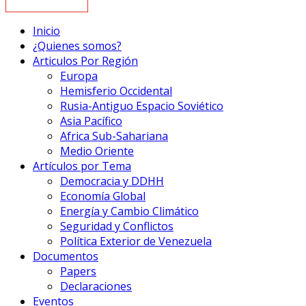
Inicio
¿Quienes somos?
Articulos Por Región
Europa
Hemisferio Occidental
Rusia-Antiguo Espacio Soviético
Asia Pacífico
Africa Sub-Sahariana
Medio Oriente
Artículos por Tema
Democracia y DDHH
Economía Global
Energía y Cambio Climático
Seguridad y Conflictos
Política Exterior de Venezuela
Documentos
Papers
Declaraciones
Eventos