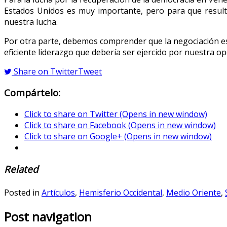
Estados Unidos es muy importante, pero para que resulte 
nuestra lucha.
Por otra parte, debemos comprender que la negociación es 
eficiente liderazgo que debería ser ejercido por nuestra o
Share on Twitter
Tweet
Compártelo:
Click to share on Twitter (Opens in new window)
Click to share on Facebook (Opens in new window)
Click to share on Google+ (Opens in new window)
Related
Posted in
Artículos
,
Hemisferio Occidental
,
Medio Oriente
,
Post navigation