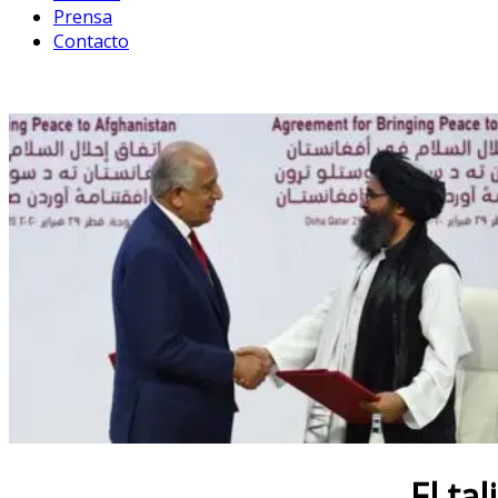
Prensa
Contacto
El ta