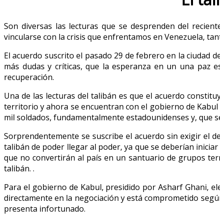
Son diversas las lecturas que se desprenden del recien
vincularse con la crisis que enfrentamos en Venezuela, tant
El acuerdo suscrito el pasado 29 de febrero en la ciudad 
más dudas y críticas, que la esperanza en un una paz es
recuperación.
Una de las lecturas del talibán es que el acuerdo constitu
territorio y ahora se encuentran con el gobierno de Kabul (c
mil soldados, fundamentalmente estadounidenses y, que se
Sorprendentemente se suscribe el acuerdo sin exigir el 
talibán de poder llegar al poder, ya que se deberían inici
que no convertirán al país en un santuario de grupos terr
talibán. .
Para el gobierno de Kabul, presidido por Asharf Ghani, el
directamente en la negociación y está comprometido según e
presenta infortunado.