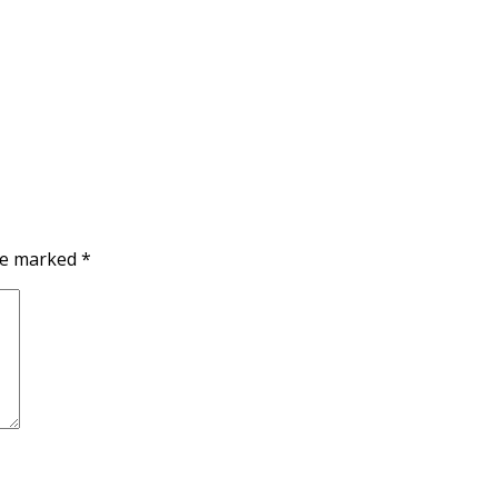
are marked
*