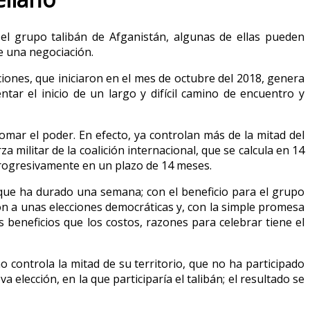
el grupo talibán de Afganistán, algunas de ellas pueden
de una negociación.
iones, que iniciaron en el mes de octubre del 2018, genera
ar el inicio de un largo y difícil camino de encuentro y
tomar el poder. En efecto, ya controlan más de la mitad del
a militar de la coalición internacional, que se calcula en 14
progresivamente en un plazo de 14 meses.
que ha durado una semana; con el beneficio para el grupo
ión a unas elecciones democráticas y, con la simple promesa
 beneficios que los costos, razones para celebrar tiene el
 controla la mitad de su territorio, que no ha participado
lección, en la que participaría el talibán; el resultado se