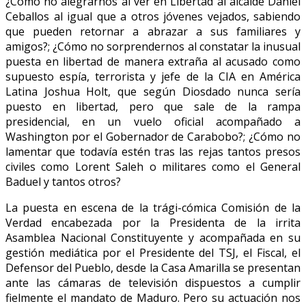
¿Cómo no alegrarnos al ver en Libertad al alcalde Daniel
Ceballos al igual que a otros jóvenes vejados, sabiendo
que pueden retornar a abrazar a sus familiares y
amigos?; ¿Cómo no sorprendernos al constatar la inusual
puesta en libertad de manera extraña al acusado como
supuesto espía, terrorista y jefe de la CIA en América
Latina Joshua Holt, que según Diosdado nunca sería
puesto en libertad, pero que sale de la rampa
presidencial, en un vuelo oficial acompañado a
Washington por el Gobernador de Carabobo?; ¿Cómo no
lamentar que todavía estén tras las rejas tantos presos
civiles como Lorent Saleh o militares como el General
Baduel y tantos otros?
La puesta en escena de la trági-cómica Comisión de la
Verdad encabezada por la Presidenta de la irrita
Asamblea Nacional Constituyente y acompañada en su
gestión mediática por el Presidente del TSJ, el Fiscal, el
Defensor del Pueblo, desde la Casa Amarilla se presentan
ante las cámaras de televisión dispuestos a cumplir
fielmente el mandato de Maduro. Pero su actuación nos