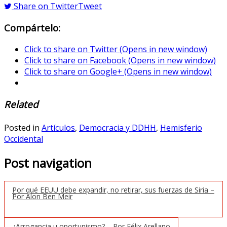
Share on Twitter
Tweet
Compártelo:
Click to share on Twitter (Opens in new window)
Click to share on Facebook (Opens in new window)
Click to share on Google+ (Opens in new window)
Related
Posted in
Artículos
,
Democracia y DDHH
,
Hemisferio
Occidental
Post navigation
Por qué EEUU debe expandir, no retirar, sus fuerzas de Siria –
Por Alon Ben Meir
¿Arrogancia u oportunismo? – Por Félix Arellano