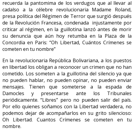
recuerda la pantomima de los verdugos que al llevar al
cadalso a la célebre revolucionaria Madame Roland,
presa política del Régimen de Terror que surgió después
de la Revolución Francesa, condenada injustamente por
criticar al régimen, en la guillotina lanzó antes de morir
su denuncia que aún hoy retumba en la Plaza de la
Concordia en Paris: “Oh Libertad, Cuántos Crímenes se
cometen en tu nombre”
En la revolucionaria República Bolivariana, a los puestos
en libertad los obligan a reconocer un crimen que no han
cometido. Los someten a la guillotina del silencio ya que
no pueden hablar, no pueden opinar, no pueden enviar
mensajes. Tienen que someterse a la espada de
Damocles y presentarse ante los Tribunales
periódicamente. “Libres” pero no pueden salir del país.
Por ello quienes soñamos con la Libertad verdadera, no
podemos dejar de acompañarlos en su grito silencioso:
Oh Libertad. Cuantos Crímenes se cometen en tu
nombre.