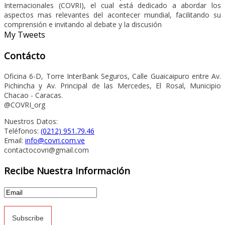
Internacionales (COVRI), el cual está dedicado a abordar los
aspectos mas relevantes del acontecer mundial, facilitando su
comprensión e invitando al debate y la discusión
My Tweets
Contácto
Oficina 6-D, Torre InterBank Seguros, Calle Guaicaipuro entre Av.
Pichincha y Av. Principal de las Mercedes, El Rosal, Municipio
Chacao - Caracas.
@COVRI_org
Nuestros Datos:
Teléfonos:
(0212) 951.79.46
Email:
info@covri.com.ve
contactocovri@gmail.com
Recibe Nuestra Información