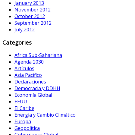
January 2013
November 2012
October 2012
September 2012
July 2012
Categories
Africa Sub-Sahariana
Agenda 2030
Artículos
Asia Pacífico
Declaraciones
Democracia y DDHH
Economía Global
EEUU
El Caribe
Energía y Cambio Climático
Europa
Geopolítica
Gobernanza Global