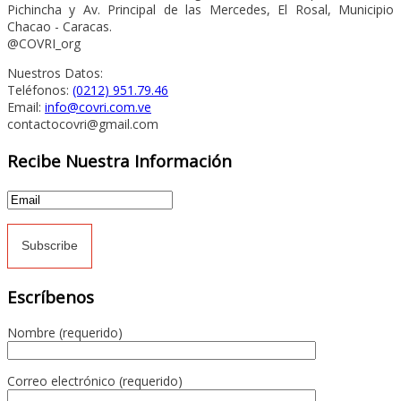
Pichincha y Av. Principal de las Mercedes, El Rosal, Municipio
Chacao - Caracas.
@COVRI_org
Nuestros Datos:
Teléfonos:
(0212) 951.79.46
Email:
info@covri.com.ve
contactocovri@gmail.com
Recibe Nuestra Información
Escríbenos
Nombre (requerido)
Correo electrónico (requerido)