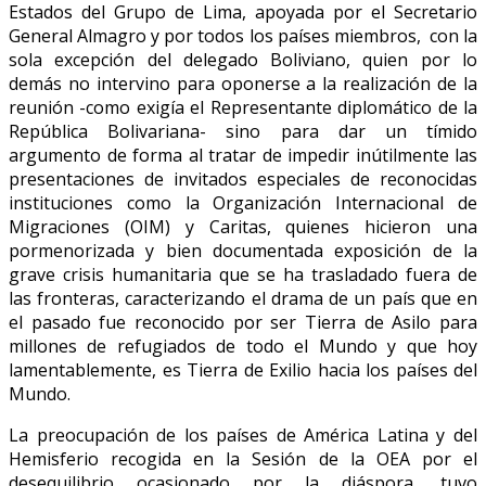
Estados del Grupo de Lima, apoyada por el Secretario
General Almagro y por todos los países miembros, con la
sola excepción del delegado Boliviano, quien por lo
demás no intervino para oponerse a la realización de la
reunión -como exigía el Representante diplomático de la
República Bolivariana- sino para dar un tímido
argumento de forma al tratar de impedir inútilmente las
presentaciones de invitados especiales de reconocidas
instituciones como la Organización Internacional de
Migraciones (OIM) y Caritas, quienes hicieron una
pormenorizada y bien documentada exposición de la
grave crisis humanitaria que se ha trasladado fuera de
las fronteras, caracterizando el drama de un país que en
el pasado fue reconocido por ser Tierra de Asilo para
millones de refugiados de todo el Mundo y que hoy
lamentablemente, es Tierra de Exilio hacia los países del
Mundo.
La preocupación de los países de América Latina y del
Hemisferio recogida en la Sesión de la OEA por el
desequilibrio ocasionado por la diáspora, tuvo