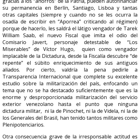
gracias a los “ahorros” de la Patria, pueden autofinanciar
su permanencia en Berlín, Santiago, Lisboa y tantas
otras capitales (siempre y cuando no se les ocurra la
osadía de escribir en “Aporrea” criticando al régimen)
porque de hacerlo, les saldrá el látigo vengador de Tarek
William Saab, el nuevo Fiscal que imita el odio del
Comisario Javert, personaje detestable de “Los
Miserables” de Víctor Hugo, quien como vengador
implacable de la Dictadura, desde la Fiscalía descubre “de
repente” el súbito enriquecimiento de sus antiguos
aliados. Por cierto, valdría la pena pedirle a
Transparencia Internacional que complete su excelente
estudio sobre la militarización del país, enfocando un
tema que no se ha destacado suficientemente que es la
enorme y desproporcionada militarización del servicio
exterior venezolano hasta el punto que ninguna
dictadura militar, ni la de Pinochet, ni la de Videla, ni la de
los Generales del Brasil, han tenido tantos militares como
Plenipotenciarios.
Otra consecuencia grave de la irresponsable actitud es