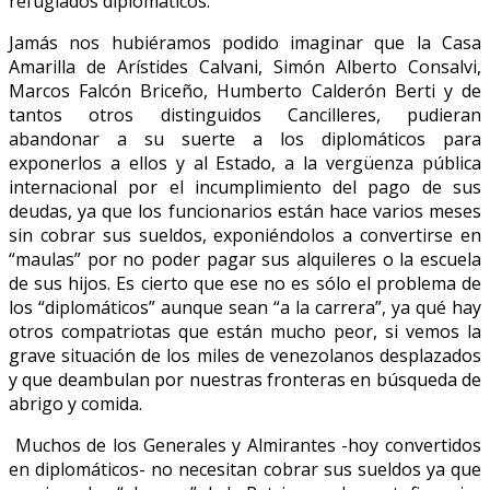
refugiados diplomáticos.
Jamás nos hubiéramos podido imaginar que la Casa
Amarilla de Arístides Calvani, Simón Alberto Consalvi,
Marcos Falcón Briceño, Humberto Calderón Berti y de
tantos otros distinguidos Cancilleres, pudieran
abandonar a su suerte a los diplomáticos para
exponerlos a ellos y al Estado, a la vergüenza pública
internacional por el incumplimiento del pago de sus
deudas, ya que los funcionarios están hace varios meses
sin cobrar sus sueldos, exponiéndolos a convertirse en
“maulas” por no poder pagar sus alquileres o la escuela
de sus hijos. Es cierto que ese no es sólo el problema de
los “diplomáticos” aunque sean “a la carrera”, ya qué hay
otros compatriotas que están mucho peor, si vemos la
grave situación de los miles de venezolanos desplazados
y que deambulan por nuestras fronteras en búsqueda de
abrigo y comida.
Muchos de los Generales y Almirantes -hoy convertidos
en diplomáticos- no necesitan cobrar sus sueldos ya que