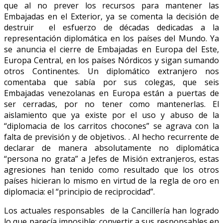
que al no prever los recursos para mantener las
Embajadas en el Exterior, ya se comenta la decisión de
destruir el esfuerzo de décadas dedicadas a la
representación diplomática en los países del Mundo. Ya
se anuncia el cierre de Embajadas en Europa del Este,
Europa Central, en los países Nórdicos y sigan sumando
otros Continentes. Un diplomático extranjero nos
comentaba que sabía por sus colegas, que seis
Embajadas venezolanas en Europa están a puertas de
ser cerradas, por no tener como mantenerlas. El
aislamiento que ya existe por el uso y abuso de la
“diplomacia de los carritos chocones” se agrava con la
falta de previsión y de objetivos. . Al hecho recurrente de
declarar de manera absolutamente no diplomática
“persona no grata” a Jefes de Misión extranjeros, estas
agresiones han tenido como resultado que los otros
países hicieran lo mismo en virtud de la regla de oro en
diplomacia: el “principio de reciprocidad”.
Los actuales responsables de la Cancillería han logrado
lo que parecía imposible: convertir a sus responsables en