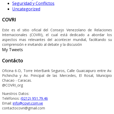
Seguridad y Conflictos
Uncategorized
COVRI
Este es el sitio oficial del Consejo Venezolano de Relaciones
Internacionales (COVRI), el cual está dedicado a abordar los
aspectos mas relevantes del acontecer mundial, facilitando su
comprensión e invitando al debate y la discusión
My Tweets
Contácto
Oficina 6-D, Torre InterBank Seguros, Calle Guaicaipuro entre Av.
Pichincha y Av. Principal de las Mercedes, El Rosal, Municipio
Chacao - Caracas.
@COVRI_org
Nuestros Datos:
Teléfonos:
(0212) 951.79.46
Email:
info@covri.com.ve
contactocovri@gmail.com