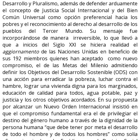
Desarrollo y Pluralismo, además de defender arduamente
el concepto de Justicia Social Internacional y del Bien
Común Universal como opción preferencial hacia los
pobres y el reconocimiento al derecho al desarrollo de los
pueblos del Tercer Mundo. Su mensaje fue
incorporándose de manera irreversible, lo que llevó a
que a inicios del Siglo XXI se hiciera realidad el
aggiornamento
de las Naciones Unidas en beneficio de
sus 192 miembros quienes han aceptado como nuevo
compromiso, el de las Metas del Milenio admitiendo
definir los Objetivos del Desarrollo Sostenible (ODS) con
una acción para erradicar la pobreza, luchar contra el
hambre, lograr una vivienda digna para los marginados,
educación de calidad para todos, agua potable, paz y
justicia y los otros objetivos acordados. En su propuesta
por alcanzar un Nuevo Orden Internacional insistió en
que el compromiso fundamental era el de privilegiar el
destino del género humano a través de la dignidad de la
persona humana “que debe tener por meta el desarrollo
de todo el hombre y de todos los hombres” como solía