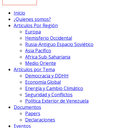
Inicio
¿Quienes somos?
Articulos Por Región
Europa
Hemisferio Occidental
Rusia-Antiguo Espacio Soviético
Asia Pacífico
Africa Sub-Sahariana
Medio Oriente
Artículos por Tema
Democracia y DDHH
Economía Global
Energía y Cambio Climático
Seguridad y Conflictos
Política Exterior de Venezuela
Documentos
Papers
Declaraciones
Eventos