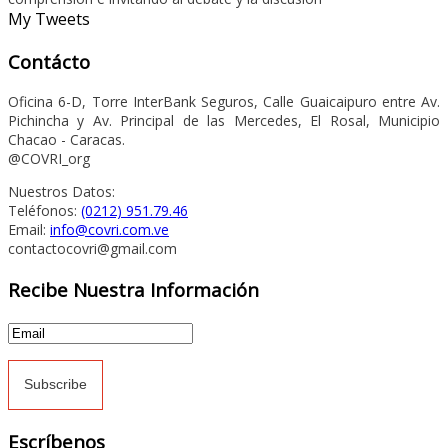
My Tweets
Contácto
Oficina 6-D, Torre InterBank Seguros, Calle Guaicaipuro entre Av.
Pichincha y Av. Principal de las Mercedes, El Rosal, Municipio
Chacao - Caracas.
@COVRI_org
Nuestros Datos:
Teléfonos:
(0212) 951.79.46
Email:
info@covri.com.ve
contactocovri@gmail.com
Recibe Nuestra Información
Escríbenos