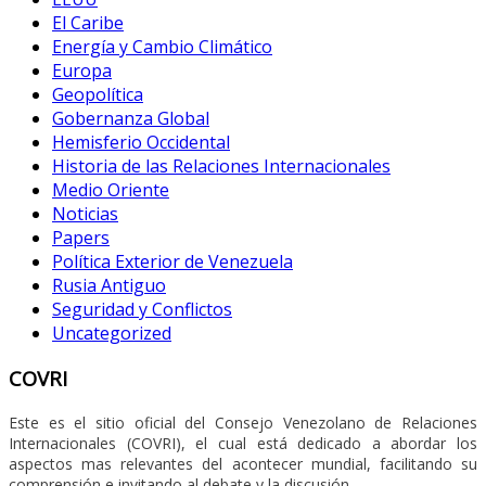
El Caribe
Energía y Cambio Climático
Europa
Geopolítica
Gobernanza Global
Hemisferio Occidental
Historia de las Relaciones Internacionales
Medio Oriente
Noticias
Papers
Política Exterior de Venezuela
Rusia Antiguo
Seguridad y Conflictos
Uncategorized
COVRI
Este es el sitio oficial del Consejo Venezolano de Relaciones
Internacionales (COVRI), el cual está dedicado a abordar los
aspectos mas relevantes del acontecer mundial, facilitando su
comprensión e invitando al debate y la discusión