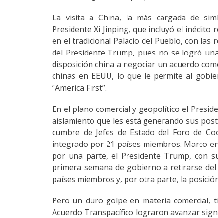
La visita a China, la más cargada de sim
Presidente Xi Jinping, que incluyó el inédito 
en el tradicional Palacio del Pueblo, con las
del Presidente Trump, pues no se logró una 
disposición china a negociar un acuerdo comer
chinas en EEUU, lo que le permite al gobi
“America First”.
En el plano comercial y geopolítico el Presi
aislamiento que les está generando sus postu
cumbre de Jefes de Estado del Foro de Coo
integrado por 21 países miembros. Marco en 
por una parte, el Presidente Trump, con su
primera semana de gobierno a retirarse del 
países miembros y, por otra parte, la posición
Pero un duro golpe en materia comercial, t
Acuerdo Transpacífico lograron avanzar signi