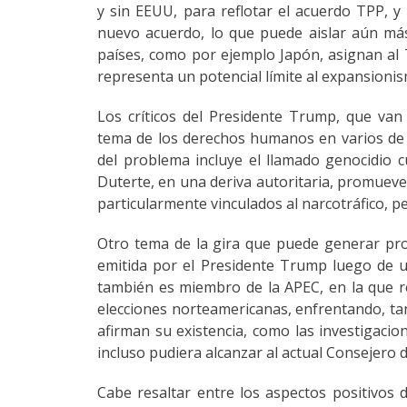
y sin EEUU, para reflotar el acuerdo TPP, y 
nuevo acuerdo, lo que puede aislar aún más
países, como por ejemplo Japón, asignan al
representa un potencial límite al expansionis
Los críticos del Presidente Trump, que van
tema de los derechos humanos en varios de l
del problema incluye el llamado genocidio cu
Duterte, en una deriva autoritaria, promueve 
particularmente vinculados al narcotráfico, 
Otro tema de la gira que puede generar prob
emitida por el Presidente Trump luego de u
también es miembro de la APEC, en la que r
elecciones norteamericanas, enfrentando, tan
afirman su existencia, como las investigacio
incluso pudiera alcanzar al actual Consejero 
Cabe resaltar entre los aspectos positivos 