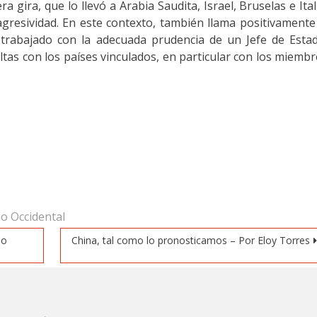
gira, que lo llevó a Arabia Saudita, Israel, Bruselas e Ital
agresividad. En este contexto, también llama positivamente
 trabajado con la adecuada prudencia de un Jefe de Esta
as con los países vinculados, en particular con los miemb
o Occidental
io
China, tal como lo pronosticamos – Por Eloy Torres