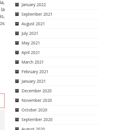
ia,
January 2022
 la
September 2021
do,
ros
August 2021
July 2021
May 2021
April 2021
March 2021
February 2021
January 2021
December 2020
November 2020
October 2020
September 2020
August 2020