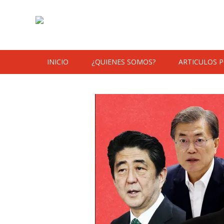
Skip to content
INICIO
¿QUIENES SOMOS?
ARTICULOS 