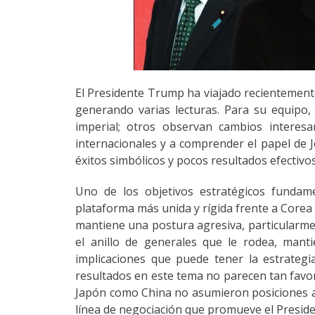
El Presidente Trump ha viajado recientemente 
generando varias lecturas. Para su equipo,
imperial; otros observan cambios interesa
internacionales y a comprender el papel de
éxitos simbólicos y pocos resultados efectivos
Uno de los objetivos estratégicos fundam
plataforma más unida y rígida frente a Corea
mantiene una postura agresiva, particularme
el anillo de generales que le rodea, mant
implicaciones que puede tener la estrategi
resultados en este tema no parecen tan favora
Japón como China no asumieron posiciones ag
línea de negociación que promueve el Presid