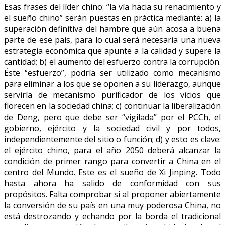
Esas frases del líder chino: “la vía hacia su renacimiento y
el sueño chino” serán puestas en práctica mediante: a) la
superación definitiva del hambre que aún acosa a buena
parte de ese país, para lo cual será necesaria una nueva
estrategia económica que apunte a la calidad y supere la
cantidad; b) el aumento del esfuerzo contra la corrupción.
Éste “esfuerzo”, podría ser utilizado como mecanismo
para eliminar a los que se oponen a su liderazgo, aunque
serviría de mecanismo purificador de los vicios que
florecen en la sociedad china; c) continuar la liberalización
de Deng, pero que debe ser “vigilada” por el PCCh, el
gobierno, ejército y la sociedad civil y por todos,
independientemente del sitio o función; d) y esto es clave:
el ejército chino, para el año 2050 deberá alcanzar la
condición de primer rango para convertir a China en el
centro del Mundo. Este es el sueño de Xi Jinping. Todo
hasta ahora ha salido de conformidad con sus
propósitos. Falta comprobar si al proponer abiertamente
la conversión de su país en una muy poderosa China, no
está destrozando y echando por la borda el tradicional