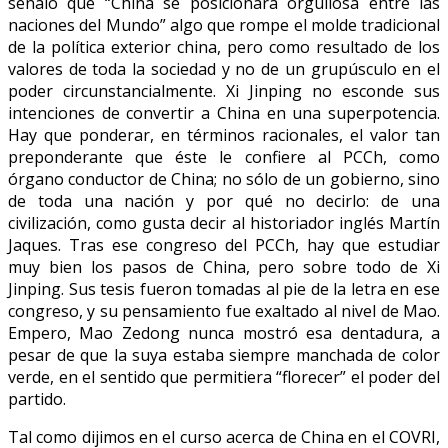
señaló que “China se posicionará orgullosa entre las
naciones del Mundo” algo que rompe el molde tradicional
de la política exterior china, pero como resultado de los
valores de toda la sociedad y no de un grupúsculo en el
poder circunstancialmente. Xi Jinping no esconde sus
intenciones de convertir a China en una superpotencia.
Hay que ponderar, en términos racionales, el valor tan
preponderante que éste le confiere al PCCh, como
órgano conductor de China; no sólo de un gobierno, sino
de toda una nación y por qué no decirlo: de una
civilización, como gusta decir al historiador inglés Martín
Jaques. Tras ese congreso del PCCh, hay que estudiar
muy bien los pasos de China, pero sobre todo de Xi
Jinping. Sus tesis fueron tomadas al pie de la letra en ese
congreso, y su pensamiento fue exaltado al nivel de Mao.
Empero, Mao Zedong nunca mostró esa dentadura, a
pesar de que la suya estaba siempre manchada de color
verde, en el sentido que permitiera “florecer” el poder del
partido.
Tal como dijimos en el curso acerca de China en el COVRI,