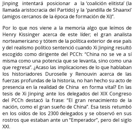
Jinping intentará posicionar a la ‘coalición elitista’ (la
llamada aristocracia del Partido) y la ‘pandilla de Shaanxi’
(amigos cercanos de la época de formación de Xi)”.
Por lo que nos viene a la memoria algo que leímos de
Henry Kissinger acerca de este líder; el gran analista
norteamericano y tótem de la política exterior de ese país
y del realismo político sentenció cuando Xi Jinping resultó
escogido como dirigente del PCCh: “China no se ve a sí
misma como una potencia que se levanta, sino como una
que regresa”. ¿Acaso las implicaciones de lo que hablaban
los historiadores Duroselle y Renouvin acerca de las
fuerzas profundas de la historia, no han hecho su acto de
presencia en la realidad de China en forma vital? En las
tesis de Xi Jinping ante los delegados del XIX Congreso
del PCCh destacó la frase: “El gran renacimiento de la
nación, como el gran sueño de China”. Esa tesis retumbó
en los oídos de los 2300 delegados y se observó en sus
rostros que estaban ante un “Emperador”, pero del siglo
XXI.