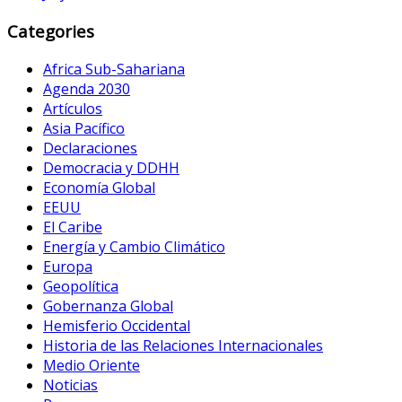
Categories
Africa Sub-Sahariana
Agenda 2030
Artículos
Asia Pacífico
Declaraciones
Democracia y DDHH
Economía Global
EEUU
El Caribe
Energía y Cambio Climático
Europa
Geopolítica
Gobernanza Global
Hemisferio Occidental
Historia de las Relaciones Internacionales
Medio Oriente
Noticias