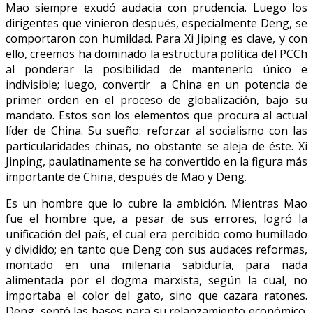
Mao siempre exudó audacia con prudencia. Luego los
dirigentes que vinieron después, especialmente Deng, se
comportaron con humildad. Para Xi Jiping es clave, y con
ello, creemos ha dominado la estructura política del PCCh
al ponderar la posibilidad de mantenerlo único e
indivisible; luego, convertir a China en un potencia de
primer orden en el proceso de globalización, bajo su
mandato. Estos son los elementos que procura al actual
líder de China. Su sueño: reforzar al socialismo con las
particularidades chinas, no obstante se aleja de éste. Xi
Jinping, paulatinamente se ha convertido en la figura más
importante de China, después de Mao y Deng.
Es un hombre que lo cubre la ambición. Mientras Mao
fue el hombre que, a pesar de sus errores, logró la
unificación del país, el cual era percibido como humillado
y dividido; en tanto que Deng con sus audaces reformas,
montado en una milenaria sabiduría, para nada
alimentada por el dogma marxista, según la cual, no
importaba el color del gato, sino que cazara ratones.
Deng, sentó las bases para su relanzamiento económico.