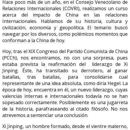
Hace poco más de un año, en el Consejo Venezolano de
Relaciones Internacionales (COVRI), realizamos un curso
acerca del impacto de China en las relaciones
Internacionales. Hablamos de su historia, cultura y
civilización, economía y geopolítica. El temario buscó
navegar por los diversos, como polémicos momentos que
conforman a la China de hoy.
Hoy, tras el XIX Congreso del Partido Comunista de China
(PCCh), nos encontramos, no con una sorpresa, pues
estaba prevista la reafirmación del liderazgo de Xi
Jinping. Éste, ha transitado su derrotero, al ganar
batallas, tras batallas, para consolidarse cual
representante de una idea absoluta, como diría Hegel. La
época de hoy, encuentra en él, un nuevo liderazgo, cuyas
valencias internas e internacionales todavía no se han
sopesado correctamente. Posiblemente es una jugarreta
de la historia, parafraseando al citado filósofo. No nos
atrevemos a sentenciar una conclusión.
Xi Jinping, un hombre formado, desde el vientre materno,