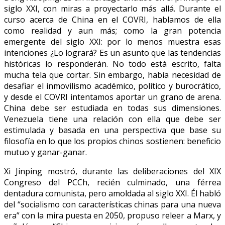
siglo XXI, con miras a proyectarlo más allá. Durante el
curso acerca de China en el COVRI, hablamos de ella
como realidad y aun más; como la gran potencia
emergente del siglo XXI: por lo menos muestra esas
intenciones ¿Lo logrará? Es un asunto que las tendencias
históricas lo responderán. No todo está escrito, falta
mucha tela que cortar. Sin embargo, había necesidad de
desafiar el inmovilismo académico, político y burocrático,
y desde el COVRI intentamos aportar un grano de arena.
China debe ser estudiada en todas sus dimensiones.
Venezuela tiene una relación con ella que debe ser
estimulada y basada en una perspectiva que base su
filosofía en lo que los propios chinos sostienen: beneficio
mutuo y ganar-ganar.
Xi Jinping mostró, durante las deliberaciones del XIX
Congreso del PCCh, recién culminado, una férrea
dentadura comunista, pero amoldada al siglo XXI. Él habló
del “socialismo con características chinas para una nueva
era” con la mira puesta en 2050, propuso releer a Marx, y