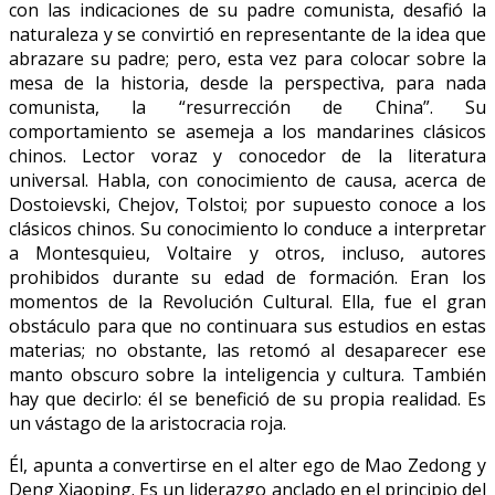
con las indicaciones de su padre comunista, desafió la
naturaleza y se convirtió en representante de la idea que
abrazare su padre; pero, esta vez para colocar sobre la
mesa de la historia, desde la perspectiva, para nada
comunista, la “resurrección de China”. Su
comportamiento se asemeja a los mandarines clásicos
chinos. Lector voraz y conocedor de la literatura
universal. Habla, con conocimiento de causa, acerca de
Dostoievski, Chejov, Tolstoi; por supuesto conoce a los
clásicos chinos. Su conocimiento lo conduce a interpretar
a Montesquieu, Voltaire y otros, incluso, autores
prohibidos durante su edad de formación. Eran los
momentos de la Revolución Cultural. Ella, fue el gran
obstáculo para que no continuara sus estudios en estas
materias; no obstante, las retomó al desaparecer ese
manto obscuro sobre la inteligencia y cultura. También
hay que decirlo: él se benefició de su propia realidad. Es
un vástago de la aristocracia roja.
Él, apunta a convertirse en el alter ego de Mao Zedong y
Deng Xiaoping. Es un liderazgo anclado en el principio del