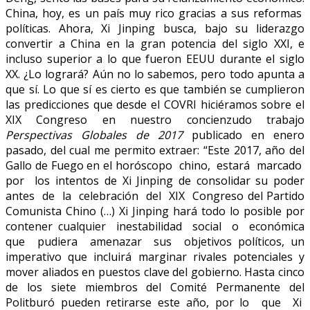
China, hoy, es un país muy rico gracias a sus reformas
políticas. Ahora, Xi Jinping busca, bajo su liderazgo
convertir a China en la gran potencia del siglo XXI, e
incluso superior a lo que fueron EEUU durante el siglo
XX. ¿Lo logrará? Aún no lo sabemos, pero todo apunta a
que sí. Lo que sí es cierto es que también se cumplieron
las predicciones que desde el COVRI hiciéramos sobre el
XIX Congreso en nuestro concienzudo trabajo
Perspectivas Globales de 2017
publicado en enero
pasado, del cual me permito extraer: “Este 2017, año del
Gallo de Fuego en el horóscopo chino, estará marcado
por los intentos de Xi Jinping de consolidar su poder
antes de la celebración del XIX Congreso del Partido
Comunista Chino (…) Xi Jinping hará todo lo posible por
contener cualquier inestabilidad social o económica
que pudiera amenazar sus objetivos políticos, un
imperativo que incluirá marginar rivales potenciales y
mover aliados en puestos clave del gobierno. Hasta cinco
de los siete miembros del Comité Permanente del
Politburó pueden retirarse este año, por lo que Xi