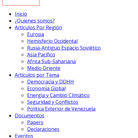
Inicio
¿Quienes somos?
Articulos Por Región
Europa
Hemisferio Occidental
Rusia-Antiguo Espacio Soviético
Asia Pacífico
Africa Sub-Sahariana
Medio Oriente
Artículos por Tema
Democracia y DDHH
Economía Global
Energía y Cambio Climático
Seguridad y Conflictos
Política Exterior de Venezuela
Documentos
Papers
Declaraciones
Eventos