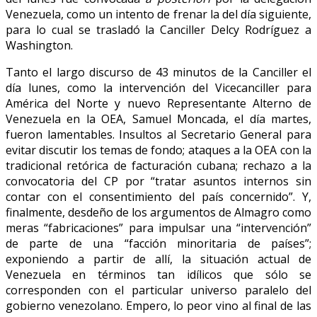
Venezuela, como un intento de frenar la del día siguiente,
para lo cual se trasladó la Canciller Delcy Rodríguez a
Washington.
Tanto el largo discurso de 43 minutos de la Canciller el
día lunes, como la intervención del Vicecanciller para
América del Norte y nuevo Representante Alterno de
Venezuela en la OEA, Samuel Moncada, el día martes,
fueron lamentables. Insultos al Secretario General para
evitar discutir los temas de fondo; ataques a la OEA con la
tradicional retórica de facturación cubana; rechazo a la
convocatoria del CP por “tratar asuntos internos sin
contar con el consentimiento del país concernido”. Y,
finalmente, desdeño de los argumentos de Almagro como
meras “fabricaciones” para impulsar una “intervención”
de parte de una “facción minoritaria de países”;
exponiendo a partir de allí, la situación actual de
Venezuela en términos tan idílicos que sólo se
corresponden con el particular universo paralelo del
gobierno venezolano. Empero, lo peor vino al final de las