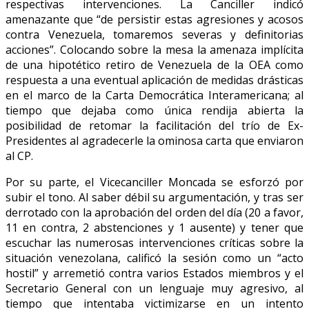
respectivas intervenciones. La Canciller indicó
amenazante que “de persistir estas agresiones y acosos
contra Venezuela, tomaremos severas y definitorias
acciones”. Colocando sobre la mesa la amenaza implícita
de una hipotético retiro de Venezuela de la OEA como
respuesta a una eventual aplicación de medidas drásticas
en el marco de la Carta Democrática Interamericana; al
tiempo que dejaba como única rendija abierta la
posibilidad de retomar la facilitación del trío de Ex-
Presidentes al agradecerle la ominosa carta que enviaron
al CP.
Por su parte, el Vicecanciller Moncada se esforzó por
subir el tono. Al saber débil su argumentación, y tras ser
derrotado con la aprobación del orden del día (20 a favor,
11 en contra, 2 abstenciones y 1 ausente) y tener que
escuchar las numerosas intervenciones críticas sobre la
situación venezolana, calificó la sesión como un “acto
hostil” y arremetió contra varios Estados miembros y el
Secretario General con un lenguaje muy agresivo, al
tiempo que intentaba victimizarse en un intento