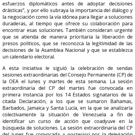
esfuerzos diplomáticos antes de adoptar decisiones
drásticas”, y por ello subraya la importancia del diálogo y
la negociación como la vía idónea para llegar a soluciones
duraderas, al tiempo que ofrece su colaboración para
encontrar esas soluciones. También consideran urgente
que se atienda de manera prioritaria la liberación de
presos políticos, que se reconozca la legitimidad de las
decisiones de la Asamblea Nacional y que se establezca
un calendario electoral.
A esta iniciativa le siguió la celebración de sendas
sesiones extraordinarias del Consejo Permanente (CP) de
la OEA el lunes y martes de esta semana. La sesión
extraordinaria del CP del martes fue convocada en
primera instancia por los 14 Estados signatarios de la
citada Declaración, a los que se sumaron Bahamas,
Barbados, Jamaica y Santa Lucía, en la que se analizaría
colectivamente la situación de Venezuela a fin de
identificar un curso de acción que coadyuve en la
búsqueda de soluciones. La sesión extraordinaria del CP
del lunes fue convocada
a posteriori
por la delegación