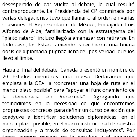
desesperado de dar vuelta al debate, lo cual resultó
contraproducente. La Presidencia del CP conminada por
varias delegaciones tuvo que llamarlo al orden en varias
ocasiones. El Representante de México, Embajador Luis
Alfonso de Alba, familiarizado con la estratagema del
“pleito ratero”, incluso llegó a amenazar con retirarse. En
todo caso, los Estados miembros recibieron una buena
dosis de diplomacia pugnaz llena de “pos-verdad” que los
llevó al límite.
Hacia el final del debate, Canadá presentó en nombre de
20 Estados miembros una nueva Declaración que
emplaza a la OEA a “concretar una hoja de ruta en el
menor plazo posible” para “apoyar el funcionamiento de
la democracia en Venezuela”. Agregando que
“coincidimos en la necesidad de que encontremos
propuestas concretas para definir un curso de acción que
coadyuve a identificar soluciones diplomáticas, en el
menor plazo posible, en el marco institucional de nuestra
organización y a través de consultas incluyentes”. Por
tanto, aunque muchos no lo perciban y el gobierno