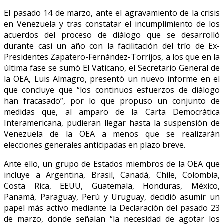
El pasado 14 de marzo, ante el agravamiento de la crisis
en Venezuela y tras constatar el incumplimiento de los
acuerdos del proceso de diálogo que se desarrolló
durante casi un año con la facilitación del trío de Ex-
Presidentes Zapatero-Fernández-Torrijos, a los que en la
última fase se sumó El Vaticano, el Secretario General de
la OEA, Luis Almagro, presentó un nuevo informe en el
que concluye que “los continuos esfuerzos de diálogo
han fracasado”, por lo que propuso un conjunto de
medidas que, al amparo de la Carta Democrática
Interamericana, pudieran llegar hasta la suspensión de
Venezuela de la OEA a menos que se realizarán
elecciones generales anticipadas en plazo breve.
Ante ello, un grupo de Estados miembros de la OEA que
incluye a Argentina, Brasil, Canadá, Chile, Colombia,
Costa Rica, EEUU, Guatemala, Honduras, México,
Panamá, Paraguay, Perú y Uruguay, decidió asumir un
papel más activo mediante la Declaración del pasado 23
de marzo, donde señalan “la necesidad de agotar los