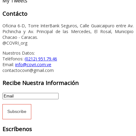
My Tweets
Contácto
Oficina 6-D, Torre InterBank Seguros, Calle Guaicaipuro entre Av.
Pichincha y Av. Principal de las Mercedes, El Rosal, Municipio
Chacao - Caracas.
@COVRI_org
Nuestros Datos:
Teléfonos:
(0212) 951.79.46
Email:
info@covri.com.ve
contactocovri@gmail.com
Recibe Nuestra Información
Escríbenos