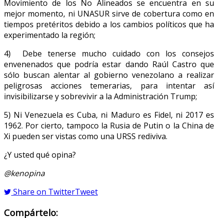
Movimiento de los No Alineados se encuentra en su
mejor momento, ni UNASUR sirve de cobertura como en
tiempos pretéritos debido a los cambios políticos que ha
experimentado la región;
4) Debe tenerse mucho cuidado con los consejos
envenenados que podría estar dando Raúl Castro que
sólo buscan alentar al gobierno venezolano a realizar
peligrosas acciones temerarias, para intentar así
invisibilizarse y sobrevivir a la Administración Trump;
5) Ni Venezuela es Cuba, ni Maduro es Fidel, ni 2017 es
1962. Por cierto, tampoco la Rusia de Putin o la China de
Xi pueden ser vistas como una URSS rediviva.
¿Y usted qué opina?
@kenopina
Share on Twitter
Tweet
Compártelo: