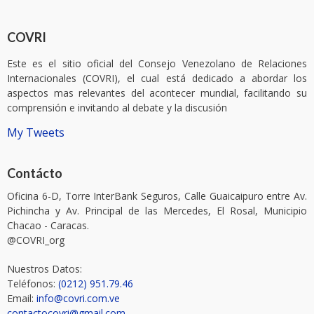
COVRI
Este es el sitio oficial del Consejo Venezolano de Relaciones
Internacionales (COVRI), el cual está dedicado a abordar los
aspectos mas relevantes del acontecer mundial, facilitando su
comprensión e invitando al debate y la discusión
My Tweets
Contácto
Oficina 6-D, Torre InterBank Seguros, Calle Guaicaipuro entre Av.
Pichincha y Av. Principal de las Mercedes, El Rosal, Municipio
Chacao - Caracas.
@COVRI_org
Nuestros Datos:
Teléfonos:
(0212) 951.79.46
Email:
info@covri.com.ve
contactocovri@gmail.com