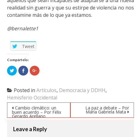
aquellos que sean incapaces de adaptarse a una nueva
realidad sin guerra y que su estirpe de violencia no nos
contamine más de lo que ya estamos.
@bernalette1
Tweet
Compártelo:
Click
Click
Click
to
to
to
share
share
share
on
on
on
Twitter
Facebook
Google+
(Opens
(Opens
(Opens
Posted in
Artículos
,
Democracia y DDHH
,
in
in
in
new
new
new
Hemisferio Occidental
window)
window)
window)
Post navigation
Cambio climático: un
La paz a debate – Por
María Gabriela Mata
buen acuerdo – Por Félix
Gerardo Arellano
Leave a Reply