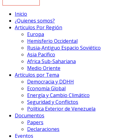
Inicio
¿Quienes somos?
Articulos Por Región
Europa
Hemisferio Occidental
Rusia-Antiguo Espacio Soviético
Asia Pacífico
Africa Sub-Sahariana
Medio Oriente
Artículos por Tema
Democracia y DDHH
Economía Global
Energía y Cambio Climático
Seguridad y Conflictos
Política Exterior de Venezuela
Documentos
Papers
Declaraciones
Eventos