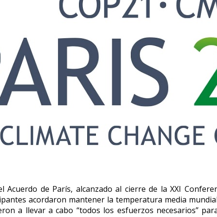
l Acuerdo de París, alcanzado al cierre de la XXI Confere
ipantes acordaron mantener la temperatura media mundial “
ron a llevar a cabo “todos los esfuerzos necesarios” para