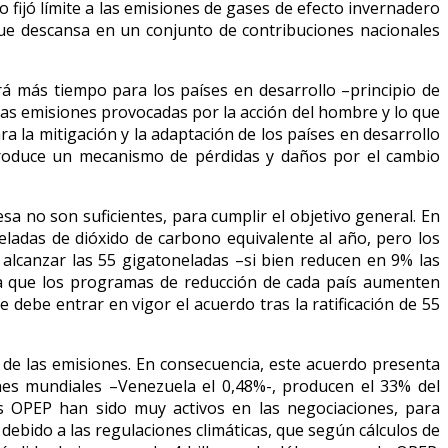
no fijó límite a las emisiones de gases de efecto invernadero
ue descansa en un conjunto de contribuciones nacionales
á más tiempo para los países en desarrollo –principio de
las emisiones provocadas por la acción del hombre y lo que
a la mitigación y la adaptación de los países en desarrollo
ntroduce un mecanismo de pérdidas y daños por el cambio
a no son suficientes, para cumplir el objetivo general. En
ladas de dióxido de carbono equivalente al año, pero los
lcanzar las 55 gigatoneladas –si bien reducen en 9% las
ica que los programas de reducción de cada país aumenten
 debe entrar en vigor el acuerdo tras la ratificación de 55
 de las emisiones. En consecuencia, este acuerdo presenta
nes mundiales –Venezuela el 0,48%-, producen el 33% del
es OPEP han sido muy activos en las negociaciones, para
 debido a las regulaciones climáticas, que según cálculos de