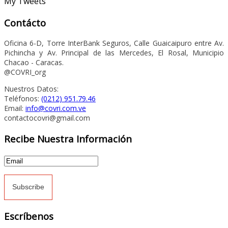
My Tweets
Contácto
Oficina 6-D, Torre InterBank Seguros, Calle Guaicaipuro entre Av.
Pichincha y Av. Principal de las Mercedes, El Rosal, Municipio
Chacao - Caracas.
@COVRI_org
Nuestros Datos:
Teléfonos:
(0212) 951.79.46
Email:
info@covri.com.ve
contactocovri@gmail.com
Recibe Nuestra Información
Escríbenos