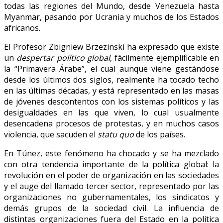
todas las regiones del Mundo, desde Venezuela hasta
Myanmar, pasando por Ucrania y muchos de los Estados
africanos.
El Profesor Zbigniew Brzezinski ha expresado que existe
un
despertar político global
, fácilmente ejemplificable en
la “Primavera Árabe”, el cual aunque viene gestándose
desde los últimos dos siglos, realmente ha tocado techo
en las últimas décadas, y está representado en las masas
de jóvenes descontentos con los sistemas políticos y las
desigualdades en las que viven, lo cual usualmente
desencadena procesos de protestas, y en muchos casos
violencia, que sacuden el
statu quo
de los países.
En Túnez, este fenómeno ha chocado y se ha mezclado
con otra tendencia importante de la política global: la
revolución en el poder de organización en las sociedades
y el auge del llamado tercer sector, representado por las
organizaciones no gubernamentales, los sindicatos y
demás grupos de la sociedad civil. La influencia de
distintas organizaciones fuera del Estado en la política