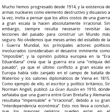
Mucho hemos progresado desde 1914, y la existencia de
armas nucleares como elemento destructivo y disuasivo a
la vez, invita a pensar que los altos costos de una guerra
a gran escala la hacen absolutamente irracional. Sin
embargo, siempre resulta necesario revisitar las
lecciones del pasado para construir un Mundo más
seguro. No olvidemos que meses antes del estallido de la
I Guerra Mundial, los principales actores políticos
involucrados consideraban el desastre inminente como
“imposible”; y la opinión pública europea en la “Era
Eduardiana” creía que la guerra era una “reliquia del
pasado”, ya que el último conflicto a gran escala en
Europa había sido zanjado en el campo de batalla de
Waterloo y los salones diplomáticos de Viena en 1815.
Como ejemplo de ello, el escritor y político británico, Sir
Norman Angell, publicó
La Gran Ilusión
en 1910, donde
señalaba que una guerra entre Gran Bretaña y Alemania
resultaba “impensable” e “irracional”, debido a su gran
“interdependencia económica”. Esto nos lleva a concluir,
que los mayores peligros pueden estar en el