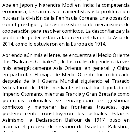
Abe en Japón y Narendra Modi en India; la competencia
económica; las carreras armamentistas y la proliferación
nuclear; la división de la Península Coreana; una obsesión
con el prestigio; y la casi inexistencia de mecanismos de
cooperación para resolver conflictos. La desconfianza y la
política de poder están a la orden del día en la Asia de
2014, como lo estuvieron en la Europa de 1914.
Abriendo aún más el lente, se encuentra el Medio Oriente
-los “Balcanes Globales”-, de los cuales depende cada vez
más energéticamente Asia Oriental en general, y China
en particular. El mapa de Medio Oriente fue redibujado
después de la I Guerra Mundial siguiendo el Tratado
Sykes-Picot de 1916, mediante el cual fue liquidado el
Imperio Otomano, mientras Francia y Gran Bretaña como
potencias coloniales se encargaban de gestionar
conflictos y mantener las fronteras trazadas, que
posteriormente constituyeron los actuales Estados.
Asimismo, la Declaración Balfour de 1917, puso en
marcha el proceso de creación de Israel en Palestina,