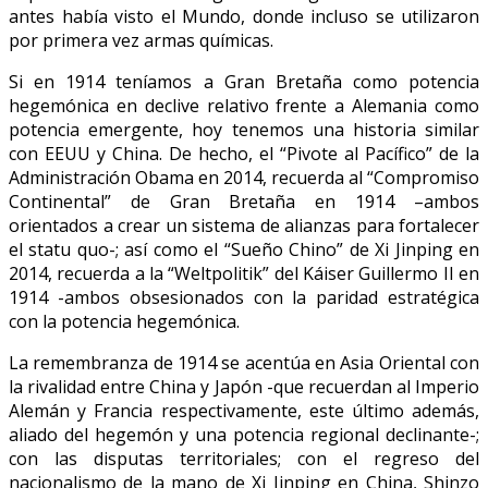
antes había visto el Mundo, donde incluso se utilizaron
por primera vez armas químicas.
Si en 1914 teníamos a Gran Bretaña como potencia
hegemónica en declive relativo frente a Alemania como
potencia emergente, hoy tenemos una historia similar
con EEUU y China. De hecho, el “Pivote al Pacífico” de la
Administración Obama en 2014, recuerda al “Compromiso
Continental” de Gran Bretaña en 1914 –ambos
orientados a crear un sistema de alianzas para fortalecer
el statu quo-; así como el “Sueño Chino” de Xi Jinping en
2014, recuerda a la “Weltpolitik” del Káiser Guillermo II en
1914 -ambos obsesionados con la paridad estratégica
con la potencia hegemónica.
La remembranza de 1914 se acentúa en Asia Oriental con
la rivalidad entre China y Japón -que recuerdan al Imperio
Alemán y Francia respectivamente, este último además,
aliado del hegemón y una potencia regional declinante-;
con las disputas territoriales; con el regreso del
nacionalismo de la mano de Xi Jinping en China, Shinzo