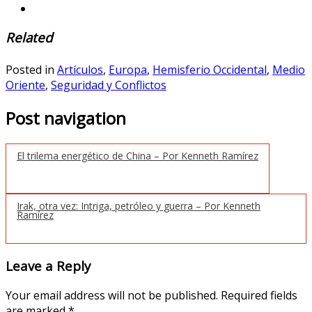
Related
Posted in
Artículos
,
Europa
,
Hemisferio Occidental
,
Medio
Oriente
,
Seguridad y Conflictos
Post navigation
El trilema energético de China – Por Kenneth Ramírez
Irak, otra vez: Intriga, petróleo y guerra – Por Kenneth
Ramírez
Leave a Reply
Your email address will not be published.
Required fields
are marked
*