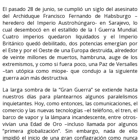
El pasado 28 de junio, se cumplió un siglo del asesinato
del Archiduque Francisco Fernando de Habsburgo –
heredero del Imperio Austrohúngaro- en Sarajevo, lo
cual desembocó en el estallido de la I Guerra Mundial.
Cuatro imperios quedaron liquidados y el Imperio
Británico quedó debilitado, dos potencias emergían por
el Este y por el Oeste de una Europa destruida, alrededor
de veinte millones de muertos, hambruna, auge de los
extremismos, y como si fuera poco, una Paz de Versalles
–tan utópica como miope- que condujo a la siguiente
guerra aún más destructiva.
La larga sombra de la “Gran Guerra” se extiende hasta
nuestros días para plantearnos algunos paralelismos
inquietantes. Hoy, como entonces, las comunicaciones, el
comercio y las nuevas tecnologías –el teléfono, el tren, el
barco de vapor y la lámpara incandescente, entre otros-
vivían una Edad de Oro –incluso llamada por algunos
“primera globalización”. Sin embargo, nada de ello
impidió el inicio de una gran conflagración como nunca