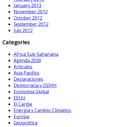
January 2013
November 2012
October 2012
September 2012
July 2012
Categories
Africa Sub-Sahariana
Agenda 2030
Artículos
Asia Pacífico
Declaraciones
Democracia y DDHH
Economía Global
EEUU
El Caribe
Energía y Cambio Climático
Europa
Geopolítica