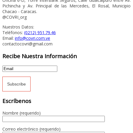
Oficina 6-D, Torre InterBank Seguros, Calle Guaicaipuro entre Av.
Pichincha y Av. Principal de las Mercedes, El Rosal, Municipio
Chacao - Caracas.
@COVRI_org
Nuestros Datos:
Teléfonos:
(0212) 951.79.46
Email:
info@covri.com.ve
contactocovri@gmail.com
Recibe Nuestra Información
Escríbenos
Nombre (requerido)
Correo electrónico (requerido)