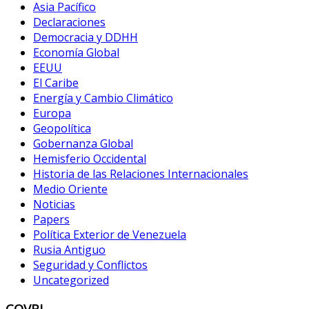
Asia Pacífico
Declaraciones
Democracia y DDHH
Economía Global
EEUU
El Caribe
Energía y Cambio Climático
Europa
Geopolítica
Gobernanza Global
Hemisferio Occidental
Historia de las Relaciones Internacionales
Medio Oriente
Noticias
Papers
Política Exterior de Venezuela
Rusia Antiguo
Seguridad y Conflictos
Uncategorized
COVRI