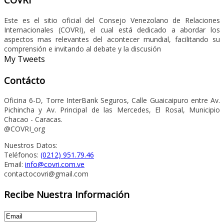
Este es el sitio oficial del Consejo Venezolano de Relaciones
Internacionales (COVRI), el cual está dedicado a abordar los
aspectos mas relevantes del acontecer mundial, facilitando su
comprensión e invitando al debate y la discusión
My Tweets
Contácto
Oficina 6-D, Torre InterBank Seguros, Calle Guaicaipuro entre Av.
Pichincha y Av. Principal de las Mercedes, El Rosal, Municipio
Chacao - Caracas.
@COVRI_org
Nuestros Datos:
Teléfonos:
(0212) 951.79.46
Email:
info@covri.com.ve
contactocovri@gmail.com
Recibe Nuestra Información