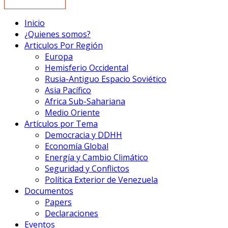
Inicio
¿Quienes somos?
Articulos Por Región
Europa
Hemisferio Occidental
Rusia-Antiguo Espacio Soviético
Asia Pacífico
Africa Sub-Sahariana
Medio Oriente
Artículos por Tema
Democracia y DDHH
Economía Global
Energía y Cambio Climático
Seguridad y Conflictos
Política Exterior de Venezuela
Documentos
Papers
Declaraciones
Eventos