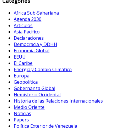
Categories
Africa Sub-Sahariana
Agenda 2030
Artículos
Asia Pacífico
Declaraciones
Democracia y DDHH
Economía Global
EEUU
El Caribe
Energía y Cambio Climático
Europa
Geopolítica
Gobernanza Global
Hemisferio Occidental
Historia de las Relaciones Internacionales
Medio Oriente
Noticias
Papers
Política Exterior de Venezuela