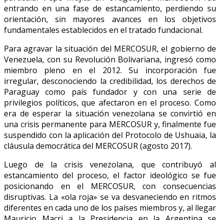
entrando en una fase de estancamiento, perdiendo su
orientación, sin mayores avances en los objetivos
fundamentales establecidos en el tratado fundacional.
Para agravar la situación del MERCOSUR, el gobierno de
Venezuela, con su Revolución Bolivariana, ingresó como
miembro pleno en el 2012. Su incorporación fue
irregular, desconociendo la credibilidad, los derechos de
Paraguay como país fundador y con una serie de
privilegios políticos, que afectaron en el proceso. Como
era de esperar la situación venezolana se convirtió en
una crisis permanente para MERCOSUR y, finalmente fue
suspendido con la aplicación del Protocolo de Ushuaia, la
cláusula democrática del MERCOSUR (agosto 2017).
Luego de la crisis venezolana, que contribuyó al
estancamiento del proceso, el factor ideológico se fue
posicionando en el MERCOSUR, con consecuencias
disruptivas. La «ola roja» se va desvaneciendo en ritmos
diferentes en cada uno de los países miembros y, al llegar
Mauricio Macri a la Presidencia en la Argentina se