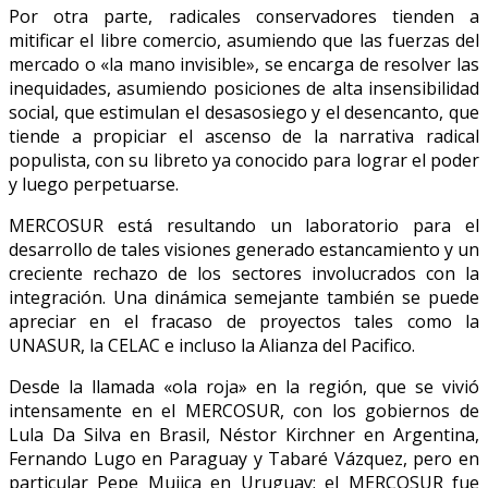
Por otra parte, radicales conservadores tienden a
mitificar el libre comercio, asumiendo que las fuerzas del
mercado o «la mano invisible», se encarga de resolver las
inequidades, asumiendo posiciones de alta insensibilidad
social, que estimulan el desasosiego y el desencanto, que
tiende a propiciar el ascenso de la narrativa radical
populista, con su libreto ya conocido para lograr el poder
y luego perpetuarse.
MERCOSUR está resultando un laboratorio para el
desarrollo de tales visiones generado estancamiento y un
creciente rechazo de los sectores involucrados con la
integración. Una dinámica semejante también se puede
apreciar en el fracaso de proyectos tales como la
UNASUR, la CELAC e incluso la Alianza del Pacifico.
Desde la llamada «ola roja» en la región, que se vivió
intensamente en el MERCOSUR, con los gobiernos de
Lula Da Silva en Brasil, Néstor Kirchner en Argentina,
Fernando Lugo en Paraguay y Tabaré Vázquez, pero en
particular Pepe Mujica en Uruguay; el MERCOSUR fue