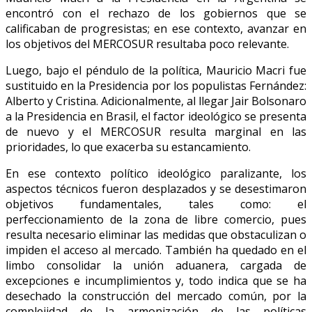
encontró con el rechazo de los gobiernos que se
calificaban de progresistas; en ese contexto, avanzar en
los objetivos del MERCOSUR resultaba poco relevante.
Luego, bajo el péndulo de la política, Mauricio Macri fue
sustituido en la Presidencia por los populistas Fernández:
Alberto y Cristina. Adicionalmente, al llegar Jair Bolsonaro
a la Presidencia en Brasil, el factor ideológico se presenta
de nuevo y el MERCOSUR resulta marginal en las
prioridades, lo que exacerba su estancamiento.
En ese contexto político ideológico paralizante, los
aspectos técnicos fueron desplazados y se desestimaron
objetivos fundamentales, tales como: el
perfeccionamiento de la zona de libre comercio, pues
resulta necesario eliminar las medidas que obstaculizan o
impiden el acceso al mercado. También ha quedado en el
limbo consolidar la unión aduanera, cargada de
excepciones e incumplimientos y, todo indica que se ha
desechado la construcción del mercado común, por la
complejidad de la armonización de las políticas