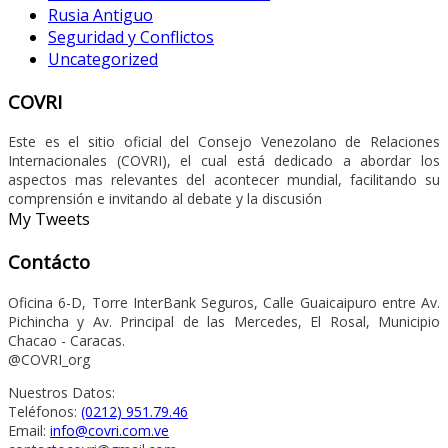
Rusia Antiguo
Seguridad y Conflictos
Uncategorized
COVRI
Este es el sitio oficial del Consejo Venezolano de Relaciones
Internacionales (COVRI), el cual está dedicado a abordar los
aspectos mas relevantes del acontecer mundial, facilitando su
comprensión e invitando al debate y la discusión
My Tweets
Contácto
Oficina 6-D, Torre InterBank Seguros, Calle Guaicaipuro entre Av.
Pichincha y Av. Principal de las Mercedes, El Rosal, Municipio
Chacao - Caracas.
@COVRI_org
Nuestros Datos:
Teléfonos:
(0212) 951.79.46
Email:
info@covri.com.ve