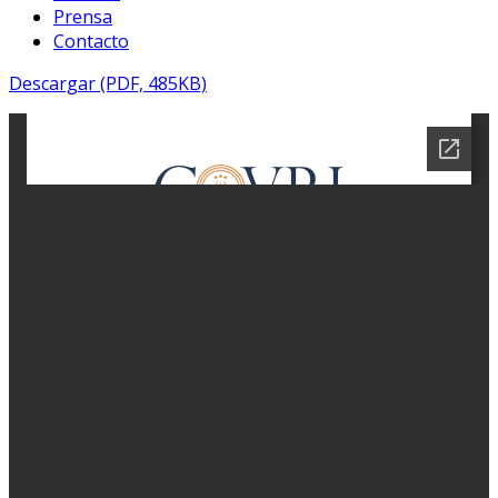
Prensa
Contacto
Descargar (PDF, 485KB)