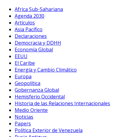
Africa Sub-Sahariana
Agenda 2030
Artículos
Asia Pacífico
Declaraciones
Democracia y DDHH
Economía Global
EEUU
El Caribe
Energía y Cambio Climático
Europa
Geopolítica
Gobernanza Global
Hemisferio Occidental
Historia de las Relaciones Internacionales
Medio Oriente
Noticias
Papers
Política Exterior de Venezuela
Rusia Antiguo