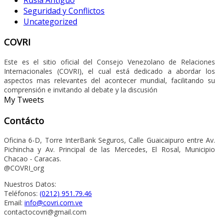
Seguridad y Conflictos
Uncategorized
COVRI
Este es el sitio oficial del Consejo Venezolano de Relaciones
Internacionales (COVRI), el cual está dedicado a abordar los
aspectos mas relevantes del acontecer mundial, facilitando su
comprensión e invitando al debate y la discusión
My Tweets
Contácto
Oficina 6-D, Torre InterBank Seguros, Calle Guaicaipuro entre Av.
Pichincha y Av. Principal de las Mercedes, El Rosal, Municipio
Chacao - Caracas.
@COVRI_org
Nuestros Datos:
Teléfonos:
(0212) 951.79.46
Email:
info@covri.com.ve
contactocovri@gmail.com