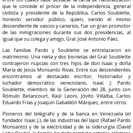
que le concede el prócer de la Independencia, general
civilista y presidente de la República, Carlos Soublette,
honesto servidor público, quien, siendo él mismo
descendiente de vascos y canarios, fue un gran promotor
de las inmigraciones durante sus dos presidencias, al
igual que su colega y amigo, Gral. José Antonio Páez.
Las familias Pardo y Soublette se entrelazaron en
matrimonio. Una nieta y dos bisnietas del Gral. Soublette
contrajeron nupcias con tres hijos de don Isaac y doña
María de Jesús Monsanto Rivas. Entre sus descendientes
encontramos al destacado escritor, historiador y
luchador democrático venezolano, Isaac J. Pardo
Soublette, miembro de la Generación del 28, junto con
Rómulo Betancourt, Raúl Leoni, Jóvito Villalba, Carlos
Eduardo Frías y Joaquin Gabaldón Márquez, entre otros.
Pioneros del telégrafo y de la banca en Venezuela (el
fundador Isaac J.), de las industrias del lápiz (Rafael Pardo
Monsanto) y de la electricidad y de la siderurgia (David