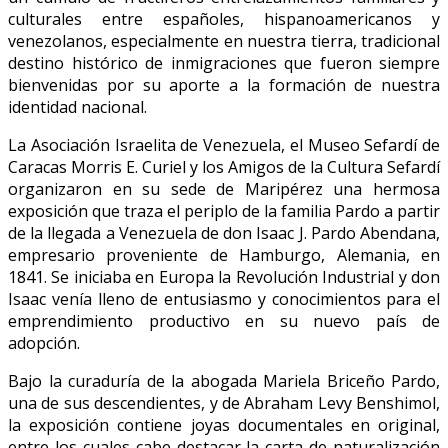
culturales entre españoles, hispanoamericanos y
venezolanos, especialmente en nuestra tierra, tradicional
destino histórico de inmigraciones que fueron siempre
bienvenidas por su aporte a la formación de nuestra
identidad nacional.
La Asociación Israelita de Venezuela, el Museo Sefardí de
Caracas Morris E. Curiel y los Amigos de la Cultura Sefardí
organizaron en su sede de Maripérez una hermosa
exposición que traza el periplo de la familia Pardo a partir
de la llegada a Venezuela de don Isaac J. Pardo Abendana,
empresario proveniente de Hamburgo, Alemania, en
1841. Se iniciaba en Europa la Revolución Industrial y don
Isaac venía lleno de entusiasmo y conocimientos para el
emprendimiento productivo en su nuevo país de
adopción.
Bajo la curaduría de la abogada Mariela Briceño Pardo,
una de sus descendientes, y de Abraham Levy Benshimol,
la exposición contiene joyas documentales en original,
entre los cuales cabe destacar la carta de naturalización