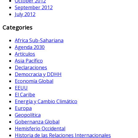
October 2012
September 2012
July 2012
Categories
Africa Sub-Sahariana
Agenda 2030
Artículos
Asia Pacífico
Declaraciones
Democracia y DDHH
Economía Global
EEUU
El Caribe
Energía y Cambio Climático
Europa
Geopolítica
Gobernanza Global
Hemisferio Occidental
Historia de las Relaciones Internacionales