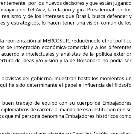
arentemente, por los nuevos decisores y que están jugando
bajada en Tel-Aviv, la relación y gira Presidencial con los
realismo y de los intereses que Brasil, busca defender y
s y estratégicos, lo hacen tener una visión común de los
la reorientación al MERCOSUR, reduciéndole el rol político
s de integración económica-comercial y a los diferentes
cuerdo a intelectuales y analistas de la política exterior
ertura de ideas y/o visión y la de Bolsonaro no podía ser
es olavistas del gobierno, muestran hasta los momentos un
uí ha sido determinante el papel e influencia del filósofo
una buen trabajo de equipo con su cuerpo de Embajadores
diplomáticos de carrera al mando de esa institución que se
a los que mi persona denomina Embajadores históricos como