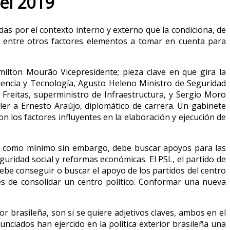
 el 2019
adas por el contexto interno y externo que la condiciona, de
son entre otros factores elementos a tomar en cuenta para
ilton Mourão Vicepresidente; pieza clave en que gira la
iencia y Tecnología, Agusto Heleno Ministro de Seguridad
Freitas, superministro de Infraestructura, y Sergio Moro
ller a Ernesto Araújo, diplomático de carrera. Un gabinete
on los factores influyentes en la elaboración y ejecución de
, como mínimo sin embargo, debe buscar apoyos para las
uridad social y reformas económicas. El PSL, el partido de
ebe conseguir o buscar el apoyo de los partidos del centro
es de consolidar un centro político. Conformar una nueva
r brasileña, son si se quiere adjetivos claves, ambos en el
unciados han ejercido en la política exterior brasileña una