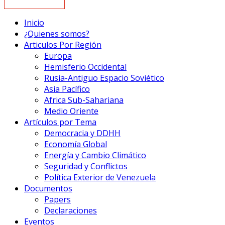
Inicio
¿Quienes somos?
Articulos Por Región
Europa
Hemisferio Occidental
Rusia-Antiguo Espacio Soviético
Asia Pacífico
Africa Sub-Sahariana
Medio Oriente
Artículos por Tema
Democracia y DDHH
Economía Global
Energía y Cambio Climático
Seguridad y Conflictos
Política Exterior de Venezuela
Documentos
Papers
Declaraciones
Eventos