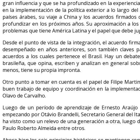
gran influencia y que se ha profundizado en la experienc
en la implementación de la política exterior a lo largo de
países árabes, su viaje a China y los acuerdos firmados
profundizar en los próximos años. Su aproximación a los
problemas que tiene América Latina y el papel que debe jug
Desde el punto de vista de la integración, el acuerdo fir
desempeñado en años anteriores, son también claves par
acuerdos a los cuales pertenece el Brasil. Hay un debate 
brasileña, que opina, escriben y analizan en general sob
menos, tiene su propia impronta.
Otro punto a tomar en cuenta es el papel de Filipe Marti
buen trabajo de equipo y coordinación en la implementació
Olavo de Carvalho.
Luego de un período de aprendizaje de Ernesto Araújo e
empezando por Otávio Brandelli, Secretario General del It
ha visto como un relevo de una generación a otra, luego 
Paulo Roberto Almeida entre otros.