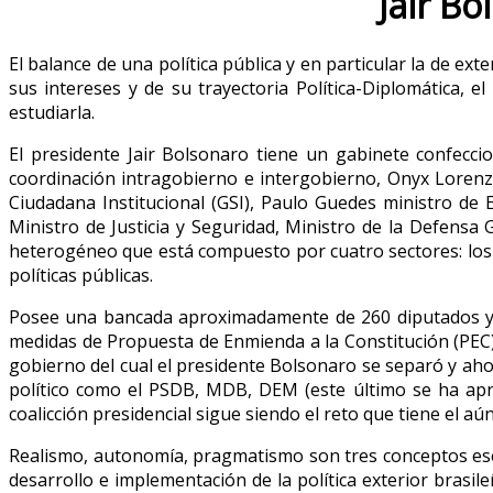
Jair Bo
El balance de una política pública y en particular la de ex
sus intereses y de su trayectoria Política-Diplomática, 
estudiarla.
El presidente Jair Bolsonaro tiene un gabinete confecci
coordinación intragobierno e intergobierno, Onyx Lorenz
Ciudadana Institucional (GSI), Paulo Guedes ministro de
Ministro de Justicia y Seguridad, Ministro de la Defensa 
heterogéneo que está compuesto por cuatro sectores: los mil
políticas públicas.
Posee una bancada aproximadamente de 260 diputados y 
medidas de Propuesta de Enmienda a la Constitución (PEC) 
gobierno del cual el presidente Bolsonaro se separó y aho
político como el PSDB, MDB, DEM (este último se ha apro
coalicción presidencial sigue siendo el reto que tiene el 
Realismo, autonomía, pragmatismo son tres conceptos esenci
desarrollo e implementación de la política exterior brasil