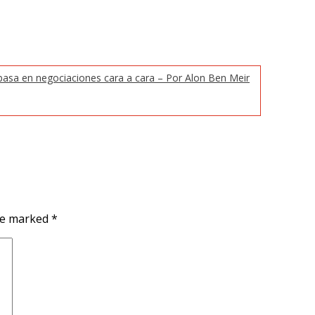
 basa en negociaciones cara a cara – Por Alon Ben Meir
are marked
*