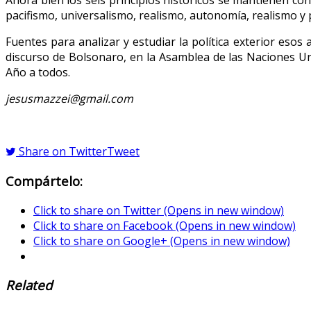
Ahora bien los seis principios históricos se mantienen con
pacifismo, universalismo, realismo, autonomía, realismo y
Fuentes para analizar y estudiar la política exterior eso
discurso de Bolsonaro, en la Asamblea de las Naciones Un
Año a todos.
jesusmazzei@gmail.com
Share on Twitter
Tweet
Compártelo:
Click to share on Twitter (Opens in new window)
Click to share on Facebook (Opens in new window)
Click to share on Google+ (Opens in new window)
Related