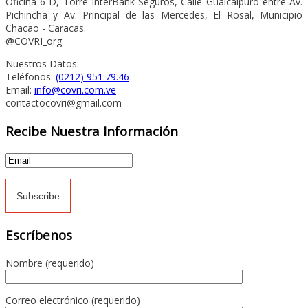
Oficina 6-D, Torre InterBank Seguros, Calle Guaicaipuro entre Av.
Pichincha y Av. Principal de las Mercedes, El Rosal, Municipio
Chacao - Caracas.
@COVRI_org
Nuestros Datos:
Teléfonos:
(0212) 951.79.46
Email:
info@covri.com.ve
contactocovri@gmail.com
Recibe Nuestra Información
Escríbenos
Nombre (requerido)
Correo electrónico (requerido)