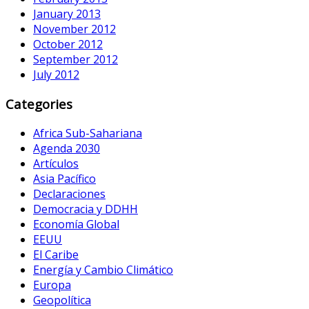
January 2013
November 2012
October 2012
September 2012
July 2012
Categories
Africa Sub-Sahariana
Agenda 2030
Artículos
Asia Pacífico
Declaraciones
Democracia y DDHH
Economía Global
EEUU
El Caribe
Energía y Cambio Climático
Europa
Geopolítica