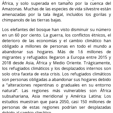
África, y solo superada en tamaño por la cuenca del
Amazonas. Muchas de las especies de vida silvestre están
amenazadas por la tala ilegal, incluidos los gorilas y
chimpancés de las tierras bajas.
Los elefantes del bosque han visto disminuir su número
en un 60 por ciento. La guerra, los conflictos étnicos, el
deterioro de las economías y el cambio climático han
obligado a millones de personas en todo el mundo a
abandonar sus hogares. Más de 1.6 millones de
migrantes y refugiados llegaron a Europa entre 2015 y
2018 desde Asia, África y Medio Oriente. Trágicamente,
los refugiados climáticos y los desplazados internos son
solo otra faceta de esta crisis. Los refugiados climáticos
son personas obligadas a abandonar sus hogares debido
a “alteraciones repentinas o graduales en su entorno
natural”. Las regiones más vulnerables son África
subsahariana, Asia meridional y América Latina; Los
estudios muestran que para 2050, casi 150 millones de
personas de estas regiones podrían ser desplazadas
debido al cambio climático.