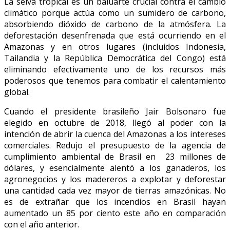
La selva tropical es un baluarte crucial contra el cambio
climático porque actúa como un sumidero de carbono,
absorbiendo dióxido de carbono de la atmósfera. La
deforestación desenfrenada que está ocurriendo en el
Amazonas y en otros lugares (incluidos Indonesia,
Tailandia y la República Democrática del Congo) está
eliminando efectivamente uno de los recursos más
poderosos que tenemos para combatir el calentamiento
global.
Cuando el presidente brasileño Jair Bolsonaro fue
elegido en octubre de 2018, llegó al poder con la
intención de abrir la cuenca del Amazonas a los intereses
comerciales. Redujo el presupuesto de la agencia de
cumplimiento ambiental de Brasil en 23 millones de
dólares, y esencialmente alentó a los ganaderos, los
agronegocios y los madereros a explotar y deforestar
una cantidad cada vez mayor de tierras amazónicas. No
es de extrañar que los incendios en Brasil hayan
aumentado un 85 por ciento este año en comparación
con el año anterior.