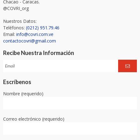
Chacao - Caracas.
@COVRI_org
Nuestros Datos:
Teléfonos:
(0212) 951.79.46
Email:
info@covri.com.ve
contactocovri@gmail.com
Recibe Nuestra Información
Escríbenos
Nombre (requerido)
Correo electrónico (requerido)