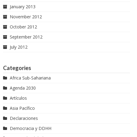
January 2013
November 2012
October 2012
September 2012
July 2012
Categories
Africa Sub-Sahariana
Agenda 2030
Artículos
Asia Pacífico
Declaraciones
Democracia y DDHH