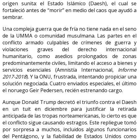
origen sunita: el Estado Islámico (Daesh), el cual se
fortaleció antes de “morir” en medio del caos que ayudó a
sembrar.
Una compleja guerra que de fría no tiene nada en el seno
de la UMMA o comunidad musulmana. Las partes en el
conflicto armado culpables de crímenes de guerra y
violaciones graves del derecho internacional
humanitario, como asedios prolongados de zonas
predominantemente civiles, limitando el acceso a bienes y
servicios esenciales (Amnistía Internacional,
Informe
2017-2018
). Y la ONU, frustrada, intentando propiciar una
solución negociada. Cuatro enviados especiales, el último
el noruego Geir Pedersen, recién estrenando cargo.
Aunque Donald Trump decretó el triunfo contra el Daesh
en un tuit en diciembre para justificar la retirada
anticipada de las tropas norteamericanas, lo cierto es que
el conflicto sigue causando estragos. Este repliegue tomó
por sorpresa a muchos, incluidos algunos funcionarios
del Pentágono, y la fiabilidad de Estados Unidos como