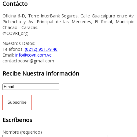
Contácto
Oficina 6-D, Torre InterBank Seguros, Calle Guaicaipuro entre Av.
Pichincha y Av. Principal de las Mercedes, El Rosal, Municipio
Chacao - Caracas.
@COVRI_org
Nuestros Datos:
Teléfonos:
(0212) 951.79.46
Email:
info@covri.com.ve
contactocovri@gmail.com
Recibe Nuestra Información
Escríbenos
Nombre (requerido)