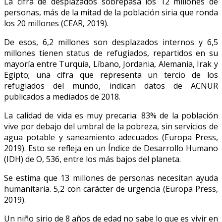
La cifra de desplazados sobrepasa los 12 millones de
personas, más de la mitad de la población siria que ronda
los 20 millones (CEAR, 2019).
De esos, 6,2 millones son desplazados internos y 6,5
millones tienen status de refugiados, repartidos en su
mayoría entre Turquía, Líbano, Jordania, Alemania, Irak y
Egipto; una cifra que representa un tercio de los
refugiados del mundo, indican datos de ACNUR
publicados a mediados de 2018.
La calidad de vida es muy precaria: 83% de la población
vive por debajo del umbral de la pobreza, sin servicios de
agua potable y saneamiento adecuados (Europa Press,
2019). Esto se refleja en un Índice de Desarrollo Humano
(IDH) de O, 536, entre los más bajos del planeta.
Se estima que 13 millones de personas necesitan ayuda
humanitaria. 5,2 con carácter de urgencia (Europa Press,
2019).
Un niño sirio de 8 años de edad no sabe lo que es vivir en