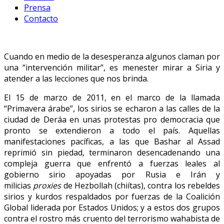
Prensa
Contacto
Cuando en medio de la desesperanza algunos claman por
una “intervención militar”, es menester mirar a Siria y
atender a las lecciones que nos brinda.
El 15 de marzo de 2011, en el marco de la llamada
“Primavera árabe”, los sirios se echaron a las calles de la
ciudad de Deráa en unas protestas pro democracia que
pronto se extendieron a todo el país. Aquellas
manifestaciones pacíficas, a las que Bashar al Assad
reprimió sin piedad, terminaron desencadenando una
compleja guerra que enfrentó a fuerzas leales al
gobierno sirio apoyadas por Rusia e Irán y
milicias
proxies
de Hezbollah (chiítas), contra los rebeldes
sirios y kurdos respaldados por fuerzas de la Coalición
Global liderada por Estados Unidos; y a estos dos grupos
contra el rostro más cruento del terrorismo wahabista de