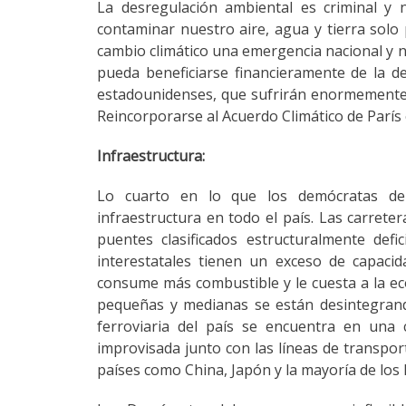
La desregulación ambiental es criminal y n
contaminar nuestro aire, agua y tierra solo
cambio climático una emergencia nacional y 
pueda beneficiarse financieramente de la de
estadounidenses, que sufrirán enormemente 
Reincorporarse al Acuerdo Climático de París
Infraestructura:
Lo cuarto en lo que los demócratas deb
infraestructura en todo el país. Las carret
puentes clasificados estructuralmente def
interestatales tienen un exceso de capaci
consume más combustible y le cuesta a la ec
pequeñas y medianas se están desintegrando
ferroviaria del país se encuentra en una 
improvisada junto con las líneas de transpo
países como China, Japón y la mayoría de los