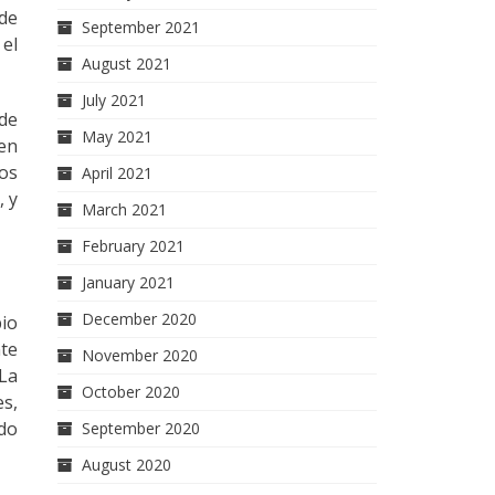
de
September 2021
 el
August 2021
July 2021
de
May 2021
 en
os
April 2021
, y
March 2021
February 2021
January 2021
December 2020
bio
te
November 2020
La
October 2020
s,
ado
September 2020
August 2020