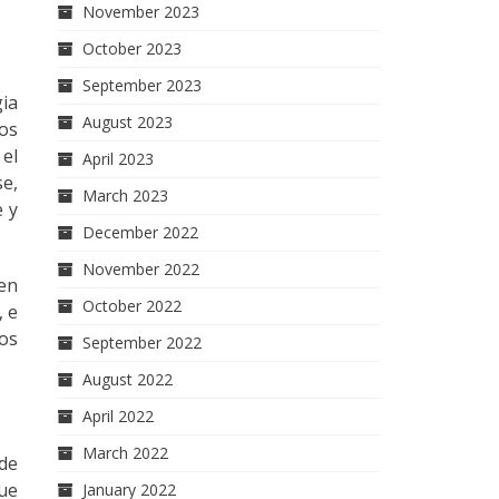
November 2023
October 2023
September 2023
gia
August 2023
os
el
April 2023
e,
March 2023
e y
December 2022
November 2022
 en
October 2022
, e
los
September 2022
August 2022
April 2022
March 2022
 de
que
January 2022