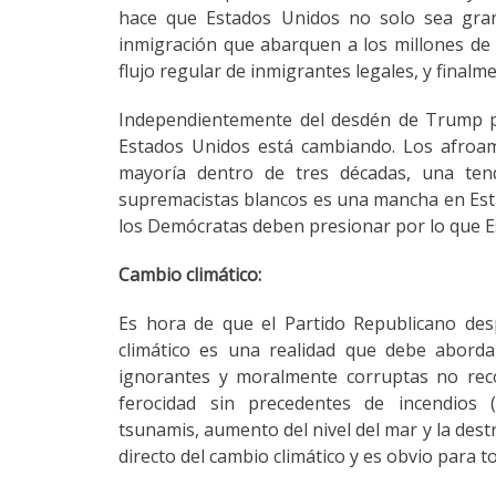
hace que Estados Unidos no solo sea gran
inmigración que abarquen a los millones de 
flujo regular de inmigrantes legales, y final
Independientemente del desdén de Trump po
Estados Unidos está cambiando. Los afroam
mayoría dentro de tres décadas, una te
supremacistas blancos es una mancha en Esta
los Demócratas deben presionar por lo que E
Cambio climático:
Es hora de que el Partido Republicano despi
climático es una realidad que debe aborda
ignorantes y moralmente corruptas no reco
ferocidad sin precedentes de incendios (
tsunamis, aumento del nivel del mar y la dest
directo del cambio climático y es obvio para t