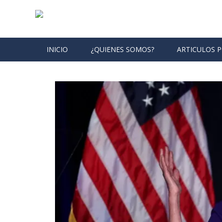
Skip to content
INICIO
¿QUIENES SOMOS?
ARTICULOS 