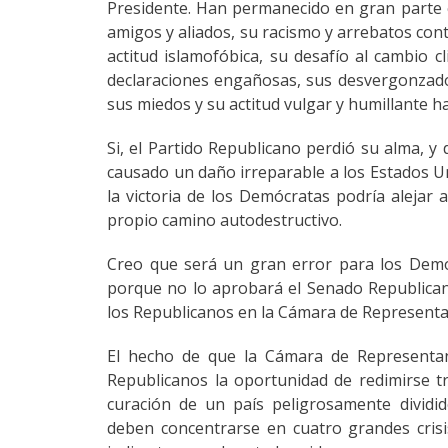
Presidente. Han permanecido en gran parte e
amigos y aliados, su racismo y arrebatos cont
actitud islamofóbica, su desafío al cambio c
declaraciones engañosas, sus desvergonzados
sus miedos y su actitud vulgar y humillante ha
Si, el Partido Republicano perdió su alma, y
causado un daño irreparable a los Estados Un
la victoria de los Demócratas podría alejar 
propio camino autodestructivo.
Creo que será un gran error para los Demó
porque no lo aprobará el Senado Republican
los Republicanos en la Cámara de Representan
El hecho de que la Cámara de Representan
Republicanos la oportunidad de redimirse tr
curación de un país peligrosamente dividid
deben concentrarse en cuatro grandes crisi