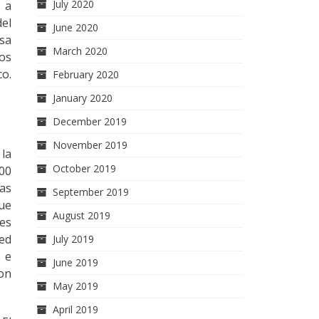
July 2020
o a
del
June 2020
esa
March 2020
los
co.
February 2020
January 2020
December 2019
November 2019
la
October 2019
000
tas
September 2019
ue
August 2019
des
red
July 2019
 e
June 2019
con
May 2019
April 2019