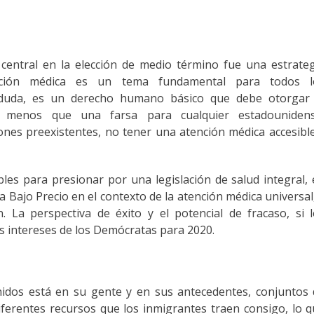
central en la elección de medio término fue una estrate
nción médica es un tema fundamental para todos l
n duda, es un derecho humano básico que debe otorgar 
 menos que una farsa para cualquier estadounidens
ones preexistentes, no tener una atención médica accesibl
s para presionar por una legislación de salud integral,
 a Bajo Precio en el contexto de la atención médica universal
. La perspectiva de éxito y el potencial de fracaso, si 
s intereses de los Demócratas para 2020.
nidos está en su gente y en sus antecedentes, conjuntos
 diferentes recursos que los inmigrantes traen consigo, lo 