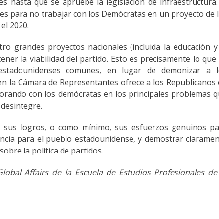
 hasta que se apruebe la legislación de infraestructura.
es para no trabajar con los Demócratas en un proyecto de 
 el 2020.
ro grandes proyectos nacionales (incluida la educación y
er la viabilidad del partido. Esto es precisamente lo que
 estadounidenses comunes, en lugar de demonizar a l
 en la Cámara de Representantes ofrece a los Republicanos
borando con los demócratas en los principales problemas 
 desintegre.
 sus logros, o como mínimo, sus esfuerzos genuinos pa
ncia para el pueblo estadounidense, y demostrar clarame
sobre la política de partidos.
lobal Affairs de la Escuela de Estudios Profesionales de