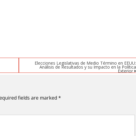
Elecciones Legislativas de Medio Término en EEUU
Análisis de Resultados y su Impacto en la Polític
Exterior
equired fields are marked
*