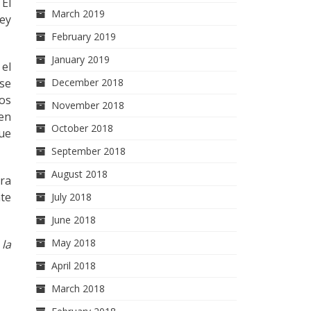
 El
March 2019
ley
February 2019
January 2019
 el
December 2018
 se
os
November 2018
 en
October 2018
que
September 2018
August 2018
ra
nte
July 2018
June 2018
May 2018
 la
April 2018
March 2018