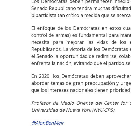
Los Demócratas deben permanecer inflexibles
Senado Republicano tendrá muchas dificultad
bipartidista tan crítico a medida que se acerca
El enfoque de los Demócratas en estos cuat
control de armas) es fundamental para manten
necesita para mejorar las vidas de los
Republicanos. La victoria de los Demócratas
el Senado la oportunidad de redimirse, cola
enfrenta la nación, evitando que el partido se
En 2020, los Demócratas deben aprovechar
abordar temas de gran preocupación y urge
que los intereses nacionales tienen prioridad 
Profesor de Medio Oriente del Center for G
Universidad de Nueva York (NYU-SPS).
@
AlonBenMeir