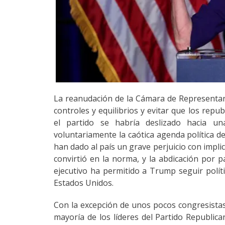
La reanudación de la Cámara de Representant
controles y equilibrios y evitar que los repu
el partido se habría deslizado hacia u
voluntariamente la caótica agenda política d
han dado al país un grave perjuicio con impli
convirtió en la norma, y la abdicación por p
ejecutivo ha permitido a Trump seguir políti
Estados Unidos.
Con la excepción de unos pocos congresistas 
mayoría de los líderes del Partido Republica