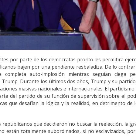
es por parte de los demócratas pronto les permitirá ejer
blicanos bajen por una pendiente resbaladiza. De lo contrar
na completa auto-implosión mientras seguían ciega pe
e Trump. Durante los últimos dos años, Trump y su partido
caciones masivas nacionales e internacionales. El partidismo
arte del partido de su función de supervisión sobre el po
cas que desafían la lógica y la realidad, en detrimento de 
republicanos que decidieron no buscar la reelección, la g
no están totalmente subordinados, si no esclavizados, por