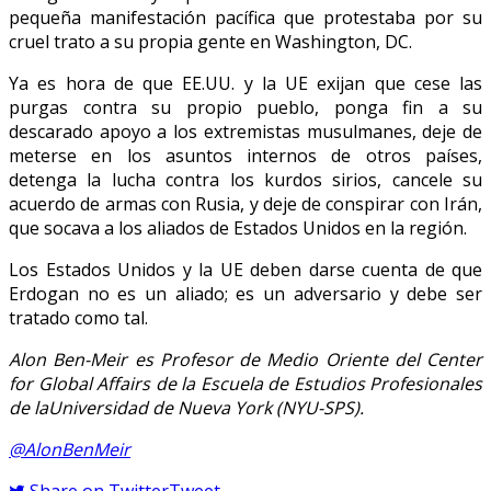
pequeña manifestación pacífica que protestaba por su
cruel trato a su propia gente en Washington, DC.
Ya es hora de que EE.UU. y la UE exijan que cese las
purgas contra su propio pueblo, ponga fin a su
descarado apoyo a los extremistas musulmanes, deje de
meterse en los asuntos internos de otros países,
detenga la lucha contra los kurdos sirios, cancele su
acuerdo de armas con Rusia, y deje de conspirar con Irán,
que socava a los aliados de Estados Unidos en la región.
Los Estados Unidos y la UE deben darse cuenta de que
Erdogan no es un aliado; es un adversario y debe ser
tratado como tal.
Alon Ben-Meir es Profesor de Medio Oriente del Center
for Global Affairs de la Escuela de Estudios Profesionales
de laUniversidad de Nueva York (NYU-SPS).
@AlonBenMeir
Share on Twitter
Tweet