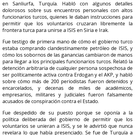
en Sanliurfa, Turquía. Habló con algunos detalles
dolorosos sobre sus encuentros personales con altos
funcionarios turcos, quienes le daban instrucciones para
permitir que los voluntarios cruzaran libremente la
frontera turca para unirse a ISIS en Siria e Irak.
Fue testigo de primera mano de cómo el gobierno turco
estaba comprando clandestinamente petróleo de ISIS, y
cómo los sobornos de las ganancias cambiaron de manos
para llegar a los principales funcionarios turcos. Relató la
detención arbitraria de cualquier persona sospechosa de
ser políticamente activa contra Erdogan y el AKP, y habló
sobre cómo más de 200 periodistas fueron detenidos y
encarcelados, y decenas de miles de académicos,
empresarios, militares y judiciales fueron falsamente
acusados de conspiración contra el Estado.
Fue despedido de su puesto porque se oponía a la
política deliberada del gobierno de permitir que los
voluntarios se unieran a ISIS, y se le advirtió que nunca
revelara lo que había presenciado. Se fue de Turquía a