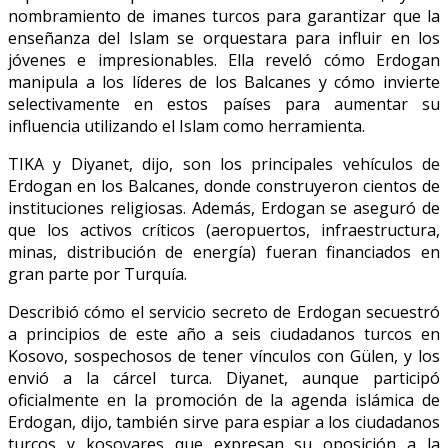
nombramiento de imanes turcos para garantizar que la
enseñanza del Islam se orquestara para influir en los
jóvenes e impresionables. Ella reveló cómo Erdogan
manipula a los líderes de los Balcanes y cómo invierte
selectivamente en estos países para aumentar su
influencia utilizando el Islam como herramienta.
TIKA y Diyanet, dijo, son los principales vehículos de
Erdogan en los Balcanes, donde construyeron cientos de
instituciones religiosas. Además, Erdogan se aseguró de
que los activos críticos (aeropuertos, infraestructura,
minas, distribución de energía) fueran financiados en
gran parte por Turquía.
Describió cómo el servicio secreto de Erdogan secuestró
a principios de este año a seis ciudadanos turcos en
Kosovo, sospechosos de tener vínculos con Gülen, y los
envió a la cárcel turca. Diyanet, aunque participó
oficialmente en la promoción de la agenda islámica de
Erdogan, dijo, también sirve para espiar a los ciudadanos
turcos y kosovares que expresan su oposición a la