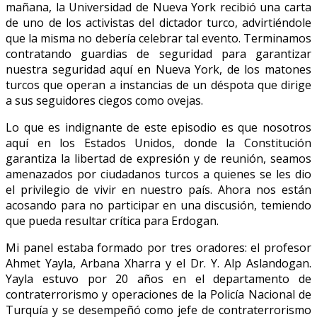
mañana, la Universidad de Nueva York recibió una carta
de uno de los activistas del dictador turco, advirtiéndole
que la misma no debería celebrar tal evento. Terminamos
contratando guardias de seguridad para garantizar
nuestra seguridad aquí en Nueva York, de los matones
turcos que operan a instancias de un déspota que dirige
a sus seguidores ciegos como ovejas.
Lo que es indignante de este episodio es que nosotros
aquí en los Estados Unidos, donde la Constitución
garantiza la libertad de expresión y de reunión, seamos
amenazados por ciudadanos turcos a quienes se les dio
el privilegio de vivir en nuestro país. Ahora nos están
acosando para no participar en una discusión, temiendo
que pueda resultar crítica para Erdogan.
Mi panel estaba formado por tres oradores: el profesor
Ahmet Yayla, Arbana Xharra y el Dr. Y. Alp Aslandogan.
Yayla estuvo por 20 años en el departamento de
contraterrorismo y operaciones de la Policía Nacional de
Turquía y se desempeñó como jefe de contraterrorismo