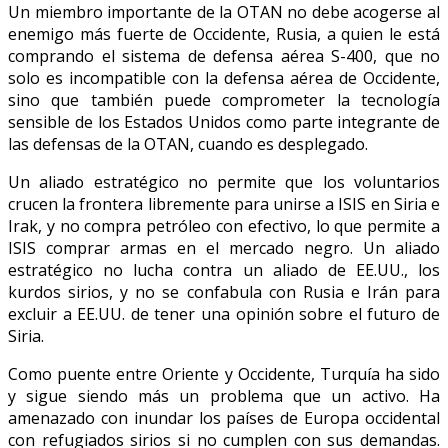
Un miembro importante de la OTAN no debe acogerse al
enemigo más fuerte de Occidente, Rusia, a quien le está
comprando el sistema de defensa aérea S-400, que no
solo es incompatible con la defensa aérea de Occidente,
sino que también puede comprometer la tecnología
sensible de los Estados Unidos como parte integrante de
las defensas de la OTAN, cuando es desplegado.
Un aliado estratégico no permite que los voluntarios
crucen la frontera libremente para unirse a ISIS en Siria e
Irak, y no compra petróleo con efectivo, lo que permite a
ISIS comprar armas en el mercado negro. Un aliado
estratégico no lucha contra un aliado de EE.UU., los
kurdos sirios, y no se confabula con Rusia e Irán para
excluir a EE.UU. de tener una opinión sobre el futuro de
Siria.
Como puente entre Oriente y Occidente, Turquía ha sido
y sigue siendo más un problema que un activo. Ha
amenazado con inundar los países de Europa occidental
con refugiados sirios si no cumplen con sus demandas.