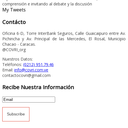
comprensión e invitando al debate y la discusión
My Tweets
Contácto
Oficina 6-D, Torre InterBank Seguros, Calle Guaicaipuro entre Av.
Pichincha y Av. Principal de las Mercedes, El Rosal, Municipio
Chacao - Caracas.
@COVRI_org
Nuestros Datos:
Teléfonos:
(0212) 951.79.46
Email:
info@covri.com.ve
contactocovri@gmail.com
Recibe Nuestra Información