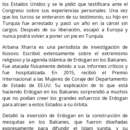
los Estados Unidos y se le pidió que testificara ante el
Congreso sobre sus experiencias personales. Una vez
que los turcos se enteraron de su testimonio, su hijo en
Turquía fue arrestado y pasó un año en la cárcel sin
cargos. Después de su liberación, escapó a Europa y
nunca podrá volver a poner un pie en Turquía.
Arbana Xharra es una periodista de investigación de
Kosovo. Escribió extensamente sobre el extremismo
religioso y la agenda islámica de Erdogan en los Balcanes.
Fue atacada físicamente debido a sus informes críticos y
fue hospitalizada. En 2015, recibió el Premio
Internacional a las Mujeres de Coraje del Departamento
de Estado de EE.UU. Su explicación de lo que está
haciendo Erdogan en los Balcanes sorprendió a muchos
que no podían creer los grandes esfuerzos de Erdogan
para atraer a estos Estados a su órbita.
Detalló la inversión de Erdogan en la construcción de
mezquitas en los Balcanes, que fueron diseñadas
expresamente para difundir el Islam sunita, y su