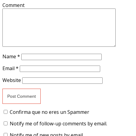
Comment
Name
*
Email
*
Website
Confirma que no eres un Spammer
Notify me of follow-up comments by email.
Notify me of new posts by email.