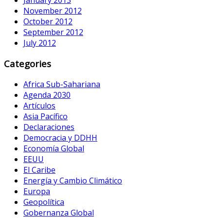
January 2013
November 2012
October 2012
September 2012
July 2012
Categories
Africa Sub-Sahariana
Agenda 2030
Artículos
Asia Pacífico
Declaraciones
Democracia y DDHH
Economía Global
EEUU
El Caribe
Energía y Cambio Climático
Europa
Geopolítica
Gobernanza Global