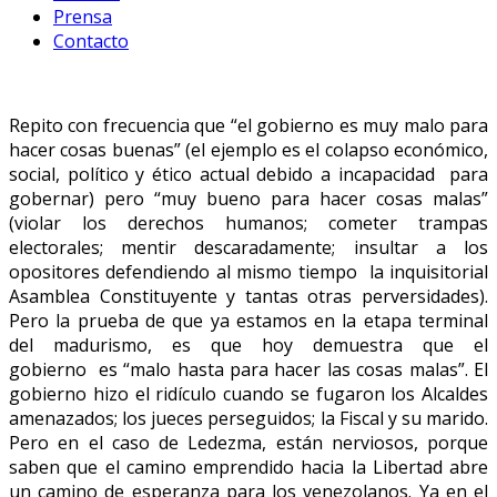
Prensa
Contacto
Repito con frecuencia que “el gobierno es muy malo para
hacer cosas buenas” (el ejemplo es el colapso económico,
social, político y ético actual debido a incapacidad para
gobernar) pero “muy bueno para hacer cosas malas”
(violar los derechos humanos; cometer trampas
electorales; mentir descaradamente; insultar a los
opositores defendiendo al mismo tiempo la inquisitorial
Asamblea Constituyente y tantas otras perversidades).
Pero la prueba de que ya estamos en la etapa terminal
del madurismo, es que hoy demuestra que el
gobierno es “malo hasta para hacer las cosas malas”. El
gobierno hizo el ridículo cuando se fugaron los Alcaldes
amenazados; los jueces perseguidos; la Fiscal y su marido.
Pero en el caso de Ledezma, están nerviosos, porque
saben que el camino emprendido hacia la Libertad abre
un camino de esperanza para los venezolanos. Ya en el