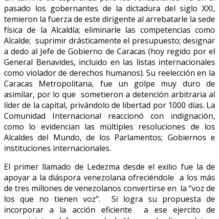
pasado los gobernantes de la dictadura del siglo XXI,
temieron la fuerza de este dirigente al arrebatarle la sede
física de la Alcaldía; eliminarle las competencias como
Alcalde; suprimir drásticamente el presupuesto; designar
a dedo al Jefe de Gobierno de Caracas (hoy regido por el
General Benavides, incluido en las listas internacionales
como violador de derechos humanos). Su reelección en la
Caracas Metropolitana, fue un golpe muy duro de
asimilar, por lo que sometieron a detención arbitraria al
líder de la capital, privándolo de libertad por 1000 días. La
Comunidad Internacional reaccionó con indignación,
como lo evidencian las múltiples resoluciones de los
Alcaldes del Mundo, de los Parlamentos; Gobiernos e
instituciones internacionales.
El primer llamado de Ledezma desde el exilio fue la de
apoyar a la diáspora venezolana ofreciéndole a los más
de tres millones de venezolanos convertirse en la “voz de
los que no tienen voz”. Si logra su propuesta de
incorporar a la acción eficiente a ese ejercito de