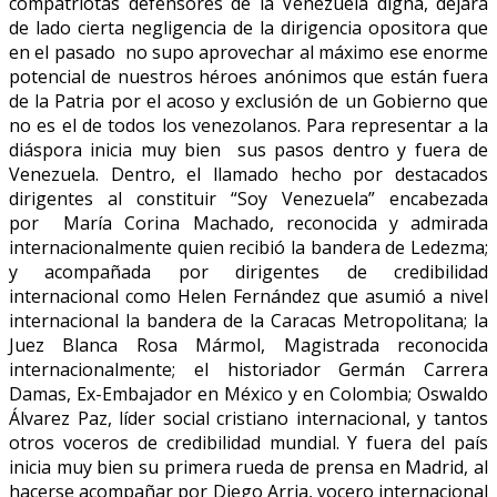
compatriotas defensores de la Venezuela digna, dejara
de lado cierta negligencia de la dirigencia opositora que
en el pasado no supo aprovechar al máximo ese enorme
potencial de nuestros héroes anónimos que están fuera
de la Patria por el acoso y exclusión de un Gobierno que
no es el de todos los venezolanos. Para representar a la
diáspora inicia muy bien sus pasos dentro y fuera de
Venezuela. Dentro, el llamado hecho por destacados
dirigentes al constituir “Soy Venezuela” encabezada
por María Corina Machado, reconocida y admirada
internacionalmente quien recibió la bandera de Ledezma;
y acompañada por dirigentes de credibilidad
internacional como Helen Fernández que asumió a nivel
internacional la bandera de la Caracas Metropolitana; la
Juez Blanca Rosa Mármol, Magistrada reconocida
internacionalmente; el historiador Germán Carrera
Damas, Ex-Embajador en México y en Colombia; Oswaldo
Álvarez Paz, líder social cristiano internacional, y tantos
otros voceros de credibilidad mundial. Y fuera del país
inicia muy bien su primera rueda de prensa en Madrid, al
hacerse acompañar por Diego Arria, vocero internacional