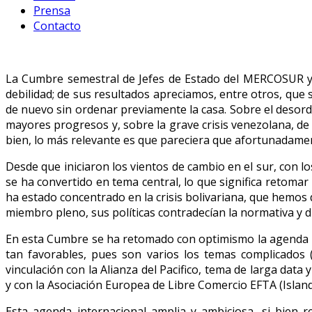
Prensa
Contacto
La Cumbre semestral de Jefes de Estado del MERCOSUR y s
debilidad; de sus resultados apreciamos, entre otros, qu
de nuevo sin ordenar previamente la casa. Sobre el desord
mayores progresos y, sobre la grave crisis venezolana, de
bien, lo más relevante es que pareciera que afortunadamen
Desde que iniciaron los vientos de cambio en el sur, con 
se ha convertido en tema central, lo que significa retoma
ha estado concentrado en la crisis bolivariana, que hemo
miembro pleno, sus políticas contradecían la normativa y
En esta Cumbre se ha retomado con optimismo la agenda in
tan favorables, pues son varios los temas complicados (a
vinculación con la Alianza del Pacifico, tema de larga da
y con la Asociación Europea de Libre Comercio EFTA (Island
Esta agenda internacional amplia y ambiciosa, si bien r