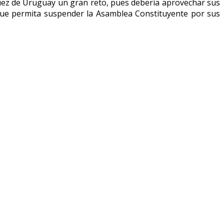
quez de Uruguay un gran reto, pues debería aprovechar sus
, que permita suspender la Asamblea Constituyente por sus