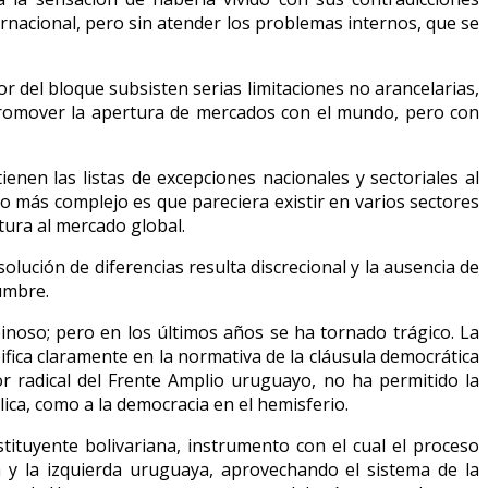
ernacional, pero sin atender los problemas internos, que se
 del bloque subsisten serias limitaciones no arancelarias,
romover la apertura de mercados con el mundo, pero con
enen las listas de excepciones nacionales y sectoriales al
o más complejo es que pareciera existir en varios sectores
tura al mercado global.
ución de diferencias resulta discrecional y la ausencia de
umbre.
noso; pero en los últimos años se ha tornado trágico. La
ifica claramente en la normativa de la cláusula democrática
r radical del Frente Amplio uruguayo, no ha permitido la
lica, como a la democracia en el hemisferio.
tuyente bolivariana, instrumento con el cual el proceso
a y la izquierda uruguaya, aprovechando el sistema de la