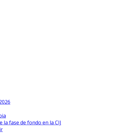
 2026
bia
 la fase de fondo en la CIJ
ir