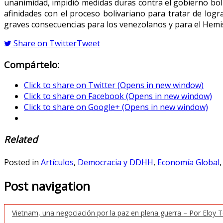
unanimidad, impidió medidas duras contra el gobierno bol
afinidades con el proceso bolivariano para tratar de log
graves consecuencias para los venezolanos y para el Hemis
Share on Twitter
Tweet
Compártelo:
Click to share on Twitter (Opens in new window)
Click to share on Facebook (Opens in new window)
Click to share on Google+ (Opens in new window)
Related
Posted in
Artículos
,
Democracia y DDHH
,
Economía Global
Post navigation
Vietnam, una negociación por la paz en plena guerra – Por Eloy T