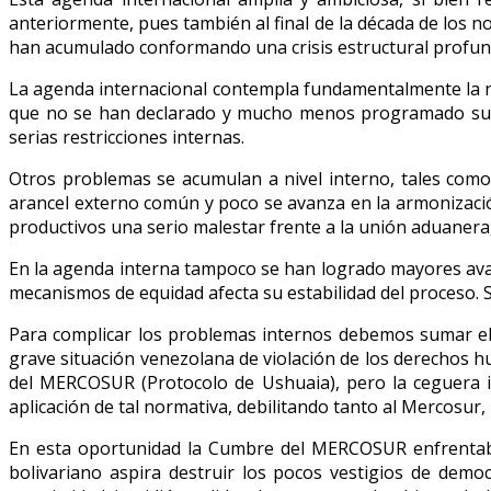
anteriormente, pues también al final de la década de los n
han acumulado conformando una crisis estructural profun
La agenda internacional contempla fundamentalmente la neg
que no se han declarado y mucho menos programado su e
serias restricciones internas.
Otros problemas se acumulan a nivel interno, tales como: 
arancel externo común y poco se avanza en la armonización
productivos una serio malestar frente a la unión aduanera
En la agenda interna tampoco se han logrado mayores avanc
mecanismos de equidad afecta su estabilidad del proceso.
Para complicar los problemas internos debemos sumar el 
grave situación venezolana de violación de los derechos hu
del MERCOSUR (Protocolo de Ushuaia), pero la ceguera id
aplicación de tal normativa, debilitando tanto al Mercosur,
En esta oportunidad la Cumbre del MERCOSUR enfrentaba l
bolivariano aspira destruir los pocos vestigios de demo