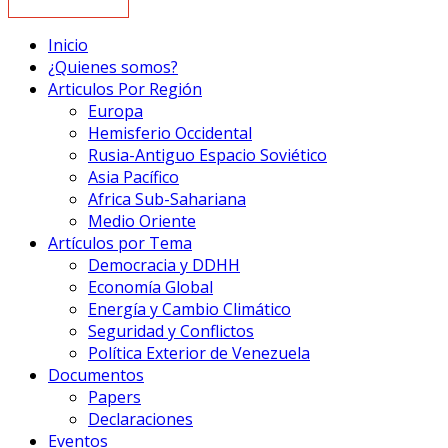
Inicio
¿Quienes somos?
Articulos Por Región
Europa
Hemisferio Occidental
Rusia-Antiguo Espacio Soviético
Asia Pacífico
Africa Sub-Sahariana
Medio Oriente
Artículos por Tema
Democracia y DDHH
Economía Global
Energía y Cambio Climático
Seguridad y Conflictos
Política Exterior de Venezuela
Documentos
Papers
Declaraciones
Eventos