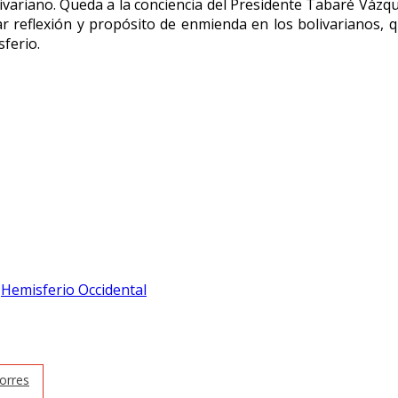
ivariano. Queda a la conciencia del Presidente Tabaré Váz
rar reflexión y propósito de enmienda en los bolivarianos
ferio.
,
Hemisferio Occidental
orres