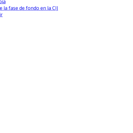
bia
 la fase de fondo en la CIJ
ir