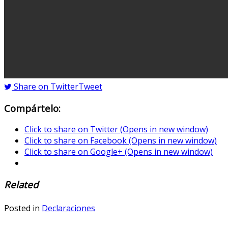
Share on Twitter
Tweet
Compártelo:
Click to share on Twitter (Opens in new window)
Click to share on Facebook (Opens in new window)
Click to share on Google+ (Opens in new window)
Related
Posted in
Declaraciones