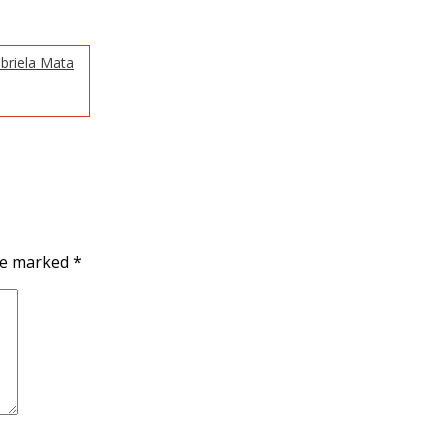
briela Mata
are marked
*