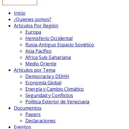
Inicio
¿Quienes somos?
Articulos Por Región
Europa
Hemisferio Occidental
Rusia-Antiguo Espacio Soviético
Asia Pacífico
Africa Sub-Sahariana
Medio Oriente
Artículos por Tema
Democracia y DDHH
Economía Global
Energía y Cambio Climático
Seguridad y Conflictos
Política Exterior de Venezuela
Documentos
Papers
Declaraciones
Eventos