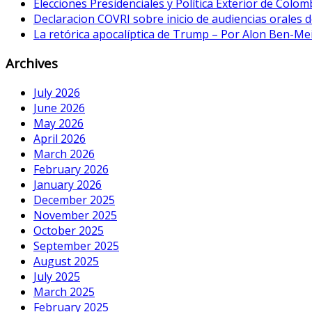
Elecciones Presidenciales y Política Exterior de Colom
Declaracion COVRI sobre inicio de audiencias orales de
La retórica apocalíptica de Trump – Por Alon Ben-Me
Archives
July 2026
June 2026
May 2026
April 2026
March 2026
February 2026
January 2026
December 2025
November 2025
October 2025
September 2025
August 2025
July 2025
March 2025
February 2025