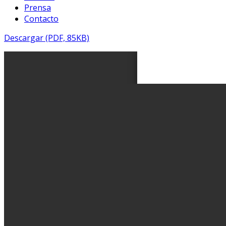
Prensa
Contacto
Descargar (PDF, 85KB)