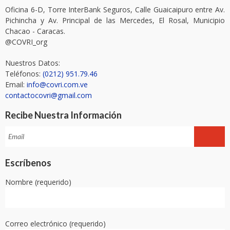
Oficina 6-D, Torre InterBank Seguros, Calle Guaicaipuro entre Av.
Pichincha y Av. Principal de las Mercedes, El Rosal, Municipio
Chacao - Caracas.
@COVRI_org
Nuestros Datos:
Teléfonos:
(0212) 951.79.46
Email:
info@covri.com.ve
contactocovri@gmail.com
Recibe Nuestra Información
Escríbenos
Nombre (requerido)
Correo electrónico (requerido)