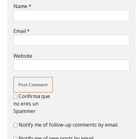
Name
*
Email
*
Website
Confirma que
no eres un
Spammer
Notify me of follow-up comments by email.
Notify me of new posts by email.