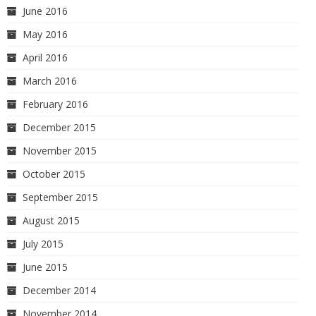
June 2016
May 2016
April 2016
March 2016
February 2016
December 2015
November 2015
October 2015
September 2015
August 2015
July 2015
June 2015
December 2014
November 2014