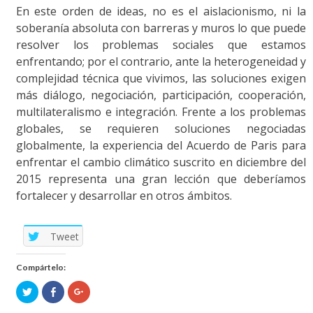
En este orden de ideas, no es el aislacionismo, ni la
soberanía absoluta con barreras y muros lo que puede
resolver los problemas sociales que estamos
enfrentando; por el contrario, ante la heterogeneidad y
complejidad técnica que vivimos, las soluciones exigen
más diálogo, negociación, participación, cooperación,
multilateralismo e integración. Frente a los problemas
globales, se requieren soluciones negociadas
globalmente, la experiencia del Acuerdo de Paris para
enfrentar el cambio climático suscrito en diciembre del
2015 representa una gran lección que deberíamos
fortalecer y desarrollar en otros ámbitos.
Tweet
Compártelo:
Click
Click
Click
to
to
to
share
share
share