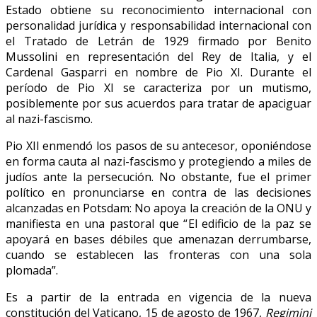
Estado obtiene su reconocimiento internacional con
personalidad jurídica y responsabilidad internacional con
el Tratado de Letrán de 1929 firmado por Benito
Mussolini en representación del Rey de Italia, y el
Cardenal Gasparri en nombre de Pio XI. Durante el
período de Pio XI se caracteriza por un mutismo,
posiblemente por sus acuerdos para tratar de apaciguar
al nazi-fascismo.
Pio XII enmendó los pasos de su antecesor, oponiéndose
en forma cauta al nazi-fascismo y protegiendo a miles de
judíos ante la persecución. No obstante, fue el primer
político en pronunciarse en contra de las decisiones
alcanzadas en Potsdam: No apoya la creación de la ONU y
manifiesta en una pastoral que “El edificio de la paz se
apoyará en bases débiles que amenazan derrumbarse,
cuando se establecen las fronteras con una sola
plomada”.
Es a partir de la entrada en vigencia de la nueva
constitución del Vaticano, 15 de agosto de 1967,
Regimini