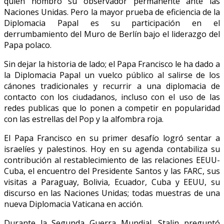
quien nombró su observador permanente ante las
Naciones Unidas. Pero la mayor prueba de eficiencia de la
Diplomacia Papal es su participación en el
derrumbamiento del Muro de Berlín bajo el liderazgo del
Papa polaco.
Sin dejar la historia de lado; el Papa Francisco le ha dado a
la Diplomacia Papal un vuelco público al salirse de los
cánones tradicionales y recurrir a una diplomacia de
contacto con los ciudadanos, incluso con el uso de las
redes publicas que lo ponen a competir en popularidad
con las estrellas del Pop y la alfombra roja.
El Papa Francisco en su primer desafío logró sentar a
israelíes y palestinos. Hoy en su agenda contabiliza su
contribución al restablecimiento de las relaciones EEUU-
Cuba, el encuentro del Presidente Santos y las FARC, sus
visitas a Paraguay, Bolivia, Ecuador, Cuba y EEUU, su
discurso en las Naciones Unidas; todas muestras de una
nueva Diplomacia Vaticana en acción.
Durante la Segunda Guerra Mundial, Stalin preguntó