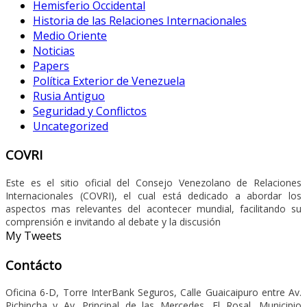
Hemisferio Occidental
Historia de las Relaciones Internacionales
Medio Oriente
Noticias
Papers
Política Exterior de Venezuela
Rusia Antiguo
Seguridad y Conflictos
Uncategorized
COVRI
Este es el sitio oficial del Consejo Venezolano de Relaciones
Internacionales (COVRI), el cual está dedicado a abordar los
aspectos mas relevantes del acontecer mundial, facilitando su
comprensión e invitando al debate y la discusión
My Tweets
Contácto
Oficina 6-D, Torre InterBank Seguros, Calle Guaicaipuro entre Av.
Pichincha y Av. Principal de las Mercedes, El Rosal, Municipio