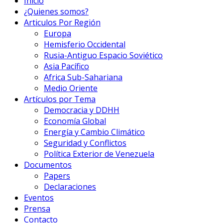
Inicio
¿Quienes somos?
Articulos Por Región
Europa
Hemisferio Occidental
Rusia-Antiguo Espacio Soviético
Asia Pacífico
Africa Sub-Sahariana
Medio Oriente
Artículos por Tema
Democracia y DDHH
Economía Global
Energía y Cambio Climático
Seguridad y Conflictos
Política Exterior de Venezuela
Documentos
Papers
Declaraciones
Eventos
Prensa
Contacto