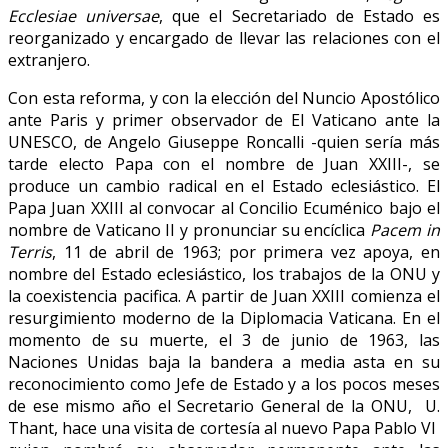
Ecclesiae universae
, que el Secretariado de Estado es
reorganizado y encargado de llevar las relaciones con el
extranjero.
Con esta reforma, y con la elección del Nuncio Apostólico
ante Paris y primer observador de El Vaticano ante la
UNESCO, de Angelo Giuseppe Roncalli -quien sería más
tarde electo Papa con el nombre de Juan XXIII-, se
produce un cambio radical en el Estado eclesiástico. El
Papa Juan XXIII al convocar al Concilio Ecuménico bajo el
nombre de Vaticano II y pronunciar su encíclica
Pacem in
Terris
, 11 de abril de 1963; por primera vez apoya, en
nombre del Estado eclesiástico, los trabajos de la ONU y
la coexistencia pacifica. A partir de Juan XXIII comienza el
resurgimiento moderno de la Diplomacia Vaticana. En el
momento de su muerte, el 3 de junio de 1963, las
Naciones Unidas baja la bandera a media asta en su
reconocimiento como Jefe de Estado y a los pocos meses
de ese mismo año el Secretario General de la ONU, U.
Thant, hace una visita de cortesía al nuevo Papa Pablo VI