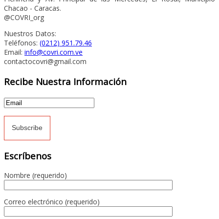
Chacao - Caracas.
@COVRI_org
Nuestros Datos:
Teléfonos:
(0212) 951.79.46
Email:
info@covri.com.ve
contactocovri@gmail.com
Recibe Nuestra Información
Escríbenos
Nombre (requerido)
Correo electrónico (requerido)