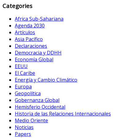
Categories
Africa Sub-Sahariana
Agenda 2030
Artículos
Asia Pacífico
Declaraciones
Democracia y DDHH
Economía Global
EEUU
El Caribe
Energía y Cambio Climático
Europa
Geopolítica
Gobernanza Global
Hemisferio Occidental
Historia de las Relaciones Internacionales
Medio Oriente
Noticias
Papers