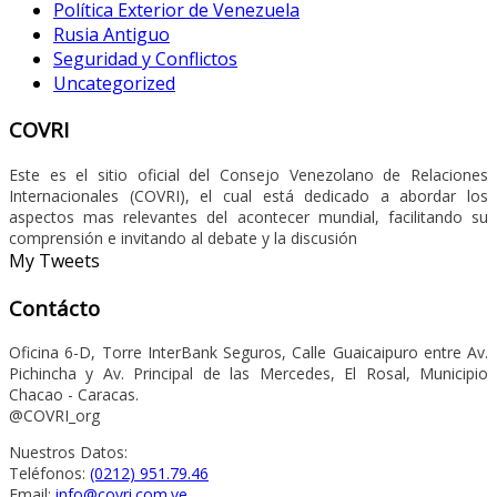
Política Exterior de Venezuela
Rusia Antiguo
Seguridad y Conflictos
Uncategorized
COVRI
Este es el sitio oficial del Consejo Venezolano de Relaciones
Internacionales (COVRI), el cual está dedicado a abordar los
aspectos mas relevantes del acontecer mundial, facilitando su
comprensión e invitando al debate y la discusión
My Tweets
Contácto
Oficina 6-D, Torre InterBank Seguros, Calle Guaicaipuro entre Av.
Pichincha y Av. Principal de las Mercedes, El Rosal, Municipio
Chacao - Caracas.
@COVRI_org
Nuestros Datos:
Teléfonos:
(0212) 951.79.46
Email:
info@covri.com.ve