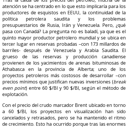
atención se ha centrado en lo que esto implicaría para los
productores de esquistos en EEUU, la continuidad de la
política petrolera saudita y los problemas
presupuestarios de Rusia, Irán y Venezuela. Pero, ¿qué
pasa con Canadá? La pregunta no es baladí, ya que es el
quinto mayor productor petrolero mundial y se ubica en
tercer lugar en reservas probadas –con 173 millardos de
barriles- después de Venezuela y Arabia Saudita. El
grueso de las reservas y producción canadiense
provienen de los yacimientos de arenas bituminosas de
Athabasca en la provincia de Alberta; uno de los
proyectos petroleros más costosos de desarrollar –con
precios mínimos que justifican nuevas inversiones (
break
even point
) entre 60 $/Bl y 90 $/Bl, según el método de
explotación.
Con el precio del crudo marcador Brent ubicado en torno
a 60 $/Bl, los proyectos en visualización han sido
cancelados y retrasados, pero se ha mantenido el ritmo
de crecimiento. Esto ha ocurrido porque tras las enormes