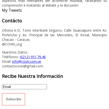
aspectos mas relevantes del acontecer mundial, facilitando su
comprensión e invitando al debate y la discusión
My Tweets
Contácto
Oficina 6-D, Torre InterBank Seguros, Calle Guaicaipuro entre Av.
Pichincha y Av. Principal de las Mercedes, El Rosal, Municipio
Chacao - Caracas.
@COVRI_org
Nuestros Datos:
Teléfonos:
(0212) 951.79.46
Email:
info@covri.com.ve
contactocovri@gmail.com
Recibe Nuestra Información