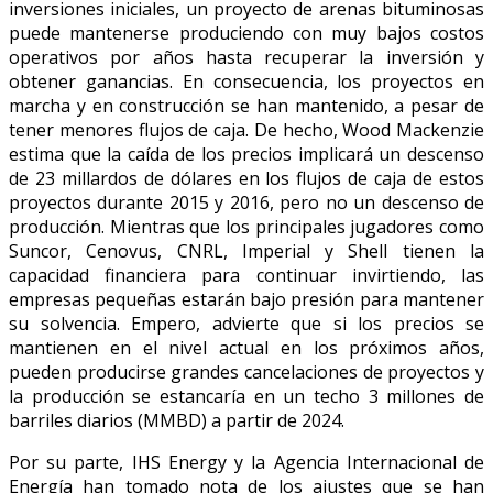
inversiones iniciales, un proyecto de arenas bituminosas
puede mantenerse produciendo con muy bajos costos
operativos por años hasta recuperar la inversión y
obtener ganancias. En consecuencia, los proyectos en
marcha y en construcción se han mantenido, a pesar de
tener menores flujos de caja. De hecho, Wood Mackenzie
estima que la caída de los precios implicará un descenso
de 23 millardos de dólares en los flujos de caja de estos
proyectos durante 2015 y 2016, pero no un descenso de
producción. Mientras que los principales jugadores como
Suncor, Cenovus, CNRL, Imperial y Shell tienen la
capacidad financiera para continuar invirtiendo, las
empresas pequeñas estarán bajo presión para mantener
su solvencia. Empero, advierte que si los precios se
mantienen en el nivel actual en los próximos años,
pueden producirse grandes cancelaciones de proyectos y
la producción se estancaría en un techo 3 millones de
barriles diarios (MMBD) a partir de 2024.
Por su parte, IHS Energy y la Agencia Internacional de
Energía han tomado nota de los ajustes que se han