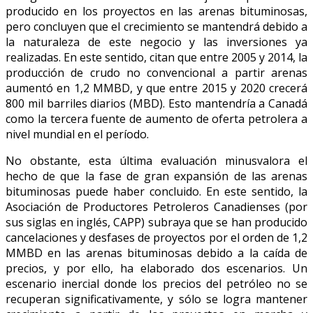
producido en los proyectos en las arenas bituminosas,
pero concluyen que el crecimiento se mantendrá debido a
la naturaleza de este negocio y las inversiones ya
realizadas. En este sentido, citan que entre 2005 y 2014, la
producción de crudo no convencional a partir arenas
aumentó en 1,2 MMBD, y que entre 2015 y 2020 crecerá
800 mil barriles diarios (MBD). Esto mantendría a Canadá
como la tercera fuente de aumento de oferta petrolera a
nivel mundial en el período.
No obstante, esta última evaluación minusvalora el
hecho de que la fase de gran expansión de las arenas
bituminosas puede haber concluido. En este sentido, la
Asociación de Productores Petroleros Canadienses (por
sus siglas en inglés, CAPP) subraya que se han producido
cancelaciones y desfases de proyectos por el orden de 1,2
MMBD en las arenas bituminosas debido a la caída de
precios, y por ello, ha elaborado dos escenarios. Un
escenario inercial donde los precios del petróleo no se
recuperan significativamente, y sólo se logra mantener