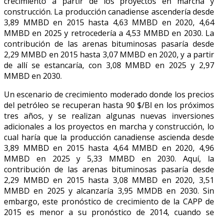
crecimiento a partir de los proyectos en marcha y
construcción. La producción canadiense ascendería desde
3,89 MMBD en 2015 hasta 4,63 MMBD en 2020, 4,64
MMBD en 2025 y retrocedería a 4,53 MMBD en 2030. La
contribución de las arenas bituminosas pasaría desde
2,29 MMBD en 2015 hasta 3,07 MMBD en 2020, y a partir
de allí se estancaría, con 3,08 MMBD en 2025 y 2,97
MMBD en 2030.
Un escenario de crecimiento moderado donde los precios
del petróleo se recuperan hasta 90 $/Bl en los próximos
tres años, y se realizan algunas nuevas inversiones
adicionales a los proyectos en marcha y construcción, lo
cual haría que la producción canadiense ascienda desde
3,89 MMBD en 2015 hasta 4,64 MMBD en 2020, 4,96
MMBD en 2025 y 5,33 MMBD en 2030. Aquí, la
contribución de las arenas bituminosas pasaría desde
2,29 MMBD en 2015 hasta 3,08 MMBD en 2020, 3,51
MMBD en 2025 y alcanzaría 3,95 MMDB en 2030. Sin
embargo, este pronóstico de crecimiento de la CAPP de
2015 es menor a su pronóstico de 2014, cuando se