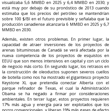
visualizaba 5,6 MMBD en 2025 y 6,4 MMBD en 2030; y
está muy por debajo de su pronóstico de 2013 cuando
estimaba que los precios del petróleo se mantendrían
sobre 100 $/Bl en el futuro previsible y señalaba que la
producción canadiense alcanzaría 6 MMBD en 2025 y 6,7
MMBD en 2030.
Además, existen otros problemas. En primer lugar, la
capacidad de atraer inversiones de los proyectos de
arenas bituminosas de Canadá se verá afectada por la
nueva competencia de los proyectos de esquistos en
EEUU que son menos intensivos en capital y con un ciclo
de negocio más corto. En segundo lugar, los retrasos en
la construcción de oleoductos suponen severos cuellos
de botella como nos ha mostrado el gigantesco proyecto
Keystone XL que pretendía conectar Alberta con el
parque refinador de Texas, el cual la Administración
Obama se ha negado a firmar por consideraciones
ambientales. En tercer lugar, estos proyectos requieren
17% más agua y energía para ser explotados que los
pozos convencionales, y liberan 19% más gases de efecto