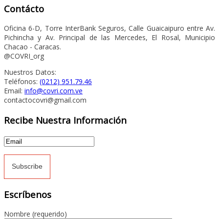
Contácto
Oficina 6-D, Torre InterBank Seguros, Calle Guaicaipuro entre Av.
Pichincha y Av. Principal de las Mercedes, El Rosal, Municipio
Chacao - Caracas.
@COVRI_org
Nuestros Datos:
Teléfonos:
(0212) 951.79.46
Email:
info@covri.com.ve
contactocovri@gmail.com
Recibe Nuestra Información
Escríbenos
Nombre (requerido)