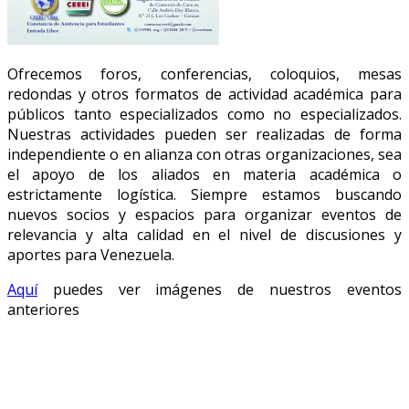
Ofrecemos foros, conferencias, coloquios, mesas
redondas y otros formatos de actividad académica para
públicos tanto especializados como no especializados.
Nuestras actividades pueden ser realizadas de forma
independiente o en alianza con otras organizaciones, sea
el apoyo de los aliados en materia académica o
estrictamente logística. Siempre estamos buscando
nuevos socios y espacios para organizar eventos de
relevancia y alta calidad en el nivel de discusiones y
aportes para Venezuela.
Aquí
puedes ver imágenes de nuestros eventos
anteriores