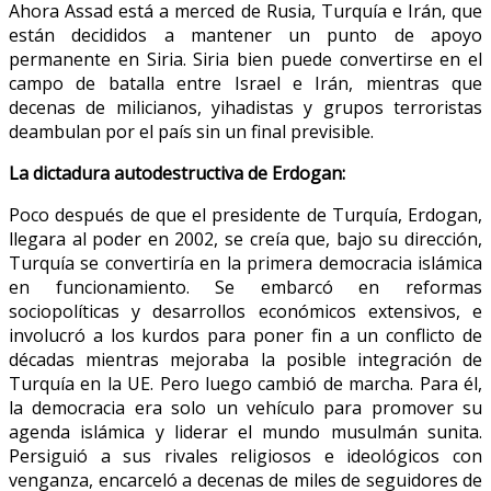
Ahora Assad está a merced de Rusia, Turquía e Irán, que
están decididos a mantener un punto de apoyo
permanente en Siria. Siria bien puede convertirse en el
campo de batalla entre Israel e Irán, mientras que
decenas de milicianos, yihadistas y grupos terroristas
deambulan por el país sin un final previsible.
La dictadura autodestructiva de Erdogan:
Poco después de que el presidente de Turquía, Erdogan,
llegara al poder en 2002, se creía que, bajo su dirección,
Turquía se convertiría en la primera democracia islámica
en funcionamiento. Se embarcó en reformas
sociopolíticas y desarrollos económicos extensivos, e
involucró a los kurdos para poner fin a un conflicto de
décadas mientras mejoraba la posible integración de
Turquía en la UE. Pero luego cambió de marcha. Para él,
la democracia era solo un vehículo para promover su
agenda islámica y liderar el mundo musulmán sunita.
Persiguió a sus rivales religiosos e ideológicos con
venganza, encarceló a decenas de miles de seguidores de