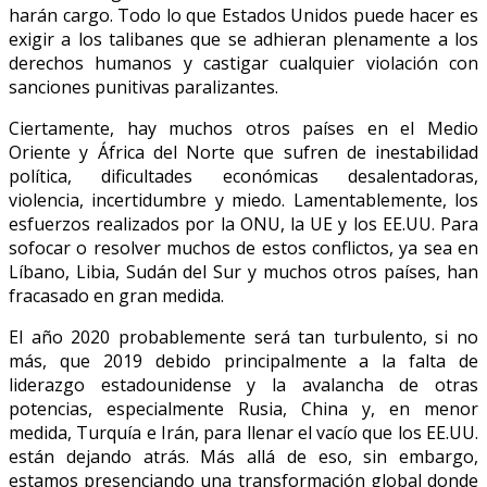
harán cargo. Todo lo que Estados Unidos puede hacer es
exigir a los talibanes que se adhieran plenamente a los
derechos humanos y castigar cualquier violación con
sanciones punitivas paralizantes.
Ciertamente, hay muchos otros países en el Medio
Oriente y África del Norte que sufren de inestabilidad
política, dificultades económicas desalentadoras,
violencia, incertidumbre y miedo. Lamentablemente, los
esfuerzos realizados por la ONU, la UE y los EE.UU. Para
sofocar o resolver muchos de estos conflictos, ya sea en
Líbano, Libia, Sudán del Sur y muchos otros países, han
fracasado en gran medida.
El año 2020 probablemente será tan turbulento, si no
más, que 2019 debido principalmente a la falta de
liderazgo estadounidense y la avalancha de otras
potencias, especialmente Rusia, China y, en menor
medida, Turquía e Irán, para llenar el vacío que los EE.UU.
están dejando atrás. Más allá de eso, sin embargo,
estamos presenciando una transformación global donde