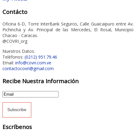
Contácto
Oficina 6-D, Torre InterBank Seguros, Calle Guaicaipuro entre Av.
Pichincha y Av. Principal de las Mercedes, El Rosal, Municipio
Chacao - Caracas.
@COVRI_org
Nuestros Datos:
Teléfonos:
(0212) 951.79.46
Email:
info@covri.com.ve
contactocovri@gmail.com
Recibe Nuestra Información
Escríbenos