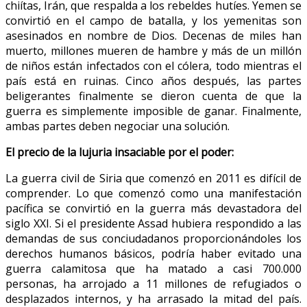
chiítas, Irán, que respalda a los rebeldes hutíes. Yemen se
convirtió en el campo de batalla, y los yemenitas son
asesinados en nombre de Dios. Decenas de miles han
muerto, millones mueren de hambre y más de un millón
de niños están infectados con el cólera, todo mientras el
país está en ruinas. Cinco años después, las partes
beligerantes finalmente se dieron cuenta de que la
guerra es simplemente imposible de ganar. Finalmente,
ambas partes deben negociar una solución.
El precio de la lujuria insaciable por el poder:
La guerra civil de Siria que comenzó en 2011 es difícil de
comprender. Lo que comenzó como una manifestación
pacífica se convirtió en la guerra más devastadora del
siglo XXI. Si el presidente Assad hubiera respondido a las
demandas de sus conciudadanos proporcionándoles los
derechos humanos básicos, podría haber evitado una
guerra calamitosa que ha matado a casi 700.000
personas, ha arrojado a 11 millones de refugiados o
desplazados internos, y ha arrasado la mitad del país.