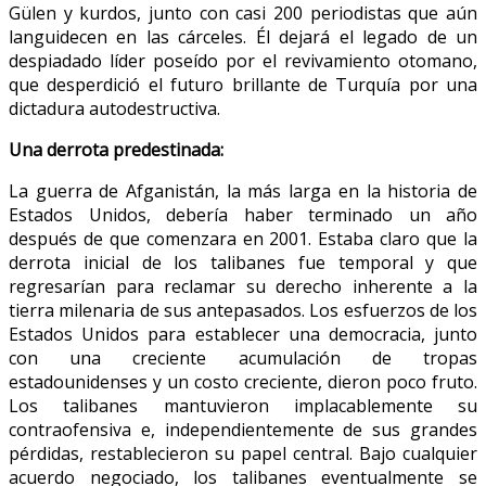
Gülen y kurdos, junto con casi 200 periodistas que aún
languidecen en las cárceles. Él dejará el legado de un
despiadado líder poseído por el revivamiento otomano,
que desperdició el futuro brillante de Turquía por una
dictadura autodestructiva.
Una derrota predestinada:
La guerra de Afganistán, la más larga en la historia de
Estados Unidos, debería haber terminado un año
después de que comenzara en 2001. Estaba claro que la
derrota inicial de los talibanes fue temporal y que
regresarían para reclamar su derecho inherente a la
tierra milenaria de sus antepasados. Los esfuerzos de los
Estados Unidos para establecer una democracia, junto
con una creciente acumulación de tropas
estadounidenses y un costo creciente, dieron poco fruto.
Los talibanes mantuvieron implacablemente su
contraofensiva e, independientemente de sus grandes
pérdidas, restablecieron su papel central. Bajo cualquier
acuerdo negociado, los talibanes eventualmente se