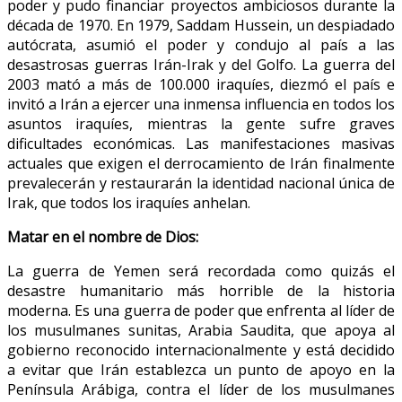
poder y pudo financiar proyectos ambiciosos durante la
década de 1970. En 1979, Saddam Hussein, un despiadado
autócrata, asumió el poder y condujo al país a las
desastrosas guerras Irán-Irak y del Golfo. La guerra del
2003 mató a más de 100.000 iraquíes, diezmó el país e
invitó a Irán a ejercer una inmensa influencia en todos los
asuntos iraquíes, mientras la gente sufre graves
dificultades económicas. Las manifestaciones masivas
actuales que exigen el derrocamiento de Irán finalmente
prevalecerán y restaurarán la identidad nacional única de
Irak, que todos los iraquíes anhelan.
Matar en el nombre de Dios:
La guerra de Yemen será recordada como quizás el
desastre humanitario más horrible de la historia
moderna. Es una guerra de poder que enfrenta al líder de
los musulmanes sunitas, Arabia Saudita, que apoya al
gobierno reconocido internacionalmente y está decidido
a evitar que Irán establezca un punto de apoyo en la
Península Arábiga, contra el líder de los musulmanes