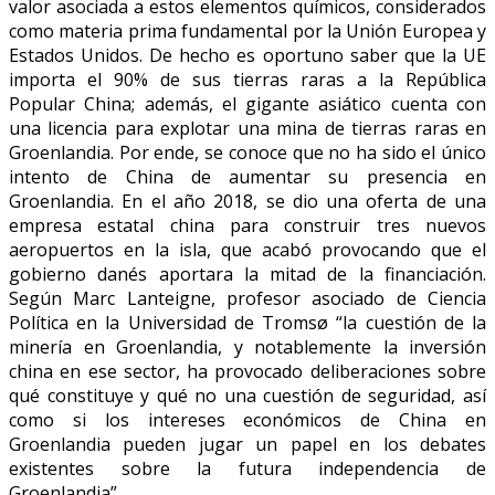
valor asociada a estos elementos químicos, considerados
como materia prima fundamental por la Unión Europea y
Estados Unidos. De hecho es oportuno saber que la UE
importa el 90% de sus tierras raras a la República
Popular China; además, el gigante asiático cuenta con
una licencia para explotar una mina de tierras raras en
Groenlandia. Por ende, se conoce que no ha sido el único
intento de China de aumentar su presencia en
Groenlandia. En el año 2018, se dio una oferta de una
empresa estatal china para construir tres nuevos
aeropuertos en la isla, que acabó provocando que el
gobierno danés aportara la mitad de la financiación.
Según Marc Lanteigne, profesor asociado de Ciencia
Política en la Universidad de Tromsø “la cuestión de la
minería en Groenlandia, y notablemente la inversión
china en ese sector, ha provocado deliberaciones sobre
qué constituye y qué no una cuestión de seguridad, así
como si los intereses económicos de China en
Groenlandia pueden jugar un papel en los debates
existentes sobre la futura independencia de
Groenlandia”.