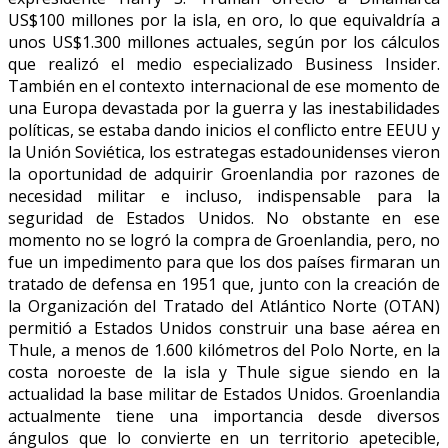
US$100 millones por la isla, en oro, lo que equivaldría a
unos US$1.300 millones actuales, según por los cálculos
que realizó el medio especializado Business Insider.
También en el contexto internacional de ese momento de
una Europa devastada por la guerra y las inestabilidades
políticas, se estaba dando inicios el conflicto entre EEUU y
la Unión Soviética, los estrategas estadounidenses vieron
la oportunidad de adquirir Groenlandia por razones de
necesidad militar e incluso, indispensable para la
seguridad de Estados Unidos. No obstante en ese
momento no se logró la compra de Groenlandia, pero, no
fue un impedimento para que los dos países firmaran un
tratado de defensa en 1951 que, junto con la creación de
la Organización del Tratado del Atlántico Norte (OTAN)
permitió a Estados Unidos construir una base aérea en
Thule, a menos de 1.600 kilómetros del Polo Norte, en la
costa noroeste de la isla y Thule sigue siendo en la
actualidad la base militar de Estados Unidos. Groenlandia
actualmente tiene una importancia desde diversos
ángulos que lo convierte en un territorio apetecible,