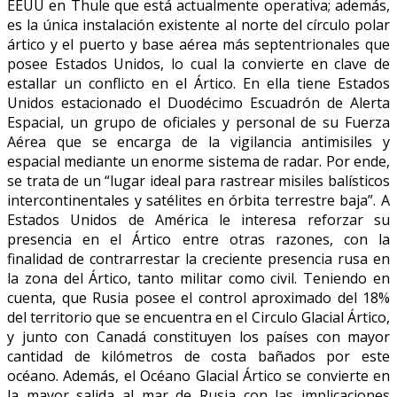
EEUU en Thule que está actualmente operativa; además,
es la única instalación existente al norte del círculo polar
ártico y el puerto y base aérea más septentrionales que
posee Estados Unidos, lo cual la convierte en clave de
estallar un conflicto en el Ártico. En ella tiene Estados
Unidos estacionado el Duodécimo Escuadrón de Alerta
Espacial, un grupo de oficiales y personal de su Fuerza
Aérea que se encarga de la vigilancia antimisiles y
espacial mediante un enorme sistema de radar. Por ende,
se trata de un “lugar ideal para rastrear misiles balísticos
intercontinentales y satélites en órbita terrestre baja”. A
Estados Unidos de América le interesa reforzar su
presencia en el Ártico entre otras razones, con la
finalidad de contrarrestar la creciente presencia rusa en
la zona del Ártico, tanto militar como civil. Teniendo en
cuenta, que Rusia posee el control aproximado del 18%
del territorio que se encuentra en el Circulo Glacial Ártico,
y junto con Canadá constituyen los países con mayor
cantidad de kilómetros de costa bañados por este
océano. Además, el Océano Glacial Ártico se convierte en
la mayor salida al mar de Rusia con las implicaciones