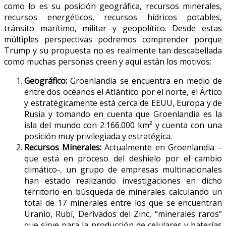
como lo es su posición geográfica, recursos minerales,
recursos energéticos, recursos hídricos potables,
tránsito marítimo, militar y geopolítico. Desde estas
múltiples perspectivas podremos comprender porque
Trump y su propuesta no es realmente tan descabellada
como muchas personas creen y aquí están los motivos:
Geográfico:
Groenlandia se encuentra en medio de
entre dos océanos el Atlántico por el norte, el Ártico
y estratégicamente está cerca de EEUU, Europa y de
Rusia y tomando en cuenta que Groenlandia es la
isla del mundo con 2.166.000 km² y cuenta con una
posición muy privilegiada y estratégica.
Recursos Minerales:
Actualmente en Groenlandia –
que está en proceso del deshielo por el cambio
climático-, un grupo de empresas multinacionales
han estado realizando investigaciones en dicho
territorio en búsqueda de minerales calculando un
total de 17 minerales entre los que se encuentran
Uranio, Rubí, Derivados del Zinc, “minerales raros”
que sirve para la producción de celulares y baterías