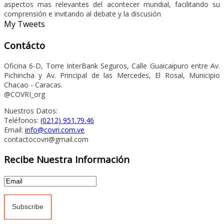
aspectos mas relevantes del acontecer mundial, facilitando su
comprensión e invitando al debate y la discusión
My Tweets
Contácto
Oficina 6-D, Torre InterBank Seguros, Calle Guaicaipuro entre Av.
Pichincha y Av. Principal de las Mercedes, El Rosal, Municipio
Chacao - Caracas.
@COVRI_org
Nuestros Datos:
Teléfonos:
(0212) 951.79.46
Email:
info@covri.com.ve
contactocovri@gmail.com
Recibe Nuestra Información