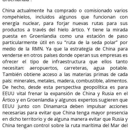
China actualmente ha comprado o comisionado varios
rompehielos, incluidos algunos que funcionan con
energía nuclear, para forjar nuevas rutas para sus
productos a través del hielo ártico. Y tiene la mirada
puesta en Groenlandia como una estación de paso
particularmente útil en su “ruta de la seda polar” por
medio de la RMN. Ya que la estrategia de China para
venderse en otros países donde operan sus empresas es
ofrecer el tipo de infraestructura que ellos tanto
necesitan: aeropuertos, carreteras, agua potable.
También obtiene acceso a las materias primas de cada
país: minerales, metales, madera, combustible, alimentos.
De hecho, desde esta perspectiva geopolítica es para
EEUU vital frenar la expansión de China y Rusia en el
Ártico y en Groenlandia y algunos expertos sugieren que
EEUU junto con Dinamarca deben impulsar acciones
necesarias para evitar que China tenga mayor presencia
en dicho territorio y de alguna manera evitar que Rusia y
China tengan control sobre la ruta marítima del Mar del