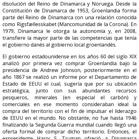
disolución del Reino de Dinamarca y Noruega. Desde la
Constitución de Dinamarca de 1953, Groenlandia forma
parte del Reino de Dinamarca con una relación conocida
como Rigsfællesskabet (Mancomunidad de la Corona). En
1979, Dinamarca le otorga la autonomía y, en 2008,
transfiere la mayor parte de las competencias que tenía
el gobierno danés al gobierno local groenlandés.
El gobierno estadounidense en los años 60 del siglo XIX
analizó por primera vez comprar Groenlandia bajo la
presidencia de Andrew Johnson, posteriormente en el
año 1867 se realizó un informe por el Departamento de
Estado de EEUU el cual, sugería que por su ubicación
estratégica, junto con sus abundantes recursos
pesqueros, minerales (en especial el carbón) y
comerciales en ese momento consideraban ideal la
compra del territorio con el fin de impulsar el liderazgo
de EEUU en el mundo. No obstante, no fue hasta 1946
finalizando la Segunda Guerra mundial cuando llegó una
oferta formal de comprar dicho territorio. Entonces, el
expresidente Harry S. Truman ofreció a Dinamarca