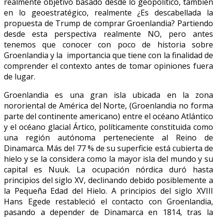
realmente objetivo basado desde lo geopolítico, también
en lo geoestratégico, realmente ¿Es descabellada la
propuesta de Trump de comprar Groenlandia? Partiendo
desde esta perspectiva realmente NO, pero antes
tenemos que conocer con poco de historia sobre
Groenlandia y la importancia que tiene con la finalidad de
comprender el contexto antes de tomar opiniones fuera
de lugar.
Groenlandia es una gran isla ubicada en la zona
nororiental de América del Norte, (Groenlandia no forma
parte del continente americano) entre el océano Atlántico
y el océano glacial Ártico, políticamente constituida como
una región autónoma perteneciente al Reino de
Dinamarca. Más del 77 % de su superficie está cubierta de
hielo y se la considera como la mayor isla del mundo y su
capital es Nuuk. La ocupación nórdica duró hasta
principios del siglo XV, declinando debido posiblemente a
la Pequeña Edad del Hielo. A principios del siglo XVIII
Hans Egede restableció el contacto con Groenlandia,
pasando a depender de Dinamarca en 1814, tras la