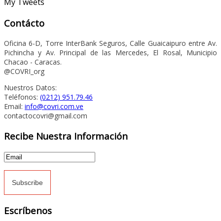
My Tweets
Contácto
Oficina 6-D, Torre InterBank Seguros, Calle Guaicaipuro entre Av.
Pichincha y Av. Principal de las Mercedes, El Rosal, Municipio
Chacao - Caracas.
@COVRI_org
Nuestros Datos:
Teléfonos:
(0212) 951.79.46
Email:
info@covri.com.ve
contactocovri@gmail.com
Recibe Nuestra Información
Escríbenos