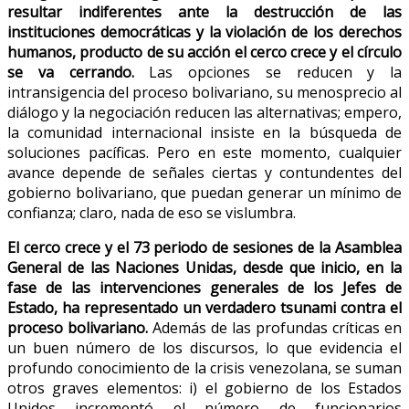
resultar indiferentes ante la destrucción de las
instituciones democráticas y la violación de los derechos
humanos, producto de su acción el cerco crece y el círculo
se va cerrando.
Las opciones se reducen y la
intransigencia del proceso bolivariano, su menosprecio al
diálogo y la negociación reducen las alternativas; empero,
la comunidad internacional insiste en la búsqueda de
soluciones pacíficas. Pero en este momento, cualquier
avance depende de señales ciertas y contundentes del
gobierno bolivariano, que puedan generar un mínimo de
confianza; claro, nada de eso se vislumbra.
El cerco crece y el 73 periodo de sesiones de la Asamblea
General de las Naciones Unidas, desde que inicio, en la
fase de las intervenciones generales de los Jefes de
Estado, ha representado un verdadero tsunami contra el
proceso bolivariano.
Además de las profundas críticas en
un buen número de los discursos, lo que evidencia el
profundo conocimiento de la crisis venezolana, se suman
otros graves elementos: i) el gobierno de los Estados
Unidos incrementó el número de funcionarios