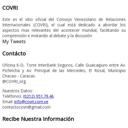
COVRI
Este es el sitio oficial del Consejo Venezolano de Relaciones
Internacionales (COVRI), el cual está dedicado a abordar los
aspectos mas relevantes del acontecer mundial, facilitando su
comprensión e invitando al debate y la discusión
My Tweets
Contácto
Oficina 6-D, Torre InterBank Seguros, Calle Guaicaipuro entre Av.
Pichincha y Av. Principal de las Mercedes, El Rosal, Municipio
Chacao - Caracas.
@COVRI_org
Nuestros Datos:
Teléfonos:
(0212) 951.79.46
Email:
info@covri.com.ve
contactocovri@gmail.com
Recibe Nuestra Información