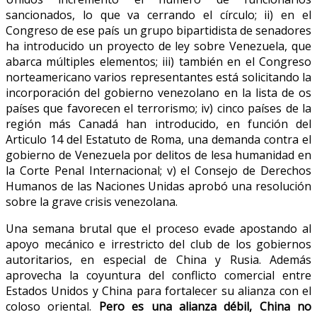
sancionados, lo que va cerrando el círculo; ii) en el
Congreso de ese país un grupo bipartidista de senadores
ha introducido un proyecto de ley sobre Venezuela, que
abarca múltiples elementos; iii) también en el Congreso
norteamericano varios representantes está solicitando la
incorporación del gobierno venezolano en la lista de os
países que favorecen el terrorismo; iv) cinco países de la
región más Canadá han introducido, en función del
Articulo 14 del Estatuto de Roma, una demanda contra el
gobierno de Venezuela por delitos de lesa humanidad en
la Corte Penal Internacional; v) el Consejo de Derechos
Humanos de las Naciones Unidas aprobó una resolución
sobre la grave crisis venezolana.
Una semana brutal que el proceso evade apostando al
apoyo mecánico e irrestricto del club de los gobiernos
autoritarios, en especial de China y Rusia. Además
aprovecha la coyuntura del conflicto comercial entre
Estados Unidos y China para fortalecer su alianza con el
coloso oriental.
Pero es una alianza débil, China no