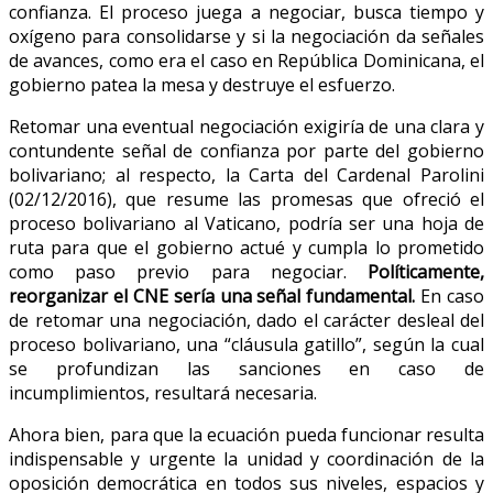
confianza. El proceso juega a negociar, busca tiempo y
oxígeno para consolidarse y si la negociación da señales
de avances, como era el caso en República Dominicana, el
gobierno patea la mesa y destruye el esfuerzo.
Retomar una eventual negociación exigiría de una clara y
contundente señal de confianza por parte del gobierno
bolivariano; al respecto, la Carta del Cardenal Parolini
(02/12/2016), que resume las promesas que ofreció el
proceso bolivariano al Vaticano, podría ser una hoja de
ruta para que el gobierno actué y cumpla lo prometido
como paso previo para negociar.
Políticamente,
reorganizar el CNE sería una señal fundamental.
En caso
de retomar una negociación, dado el carácter desleal del
proceso bolivariano, una “cláusula gatillo”, según la cual
se profundizan las sanciones en caso de
incumplimientos, resultará necesaria.
Ahora bien, para que la ecuación pueda funcionar resulta
indispensable y urgente la unidad y coordinación de la
oposición democrática en todos sus niveles, espacios y