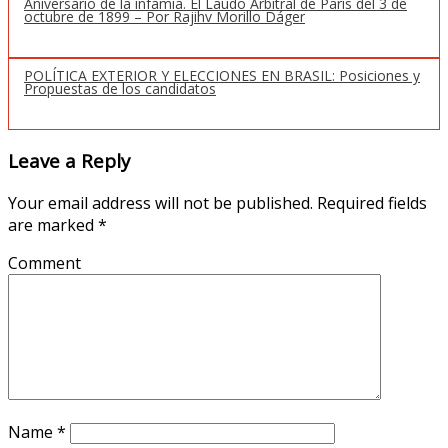
Aniversario de la infamia. El Laudo Arbitral de París del 3 de
octubre de 1899 – Por Rajihv Morillo Dáger
POLÍTICA EXTERIOR Y ELECCIONES EN BRASIL: Posiciones y
Propuestas de los candidatos
Leave a Reply
Your email address will not be published.
Required fields
are marked
*
Comment
Name
*