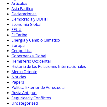
Artículos
Asia Pacífico
Declaraciones
Democracia y DDHH
Economía Global
EEUU
El Caribe
Energía y Cambio Climático
Europa
Geopolítica
Gobernanza Global
Hemisferio Occidental
Historia de las Relaciones Internacionales
Medio Oriente
Noticias
Papers
Política Exterior de Venezuela
Rusia Antiguo
Seguridad y Conflictos
Uncategorized