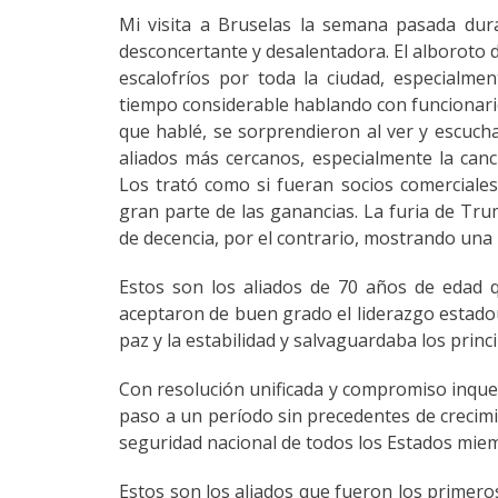
Mi visita a Bruselas la semana pasada du
desconcertante y desalentadora. El alboroto 
escalofríos por toda la ciudad, especialm
tiempo considerable hablando con funcionarios
que hablé, se sorprendieron al ver y escuch
aliados más cercanos, especialmente la canci
Los trató como si fueran socios comercial
gran parte de las ganancias. La furia de Tr
de decencia, por el contrario, mostrando una 
Estos son los aliados de 70 años de edad q
aceptaron de buen grado el liderazgo estado
paz y la estabilidad y salvaguardaba los prin
Con resolución unificada y compromiso inqueb
paso a un período sin precedentes de crecim
seguridad nacional de todos los Estados miem
Estos son los aliados que fueron los primer