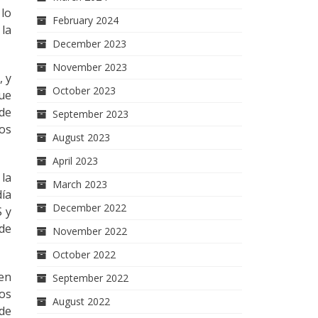
 lo
February 2024
 la
December 2023
November 2023
, y
October 2023
que
 de
September 2023
los
August 2023
April 2023
 la
March 2023
día
December 2022
S y
 de
November 2022
October 2022
 en
September 2022
os
August 2022
 de