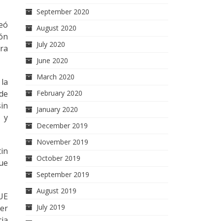
September 2020
neó
August 2020
ión
July 2020
ara
June 2020
March 2020
la
 de
February 2020
in
January 2020
 y
December 2019
November 2019
tin
October 2019
que
September 2019
August 2019
UE
July 2019
cer
cia