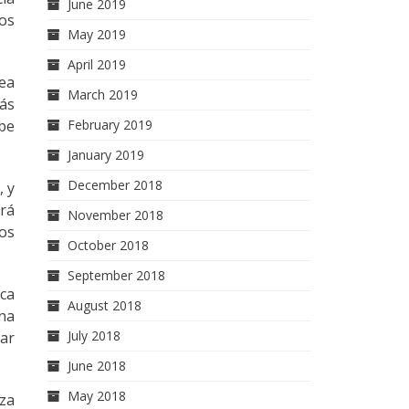
June 2019
vos
May 2019
April 2019
vea
March 2019
ás
be
February 2019
January 2019
December 2018
, y
rá
November 2018
los
October 2018
September 2018
ica
August 2018
na
July 2018
tar
June 2018
May 2018
nza