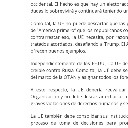
occidental. El hecho es que hay un electorad
dudas lo sobrevivirá y continuará teniendo un 
Como tal, la UE no puede descartar que las 
de “América primero” que los republicanos c
contrarrestar eso, la UE necesita, por razo
tratados acordados, desafiando a Trump. El A
ofrecen buenos ejemplos.
Independientemente de los EE.UU., La UE debe
creíble contra Rusia. Como tal, la UE debe s
del marco de la OTAN y asignar todos los fond
A este respecto, la UE debería reevaluar 
Organización y no debe descartar echar a Tu
graves violaciones de derechos humanos y se 
La UE también debe consolidar sus institucio
proceso de toma de decisiones para prom