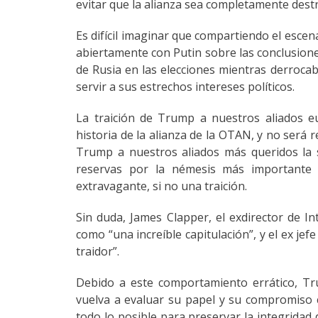
evitar que la alianza sea completamente dest
Es difícil imaginar que compartiendo el esce
abiertamente con Putin sobre las conclusione
de Rusia en las elecciones mientras derrocab
servir a sus estrechos intereses políticos.
La traición de Trump a nuestros aliados e
historia de la alianza de la OTAN, y no será 
Trump a nuestros aliados más queridos la
reservas por la némesis más importante 
extravagante, si no una traición.
Sin duda, James Clapper, el exdirector de In
como “una increíble capitulación”, y el ex j
traidor”.
Debido a este comportamiento errático, Tr
vuelva a evaluar su papel y su compromiso 
todo lo posible para preservar la integridad