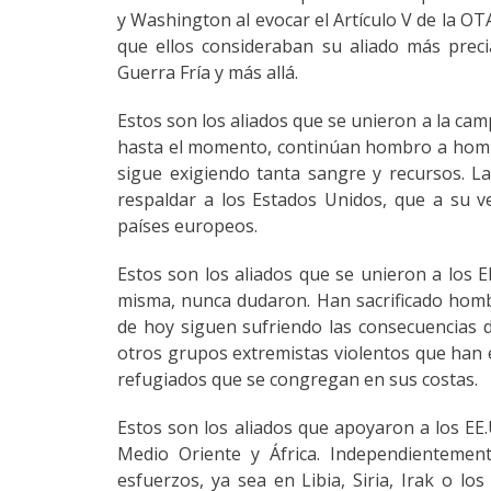
y Washington al evocar el Artículo V de la O
que ellos consideraban su aliado más prec
Guerra Fría y más allá.
Estos son los aliados que se unieron a la ca
hasta el momento, continúan hombro a homb
sigue exigiendo tanta sangre y recursos. L
respaldar a los Estados Unidos, que a su v
países europeos.
Estos son los aliados que se unieron a los E
misma, nunca dudaron. Han sacrificado hombre
de hoy siguen sufriendo las consecuencias d
otros grupos extremistas violentos que han 
refugiados que se congregan en sus costas.
Estos son los aliados que apoyaron a los EE.U
Medio Oriente y África. Independienteme
esfuerzos, ya sea en Libia, Siria, Irak o l