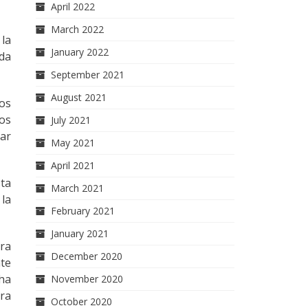
April 2022
March 2022
la
January 2022
nda
September 2021
August 2021
los
ros
July 2021
var
May 2021
April 2021
sta
March 2021
 la
February 2021
January 2021
ara
December 2020
te
 ha
November 2020
ara
October 2020