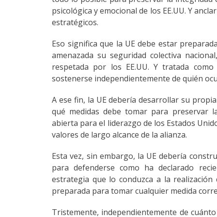
psicológica y emocional de los EE.UU. Y ancla
estratégicos.
Eso significa que la UE debe estar preparad
amenazada su seguridad colectiva naciona
respetada por los EE.UU. Y tratada como
sostenerse independientemente de quién ocu
A ese fin, la UE debería desarrollar su propi
qué medidas debe tomar para preservar la
abierta para el liderazgo de los Estados Unid
valores de largo alcance de la alianza.
Esta vez, sin embargo, la UE debería constru
para defenderse como ha declarado recien
estrategia que lo conduzca a la realización
preparada para tomar cualquier medida correc
Tristemente, independientemente de cuánto 