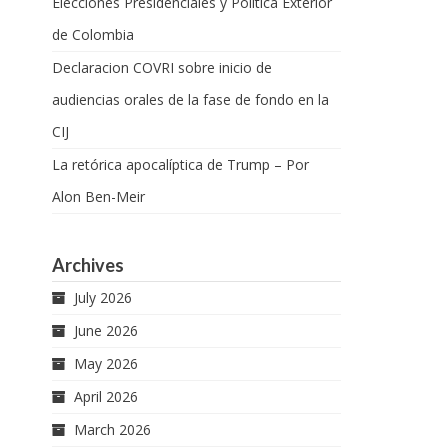
Elecciones Presidenciales y Política Exterior
de Colombia
Declaracion COVRI sobre inicio de
audiencias orales de la fase de fondo en la
CIJ
La retórica apocalíptica de Trump – Por
Alon Ben-Meir
Archives
July 2026
June 2026
May 2026
April 2026
March 2026