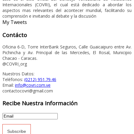
Internacionales (COVRI), el cual está dedicado a abordar los
aspectos mas relevantes del acontecer mundial, facilitando su
comprensión e invitando al debate y la discusión
My Tweets
Contácto
Oficina 6-D, Torre InterBank Seguros, Calle Guaicaipuro entre Av.
Pichincha y Av. Principal de las Mercedes, El Rosal, Municipio
Chacao - Caracas.
@COVRI_org
Nuestros Datos:
Teléfonos:
(0212) 951.79.46
Email:
info@covri.com.ve
contactocovri@gmail.com
Recibe Nuestra Información