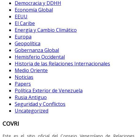
Democracia y DDHH
Economía Global
EEUU
El Caribe
Energía y Cambio Climático
Europa
Geopolítica
Gobernanza Global
Hemisferio Occidental
Historia de las Relaciones Internacionales
Medio Oriente
Noticias
Papers
Política Exterior de Venezuela
Rusia Antiguo
Seguridad y Conflictos
Uncategorized
COVRI
Este es el sitio oficial del Consejo Venezolano de Relaciones