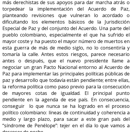
más derechistas de sus apoyos para dar marcha atrás o
torpedear la implementación del Acuerdo de Paz,
planteando revisiones que vulneran lo acordado o
dificultando los elementos básicos de la Jurisdicción
Especial de Paz y del conjunto del Acuerdo. Una parte del
pueblo colombiano, especialmente el que ha sufrido el
mayor coste y ha puesto el mayor número de muertos en
esta guerra de más de medio siglo, no lo consentiría y
tomaría la calle. Antes estos riesgos, parece necesario
antes o después, que el nuevo presidente llame a
negociar un gran Pacto Nacional entorno al Acuerdo de
Paz para implementar las principales políticas públicas de
paz y desarrollo que todavía están pendiente; entre ellas,
la reforma política como paso previo para la consecución
de mayores cotas de igualdad. El principal punto
pendiente en la agenda de ese país. En consecuencia,
conseguir lo que nunca se ha logrado en el proceso
político colombiano: líneas de continuidad y coherencia a
medio y largo plazo, para sacar a este gran país del
“síndrome de Penélope”: tejer en el día lo que vamos a
descoser de noche.