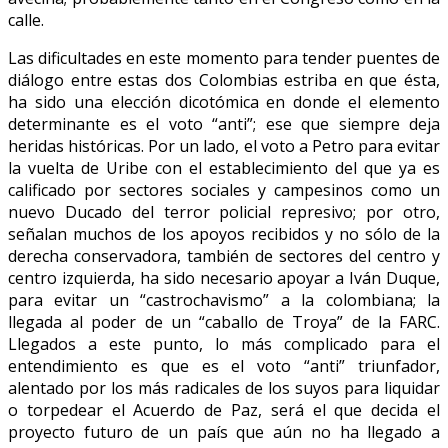
calle.
Las dificultades en este momento para tender puentes de
diálogo entre estas dos Colombias estriba en que ésta,
ha sido una elección dicotómica en donde el elemento
determinante es el voto “anti”; ese que siempre deja
heridas históricas. Por un lado, el voto a Petro para evitar
la vuelta de Uribe con el establecimiento del que ya es
calificado por sectores sociales y campesinos como un
nuevo Ducado del terror policial represivo; por otro,
señalan muchos de los apoyos recibidos y no sólo de la
derecha conservadora, también de sectores del centro y
centro izquierda, ha sido necesario apoyar a Iván Duque,
para evitar un “castrochavismo” a la colombiana; la
llegada al poder de un “caballo de Troya” de la FARC.
Llegados a este punto, lo más complicado para el
entendimiento es que es el voto “anti” triunfador,
alentado por los más radicales de los suyos para liquidar
o torpedear el Acuerdo de Paz, será el que decida el
proyecto futuro de un país que aún no ha llegado a