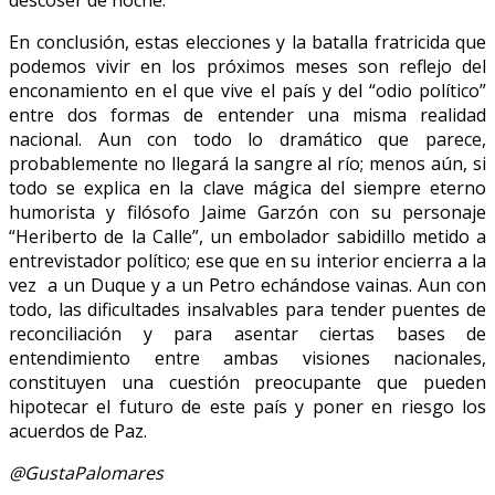
En conclusión, estas elecciones y la batalla fratricida que
podemos vivir en los próximos meses son reflejo del
enconamiento en el que vive el país y del “odio político”
entre dos formas de entender una misma realidad
nacional. Aun con todo lo dramático que parece,
probablemente no llegará la sangre al río; menos aún, si
todo se explica en la clave mágica del siempre eterno
humorista y filósofo Jaime Garzón con su personaje
“Heriberto de la Calle”, un embolador sabidillo metido a
entrevistador político; ese que en su interior encierra a la
vez a un Duque y a un Petro echándose vainas. Aun con
todo, las dificultades insalvables para tender puentes de
reconciliación y para asentar ciertas bases de
entendimiento entre ambas visiones nacionales,
constituyen una cuestión preocupante que pueden
hipotecar el futuro de este país y poner en riesgo los
acuerdos de Paz.
@GustaPalomares