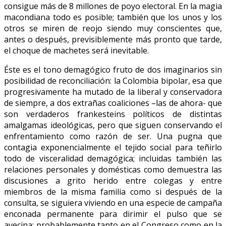
consigue más de 8 millones de poyo electoral. En la magia
macondiana todo es posible; también que los unos y los
otros se miren de reojo siendo muy conscientes que,
antes o después, previsiblemente más pronto que tarde,
el choque de machetes será inevitable.
Éste es el tono demagógico fruto de dos imaginarios sin
posibilidad de reconciliación: la Colombia bipolar, esa que
progresivamente ha mutado de la liberal y conservadora
de siempre, a dos extrañas coaliciones –las de ahora- que
son verdaderos frankesteins políticos de distintas
amalgamas ideológicas, pero que siguen conservando el
enfrentamiento como razón de ser. Una pugna que
contagia exponencialmente el tejido social para teñirlo
todo de visceralidad demagógica; incluidas también las
relaciones personales y domésticas como demuestra las
discusiones a grito herido entre colegas y entre
miembros de la misma familia como si después de la
consulta, se siguiera viviendo en una especie de campaña
enconada permanente para dirimir el pulso que se
avecina; probablemente tanto en el Congreso como en la