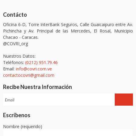
Contácto
Oficina 6-D, Torre InterBank Seguros, Calle Guaicaipuro entre Av.
Pichincha y Av. Principal de las Mercedes, El Rosal, Municipio
Chacao - Caracas.
@COVRI_org
Nuestros Datos:
Teléfonos:
(0212) 951.79.46
Email:
info@covri.com.ve
contactocovri@gmail.com
Recibe Nuestra Información
Escríbenos
Nombre (requerido)