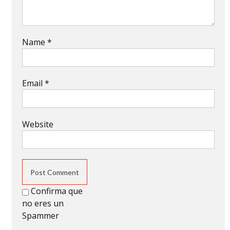
Name
*
Email
*
Website
Confirma que
no eres un
Spammer