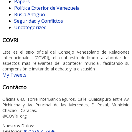
Papers
Política Exterior de Venezuela
Rusia Antiguo
Seguridad y Conflictos
Uncategorized
COVRI
Este es el sitio oficial del Consejo Venezolano de Relaciones
Internacionales (COVRI), el cual está dedicado a abordar los
aspectos mas relevantes del acontecer mundial, facilitando su
comprensión e invitando al debate y la discusión
My Tweets
Contácto
Oficina 6-D, Torre InterBank Seguros, Calle Guaicaipuro entre Av.
Pichincha y Av. Principal de las Mercedes, El Rosal, Municipio
Chacao - Caracas.
@COVRI_org
Nuestros Datos:
Teléfonos:
(0212) 951.79.46