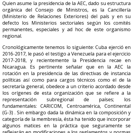
Quien asume la presidencia de la AEC, dado su estructura
orgánica del Consejo de Ministros, es la Cancillería
(Ministerio de Relaciones Exteriores) del país y en su
defecto los Ministerios sectoriales según los comités
permanentes, especiales y ad hoc de este organismo
regional.
Cronológicamente tenemos lo siguiente: Cuba ejerció en
2016-2017, le pasó el testigo a Venezuela para el ejercicio
2017-2018, y recientemente la Presidencia recae en
Nicaragua. Es pertinente señalar que en la AEC la
rotación en la presidencia de las directivas de instancia
políticas así como para cargos técnicos como el de la
secretaría general, obedece a un criterio acordado desde
los orígenes de esta organización que se refiere a la
representación subregional de países; los
fundamentales: CARICOM, Centroamérica, Continental
(G-3) . Sin embargo dada la dinámica en la composición y
categoría de la membresía, ésta ha tenido que incorporar
algunos matices en la práctica que seguramente se
reflejarán en modificaciones a los reglamentos y normas