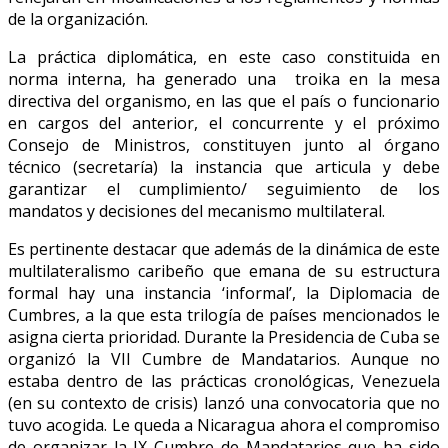
de la organización.
La práctica diplomática, en este caso constituida en
norma interna, ha generado una troika en la mesa
directiva del organismo, en las que el país o funcionario
en cargos del anterior, el concurrente y el próximo
Consejo de Ministros, constituyen junto al órgano
técnico (secretaría) la instancia que articula y debe
garantizar el cumplimiento/ seguimiento de los
mandatos y decisiones del mecanismo multilateral.
Es pertinente destacar que además de la dinámica de este
multilateralismo caribeño que emana de su estructura
formal hay una instancia ‘informal’, la Diplomacia de
Cumbres, a la que esta trilogía de países mencionados le
asigna cierta prioridad. Durante la Presidencia de Cuba se
organizó la VII Cumbre de Mandatarios. Aunque no
estaba dentro de las prácticas cronológicas, Venezuela
(en su contexto de crisis) lanzó una convocatoria que no
tuvo acogida. Le queda a Nicaragua ahora el compromiso
de organizar la IX Cumbre de Mandatarios que ha sido