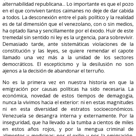
alternabilidad republicana… Lo importante es que el pozo
en el que conviven tantos caimanes no deje de dar cabida
a todos. La desconexión entre el país político y la realidad
es de tal dimensión que el venezolano, con o sin medios,
ha optado llana y sencillamente por el éxodo. Huir de este
tremedal sin sentido ni ley es la urgencia, para sobrevivir.
Demasiado tarde, ante sistemáticas violaciones de la
constitución y las leyes, se quiere remendar el capote
llamado una vez más a la unidad de los sectores
democráticos. El escepticismo y la desilusión no son
ajenos a la decisión de abandonar el terruño.
No es la primera vez en nuestra historia en que la
emigración por causas políticas ha sido necesaria. La
económica, novedad de estos tiempos de demagogia,
nunca la vivimos hacia el exterior: ni en estas magnitudes
ni en esta diversidad de estratos socioeconómicos.
Venezuela se desangra interna y externamente. Por la
inseguridad, que ha llevado a la tumba a cientos de miles
en estos años rojos, y por la mengua criminal de
alimentos y medicinas; por el exilio y por la emigración,