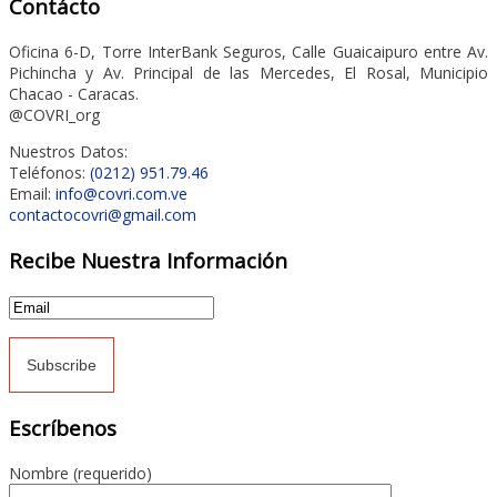
Contácto
Oficina 6-D, Torre InterBank Seguros, Calle Guaicaipuro entre Av.
Pichincha y Av. Principal de las Mercedes, El Rosal, Municipio
Chacao - Caracas.
@COVRI_org
Nuestros Datos:
Teléfonos:
(0212) 951.79.46
Email:
info@covri.com.ve
contactocovri@gmail.com
Recibe Nuestra Información
Escríbenos
Nombre (requerido)