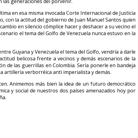
 las generaciones del porvenir.
ítima en esa misma invocada Corte Internacional de Justicia
o, con la actitud del gobierno de Juan Manuel Santos quien
 cambio en silencio cómplice hacer y deshacer a su vecino el
cenario el tema del Golfo de Venezuela nunca estuvo en la
entre Guyana y Venezuela el tema del Golfo, vendría a darle
ctitud belicosa frente a vecinos y demás escenarios de la
ión de las guerrillas en Colombia. Sería ponerle en bandeja
artillería verborréica anti imperialista y demás.
cen. Animemos más bien la idea de un futuro democrático
mica y social de nuestros dos países amenazados hoy por
ña.