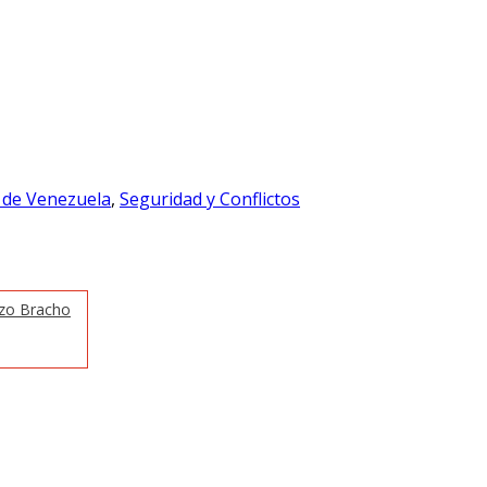
r de Venezuela
,
Seguridad y Conflictos
zzo Bracho