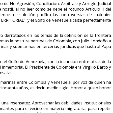
 de No Agresión, Conciliación, Arbitraje y Arreglo Judicial
hostil, al no leer como se debe el rotundo Artículo II del
tos de solución pacífica las controversias de cualquier
RRITORIAL”, y el Golfo de Venezuela calza perfectamente
o derrotados en los temas de la definición de la frontera
demás la postura pertinaz de Colombia, con Julio Londoño a
inas y submarinas en tercerías jurídicas que hasta al Papa
 el Golfo de Venezuela, con la incursión entre otras de la
inmemorial. El Presidente de Colombia era Virgilio Barco y
nsalvi.
bmarinas entre Colombia y Venezuela, por voz de quien ha
s cincuenta años, es decir, medio siglo. Honor a quien honor
una insensatez. Aprovechar las debilidades institucionales
mantes para el vecino en materia migratoria, para repetir