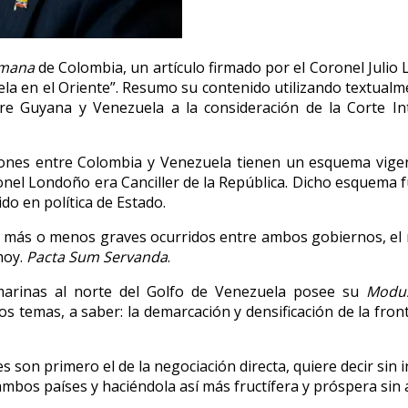
emana
de Colombia, un artículo firmado por el Coronel Julio
la en el Oriente”. Resumo su contenido utilizando textualmen
re Guyana y Venezuela a la consideración de la Corte Int
iones entre Colombia y Venezuela tienen un esquema vigent
nel Londoño era Canciller de la República. Dicho esquema 
do en política de Estado.
es más o menos graves ocurridos entre ambos gobiernos, el m
hoy.
Pacta Sum Servanda
.
bmarinas al norte del Golfo de Venezuela posee su
Modu
temas, a saber: la demarcación y densificación de la fronte
 son primero el de la negociación directa, quiere decir sin i
mbos países y haciéndola así más fructífera y próspera sin at