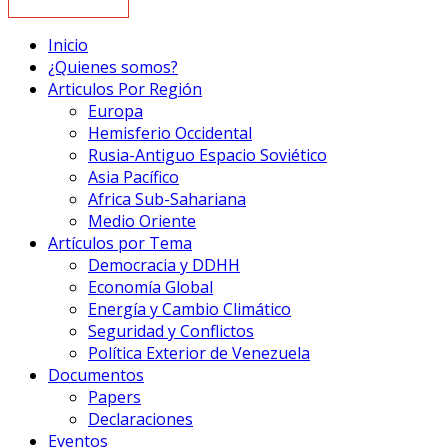
Inicio
¿Quienes somos?
Articulos Por Región
Europa
Hemisferio Occidental
Rusia-Antiguo Espacio Soviético
Asia Pacífico
Africa Sub-Sahariana
Medio Oriente
Artículos por Tema
Democracia y DDHH
Economía Global
Energía y Cambio Climático
Seguridad y Conflictos
Política Exterior de Venezuela
Documentos
Papers
Declaraciones
Eventos