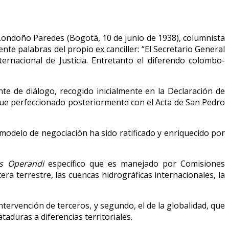
 Londoño Paredes (Bogotá, 10 de junio de 1938), columnista
te palabras del propio ex canciller: “El Secretario General
ernacional de Justicia. Entretanto el diferendo colombo-
e de diálogo, recogido inicialmente en la Declaración de
fue perfeccionado posteriormente con el Acta de San Pedro
odelo de negociación ha sido ratificado y enriquecido por
s Operandi
específico que es manejado por Comisiones
ra terrestre, las cuencas hidrográficas internacionales, la
ntervención de terceros, y segundo, el de la globalidad, que
aduras a diferencias territoriales.