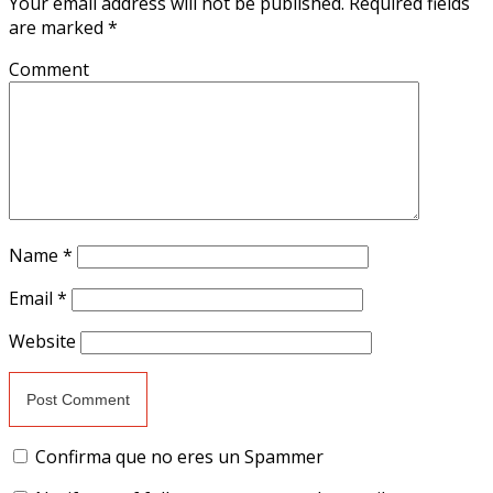
Your email address will not be published.
Required fields
are marked
*
Comment
Name
*
Email
*
Website
Confirma que no eres un Spammer