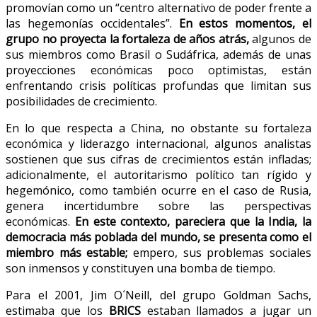
promovían como un “centro alternativo de poder frente a
las hegemonías occidentales”.
En estos momentos, el
grupo no proyecta la fortaleza de años atrás,
algunos de
sus miembros como Brasil o Sudáfrica, además de unas
proyecciones económicas poco optimistas, están
enfrentando crisis políticas profundas que limitan sus
posibilidades de crecimiento.
En lo que respecta a China, no obstante su fortaleza
económica y liderazgo internacional, algunos analistas
sostienen que sus cifras de crecimientos están infladas;
adicionalmente, el autoritarismo político tan rígido y
hegemónico, como también ocurre en el caso de Rusia,
genera incertidumbre sobre las perspectivas
económicas.
En este contexto, pareciera que la India, la
democracia más poblada del mundo, se presenta como el
miembro más estable;
empero, sus problemas sociales
son inmensos y constituyen una bomba de tiempo.
Para el 2001, Jim O´Neill, del grupo Goldman Sachs,
estimaba que los
BRICS
estaban llamados a jugar un