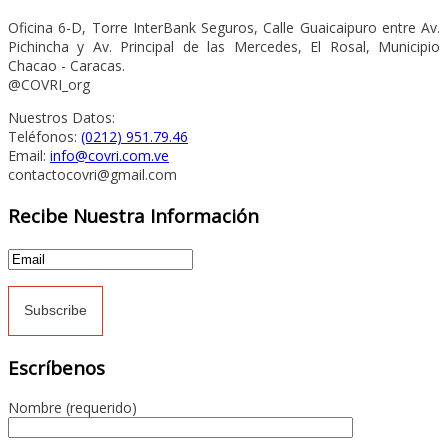
Oficina 6-D, Torre InterBank Seguros, Calle Guaicaipuro entre Av.
Pichincha y Av. Principal de las Mercedes, El Rosal, Municipio
Chacao - Caracas.
@COVRI_org
Nuestros Datos:
Teléfonos:
(0212) 951.79.46
Email:
info@covri.com.ve
contactocovri@gmail.com
Recibe Nuestra Información
Escríbenos
Nombre (requerido)