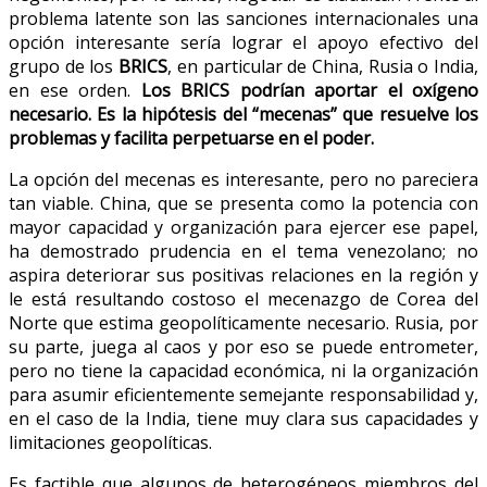
problema latente son las sanciones internacionales una
opción interesante sería lograr el apoyo efectivo del
grupo de los
BRICS
, en particular de China, Rusia o India,
en ese orden.
Los BRICS podrían aportar el oxígeno
necesario. Es la hipótesis del “mecenas” que resuelve los
problemas y facilita perpetuarse en el poder.
La opción del mecenas es interesante, pero no pareciera
tan viable. China, que se presenta como la potencia con
mayor capacidad y organización para ejercer ese papel,
ha demostrado prudencia en el tema venezolano; no
aspira deteriorar sus positivas relaciones en la región y
le está resultando costoso el mecenazgo de Corea del
Norte que estima geopolíticamente necesario. Rusia, por
su parte, juega al caos y por eso se puede entrometer,
pero no tiene la capacidad económica, ni la organización
para asumir eficientemente semejante responsabilidad y,
en el caso de la India, tiene muy clara sus capacidades y
limitaciones geopolíticas.
Es factible que algunos de heterogéneos miembros del