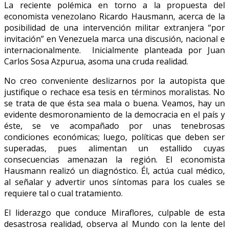
La reciente polémica en torno a la propuesta del
economista venezolano Ricardo Hausmann, acerca de la
posibilidad de una intervención militar extranjera “por
invitación” en Venezuela marca una discusión, nacional e
internacionalmente. Inicialmente planteada por Juan
Carlos Sosa Azpurua, asoma una cruda realidad.
No creo conveniente deslizarnos por la autopista que
justifique o rechace esa tesis en términos moralistas. No
se trata de que ésta sea mala o buena. Veamos, hay un
evidente desmoronamiento de la democracia en el país y
éste, se ve acompañado por unas tenebrosas
condiciones económicas; luego, políticas que deben ser
superadas, pues alimentan un estallido cuyas
consecuencias amenazan la región. El economista
Hausmann realizó un diagnóstico. Él, actúa cual médico,
al señalar y advertir unos síntomas para los cuales se
requiere tal o cual tratamiento.
El liderazgo que conduce Miraflores, culpable de esta
desastrosa realidad, observa al Mundo con la lente del