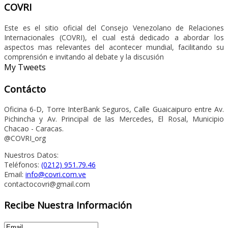
COVRI
Este es el sitio oficial del Consejo Venezolano de Relaciones
Internacionales (COVRI), el cual está dedicado a abordar los
aspectos mas relevantes del acontecer mundial, facilitando su
comprensión e invitando al debate y la discusión
My Tweets
Contácto
Oficina 6-D, Torre InterBank Seguros, Calle Guaicaipuro entre Av.
Pichincha y Av. Principal de las Mercedes, El Rosal, Municipio
Chacao - Caracas.
@COVRI_org
Nuestros Datos:
Teléfonos:
(0212) 951.79.46
Email:
info@covri.com.ve
contactocovri@gmail.com
Recibe Nuestra Información