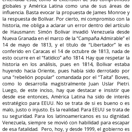
globales y América Latina como una de sus áreas de
influencia. Basta evocar la propuesta de James Monroe y
la respuesta de Bolívar. Por cierto, mi compromiso con la
historia, me obliga a aclarar un error dentro del artículo
de Hausmann: Simón Bolívar invadió Venezuela desde
Nueva Granada en el marco de la “Campaña Admirable” el
14 de mayo de 1813, y el título de “Libertador” le es
conferido en Caracas el 14 de octubre de 1813, nada de
esto ocurre en el “fatídico” año 1814. Hay que respetar la
historia en los análisis, pues en 1814, Bolívar estaba
huyendo hacia Oriente, pues había sido derrotado por
una “rebelión popular” comandada por el “Taita” Boves,
como lo desarrolla magistralmente Juan Uslar Pietri.
Luego, de este inciso, hay que destacar e insistir que
desde ese entonces, América Latina ha sido de interés
estratégico para EEUU. No se trata de si es bueno o es
malo, justo o injusto. Es la realidad. Para EEUU se trata de
su seguridad. Para los latinoamericanos es su dignidad.
Venezuela, siempre se movió con habilidad para escapar
de esa fatalidad. Pero, hoy, y desde 1999, el gobierno es