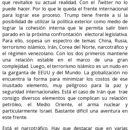
que revitalice su actual realidad. Con el
Twitter
no lo
puede hacer. Por lo que le queda el frente internacional
para lograr ese proceso. Trump tiene frente a sí la
posibilidad de utilizar la política exterior como medio de
lograr la cohesión interna que le permita salir bien
parado en la próxima confrontación electoral legislativa.
Para ello, sopesa un espectro de temas: China, Rusia,
terrorismo islámico, Irán, Corea del Norte, narcotráfico y
el régimen venezolano. Con los dos primeros mantiene
una relación estable en el marco de una gran
complejidad. Luego, el terrorismo islámico es un nudo en
la garganta de EEUU y del Mundo. La globalización no
encuentra la forma para minimizar los costos de ese
inusitado elemento, muy peligroso para la paz y
seguridad internacionales. Está el caso de Irán que trae
consigo diversos elementos que complican su relación:
petróleo, el Medio Oriente, el arma nuclear y
particularmente Israel. Bastante difícil una aventura en
este frente.
Está el narcotráfico. Hay que destacar que en varias