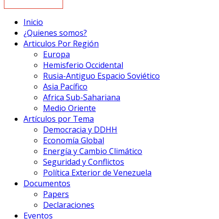
Inicio
¿Quienes somos?
Articulos Por Región
Europa
Hemisferio Occidental
Rusia-Antiguo Espacio Soviético
Asia Pacífico
Africa Sub-Sahariana
Medio Oriente
Artículos por Tema
Democracia y DDHH
Economía Global
Energía y Cambio Climático
Seguridad y Conflictos
Política Exterior de Venezuela
Documentos
Papers
Declaraciones
Eventos