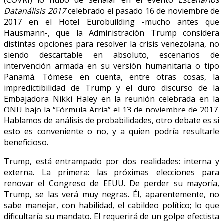
Datanálisis 2017
celebrado el pasado 16 de noviembre de
2017 en el Hotel Eurobuilding -mucho antes que
Hausmann-, que la Administración Trump considera
distintas opciones para resolver la crisis venezolana, no
siendo descartable en absoluto, escenarios de
intervención armada en su versión humanitaria o tipo
Panamá. Tómese en cuenta, entre otras cosas, la
impredictibilidad de Trump y el duro discurso de la
Embajadora Nikki Haley en la reunión celebrada en la
ONU bajo la “Fórmula Arria” el 13 de noviembre de 2017.
Hablamos de análisis de probabilidades, otro debate es si
esto es conveniente o no, y a quien podría resultarle
beneficioso.
Trump, está entrampado por dos realidades: interna y
externa. La primera: las próximas elecciones para
renovar el Congreso de EEUU. De perder su mayoría,
Trump, se las verá muy negras. Él, aparentemente, no
sabe manejar, con habilidad, el cabildeo político; lo que
dificultaría su mandato. El requerirá de un golpe efectista