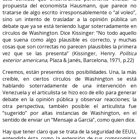
propuesta del economista Hausmann, que parece no
tratarse de algo escrito irresponsablemente o “al voleo”,
sino un intento de trasladar a la opinión pública un
debate que ya se está teniendo lugar soterradamente en
círculos de Washington. Dice Kissinger: “No todo aquello
que suena como algo plausible es correcto, y muchas
cosas que son correctas no parecen plausibles la primera
vez que se las presenta” (Kissinger, Henry.
Política
exterior americana
, Plaza & Janés, Barcelona, 1971, p.22)
Creemos, están presentes dos posibilidades. Una, la más
creíble, en ciertos círculos de Washington se está
hablando soterradamente de una intervención en
Venezuela y el articulista se hizo eco de ello para generar
debate en la opinión pública y observar reacciones; la
otra perspectiva, también posible: el articulista fue
“sugerido” por altas instancias de Washington, en el
sentido de enviar un “Mensaje a García”, como quien dice.
Hay que tener claro que se trata de la seguridad de EEUU,
entendida ésta, como la extensión de sus compromisos