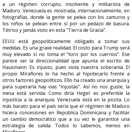
a un régimen corrupto, insolvente y militarista de
Maduro. Venezuela es mostrada, internacionalmente, en
fotografías, donde la gente se pelea con los zamuros y
los niños se pelean entre sí por un pedazo de basura.
Tétrico y jamás visto en esta “Tierra de Gracia”.
EEUU está geopolíticamente obligado a tomar sus
medidas. Es una grave realidad. El costo para Trump será
muy elevado si no toma el “toro por los cuernos”. Ese
parece ser la direccionalidad que apunta el escrito de
Hausmann. Es injusto, pues viola nuestra soberanía. El
propio Miraflores lo ha hecho al hipotecarlo frente a
otros factores geopolíticos. Ello ha creado una anarquía y
para superarla hay vías “injustas”. Así no nos guste, la
mesa está servida. Como diría Hegel: es preferible la
injusticia a la anarquía. Venezuela está en la picota. Lo
más barato para el país sería que el régimen de Maduro
hiciera concesiones en República Dominicana y facilitar
un cambio democrático que a su vez le garantice una
estrategia de salida. Todos lo sabemos, menos en
Miraflores.