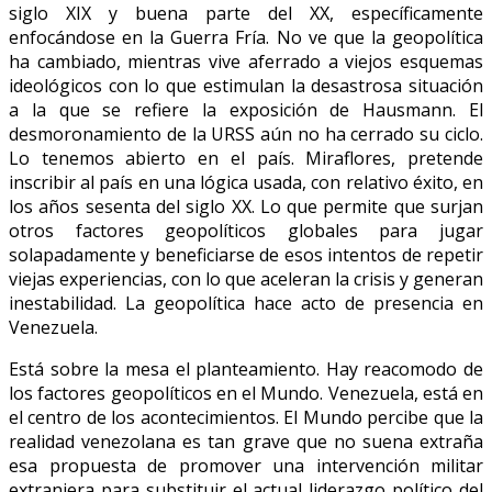
siglo XIX y buena parte del XX, específicamente
enfocándose en la Guerra Fría. No ve que la geopolítica
ha cambiado, mientras vive aferrado a viejos esquemas
ideológicos con lo que estimulan la desastrosa situación
a la que se refiere la exposición de Hausmann. El
desmoronamiento de la URSS aún no ha cerrado su ciclo.
Lo tenemos abierto en el país. Miraflores, pretende
inscribir al país en una lógica usada, con relativo éxito, en
los años sesenta del siglo XX. Lo que permite que surjan
otros factores geopolíticos globales para jugar
solapadamente y beneficiarse de esos intentos de repetir
viejas experiencias, con lo que aceleran la crisis y generan
inestabilidad. La geopolítica hace acto de presencia en
Venezuela.
Está sobre la mesa el planteamiento. Hay reacomodo de
los factores geopolíticos en el Mundo. Venezuela, está en
el centro de los acontecimientos. El Mundo percibe que la
realidad venezolana es tan grave que no suena extraña
esa propuesta de promover una intervención militar
extranjera para substituir el actual liderazgo político del