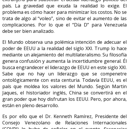
país. La gravedad que exuda la realidad lo exige. El
problema es cómo hacer para minimizar los costos. No se
trata de algo al “voleo”, sino de evitar el aumento de las
complicaciones. Por lo que el “Día D” para Venezuela
debe ser bien analizado.
El Mundo observa una polémica intención de adecuar el
poder de EEUU a la realidad del siglo XXI. Trump lo hace
mediante un alejamiento del multilateralismo. Su filosofía
genera confusión y aumenta la incertidumbre general. Él
busca engrandecer el liderazgo de EEUU en este siglo XXI.
Sabe que no hay un liderazgo que se compenetre
ontológicamente con esta centuria. Todavía EEUU, es el
país que moldea los valores del Mundo. Según Martin
Jaques, el historiador inglés, China se convertirá en el
gran poder que hoy disfrutan los EEUU. Pero, por ahora,
están en pleno desarrollo.
Es por ello que el Dr. Kenneth Ramírez, Presidente del
Consejo Venezolano de Relaciones Internacionales
(COVRI) lo hubo de señalar en el evento
Escenarios