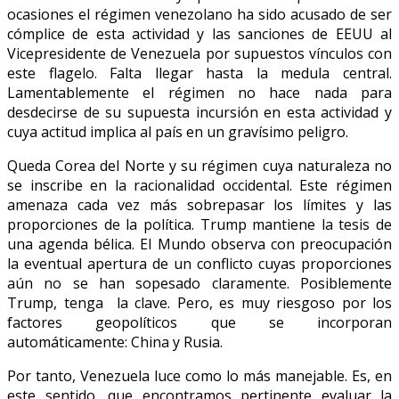
ocasiones el régimen venezolano ha sido acusado de ser
cómplice de esta actividad y las sanciones de EEUU al
Vicepresidente de Venezuela por supuestos vínculos con
este flagelo. Falta llegar hasta la medula central.
Lamentablemente el régimen no hace nada para
desdecirse de su supuesta incursión en esta actividad y
cuya actitud implica al país en un gravísimo peligro.
Queda Corea del Norte y su régimen cuya naturaleza no
se inscribe en la racionalidad occidental. Este régimen
amenaza cada vez más sobrepasar los límites y las
proporciones de la política. Trump mantiene la tesis de
una agenda bélica. El Mundo observa con preocupación
la eventual apertura de un conflicto cuyas proporciones
aún no se han sopesado claramente. Posiblemente
Trump, tenga la clave. Pero, es muy riesgoso por los
factores geopolíticos que se incorporan
automáticamente: China y Rusia.
Por tanto, Venezuela luce como lo más manejable. Es, en
este sentido, que encontramos pertinente evaluar la