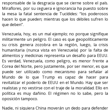
responsable de la desgracia que se cierne sobre el país.
Miraflores, por su ceguera e ignorancia ha puesto sobre
la mesa la fatal sentencia de Tucídides: “los poderosos
hacen lo que pueden; mientras que los débiles sufren lo
que deben”.
Venezuela, hoy, es un mal ejemplo; no porque signifique
militarmente un peligro. El caso es que geopolíticamente
su crisis genera zozobra en la región, luego, la crisis
humanitaria (nunca vista en Venezuela) por la falta de
alimentos y medicinas representa un desafío para EEUU.
Es verdad, Venezuela, como peligro, es menor frente a
Corea del Norte, pero justamente, por ser menor, es que
puede ser utilizado como mecanismo para señalar al
Mundo de lo que Trump es capaz de hacer para
revitalizar el poderío de EEUU en el Mundo. Hay que ser
realistas y no vestirse con el traje de la moralidad. Ello en
política es muy dañino. El régimen no lo sabe, pero la
oposición tampoco.
Nadie, ni siquiera China moverán un dedo para defender