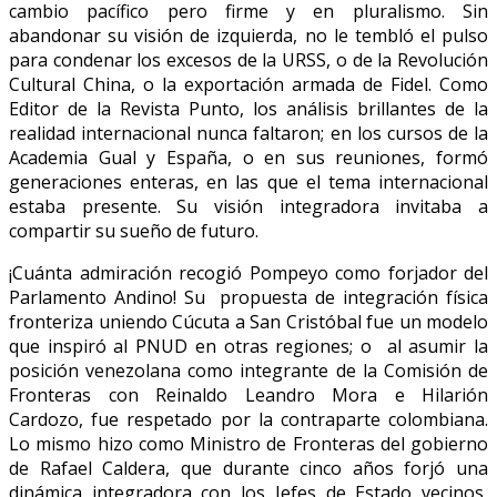
cambio pacífico pero firme y en pluralismo. Sin
abandonar su visión de izquierda, no le tembló el pulso
para condenar los excesos de la URSS, o de la Revolución
Cultural China, o la exportación armada de Fidel. Como
Editor de la Revista Punto, los análisis brillantes de la
realidad internacional nunca faltaron; en los cursos de la
Academia Gual y España, o en sus reuniones, formó
generaciones enteras, en las que el tema internacional
estaba presente. Su visión integradora invitaba a
compartir su sueño de futuro.
¡Cuánta admiración recogió Pompeyo como forjador del
Parlamento Andino! Su propuesta de integración física
fronteriza uniendo Cúcuta a San Cristóbal fue un modelo
que inspiró al PNUD en otras regiones; o al asumir la
posición venezolana como integrante de la Comisión de
Fronteras con Reinaldo Leandro Mora e Hilarión
Cardozo, fue respetado por la contraparte colombiana.
Lo mismo hizo como Ministro de Fronteras del gobierno
de Rafael Caldera, que durante cinco años forjó una
dinámica integradora con los Jefes de Estado vecinos,