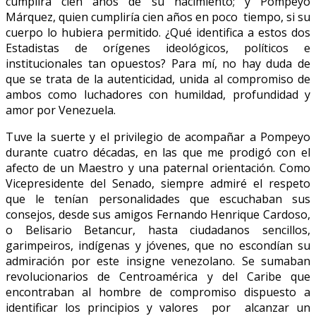
cumplirá cien años de su nacimiento; y Pompeyo
Márquez, quien cumpliría cien años en poco tiempo, si su
cuerpo lo hubiera permitido. ¿Qué identifica a estos dos
Estadistas de orígenes ideológicos, políticos e
institucionales tan opuestos? Para mí, no hay duda de
que se trata de la autenticidad, unida al compromiso de
ambos como luchadores con humildad, profundidad y
amor por Venezuela.
Tuve la suerte y el privilegio de acompañar a Pompeyo
durante cuatro décadas, en las que me prodigó con el
afecto de un Maestro y una paternal orientación. Como
Vicepresidente del Senado, siempre admiré el respeto
que le tenían personalidades que escuchaban sus
consejos, desde sus amigos Fernando Henrique Cardoso,
o Belisario Betancur, hasta ciudadanos sencillos,
garimpeiros, indígenas y jóvenes, que no escondían su
admiración por este insigne venezolano. Se sumaban
revolucionarios de Centroamérica y del Caribe que
encontraban al hombre de compromiso dispuesto a
identificar los principios y valores por alcanzar un