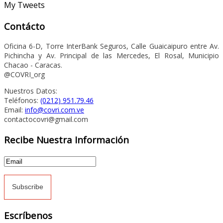
My Tweets
Contácto
Oficina 6-D, Torre InterBank Seguros, Calle Guaicaipuro entre Av.
Pichincha y Av. Principal de las Mercedes, El Rosal, Municipio
Chacao - Caracas.
@COVRI_org
Nuestros Datos:
Teléfonos:
(0212) 951.79.46
Email:
info@covri.com.ve
contactocovri@gmail.com
Recibe Nuestra Información
Escríbenos