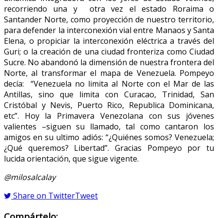
recorriendo una y otra vez el estado Roraima o
Santander Norte, como proyección de nuestro territorio,
para defender la interconexión vial entre Manaos y Santa
Elena, o propiciar la interconexión eléctrica a través del
Guri; o la creación de una ciudad fronteriza como Ciudad
Sucre. No abandonó la dimensión de nuestra frontera del
Norte, al transformar el mapa de Venezuela. Pompeyo
decía: “Venezuela no limita al Norte con el Mar de las
Antillas, sino que limita con Curacao, Trinidad, San
Cristóbal y Nevis, Puerto Rico, Republica Dominicana,
etc”. Hoy la Primavera Venezolana con sus jóvenes
valientes –siguen su llamado, tal como cantaron los
amigos en su ultimo adiós: “¿Quiénes somos? Venezuela;
¿Qué queremos? Libertad”. Gracias Pompeyo por tu
lucida orientación, que sigue vigente.
@milosalcalay
Share on Twitter
Tweet
Compártelo: