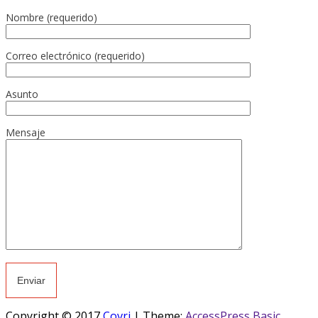
Nombre (requerido)
Correo electrónico (requerido)
Asunto
Mensaje
Copyright © 2017
Covri
|
Theme:
AccessPress Basic