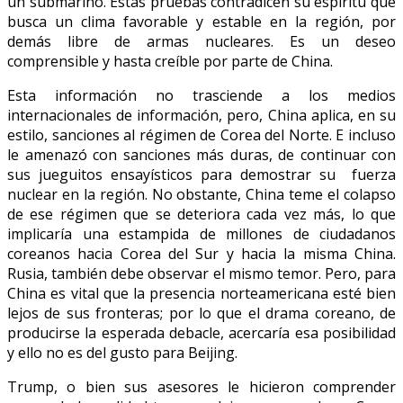
un submarino. Estas pruebas contradicen su espíritu que
busca un clima favorable y estable en la región, por
demás libre de armas nucleares. Es un deseo
comprensible y hasta creíble por parte de China.
Esta información no trasciende a los medios
internacionales de información, pero, China aplica, en su
estilo, sanciones al régimen de Corea del Norte. E incluso
le amenazó con sanciones más duras, de continuar con
sus jueguitos ensayísticos para demostrar su fuerza
nuclear en la región. No obstante, China teme el colapso
de ese régimen que se deteriora cada vez más, lo que
implicaría una estampida de millones de ciudadanos
coreanos hacia Corea del Sur y hacia la misma China.
Rusia, también debe observar el mismo temor. Pero, para
China es vital que la presencia norteamericana esté bien
lejos de sus fronteras; por lo que el drama coreano, de
producirse la esperada debacle, acercaría esa posibilidad
y ello no es del gusto para Beijing.
Trump, o bien sus asesores le hicieron comprender