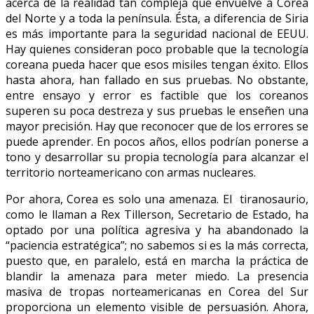
acerca de la realidad tan compleja que envuelve a Corea
del Norte y a toda la península. Ésta, a diferencia de Siria
es más importante para la seguridad nacional de EEUU.
Hay quienes consideran poco probable que la tecnología
coreana pueda hacer que esos misiles tengan éxito. Ellos
hasta ahora, han fallado en sus pruebas. No obstante,
entre ensayo y error es factible que los coreanos
superen su poca destreza y sus pruebas le enseñen una
mayor precisión. Hay que reconocer que de los errores se
puede aprender. En pocos años, ellos podrían ponerse a
tono y desarrollar su propia tecnología para alcanzar el
territorio norteamericano con armas nucleares.
Por ahora, Corea es solo una amenaza. El tiranosaurio,
como le llaman a Rex Tillerson, Secretario de Estado, ha
optado por una política agresiva y ha abandonado la
“paciencia estratégica”; no sabemos si es la más correcta,
puesto que, en paralelo, está en marcha la práctica de
blandir la amenaza para meter miedo. La presencia
masiva de tropas norteamericanas en Corea del Sur
proporciona un elemento visible de persuasión. Ahora,