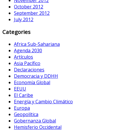
November 2012
October 2012
September 2012
July 2012
Categories
Africa Sub-Sahariana
Agenda 2030
Artículos
Asia Pacífico
Declaraciones
Democracia y DDHH
Economía Global
EEUU
El Caribe
Energía y Cambio Climático
Europa
Geopolítica
Gobernanza Global
Hemisferio Occidental