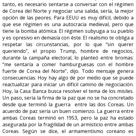
tanto, es necesario sentarse a conversar con el régimen
de Corea del Norte y negociar una salida, sería, la mejor
opción de las peores. Para EEUU es muy difícil, debido a
que ese régimen es una autocracia medieval, pero que
tiene la bomba atómica. El régimen subyuga a su pueblo
y es opresivo en demasía con éste. El realismo te obliga a
respetar las circunstancias, por lo que “sin querer
queriendo”, el propio Trump, hombre de negocios,
durante la campaña electoral, lo planteó entre bromas:
“me sentaría a comer hamburguesas con el hombre
fuerte de Corea del Norte”, dijo. Todo mensaje genera
consecuencias. Hoy hay algo de por medio que se puede
reactualizar para iniciar un difícil camino de negociación.
Hoy, la Casa Banca busca resolver el tema de los misiles.
Un paso, sería la firma de la paz que no se ha concretado
desde que terminó la guerra entre las dos Coreas. Un
acuerdo de paz sería un buen comienzo. La guerra entre
ambas Coreas terminó en 1953, pero la paz ha estado
asegurada por la fragilidad de un armisticio entre ambas
Coreas. Según se dice, el armamentismo coreano es