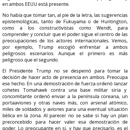
en ambos EEUU está presente.
No había que tomar tan, al pie de la letra, las sugerencias
epistemológicas, tanto de Fukuyama o de Huntington,
como a los constructivistas como Wendt, para
comprender y concluir que el poder sigue el centro de las
preocupaciones de los actores internacionales. Vemos,
por ejemplo, Trump escogió enfrentar a ambos
peligrosos escenarios. Aunque el primero es más
peligroso que el segundo.
El Presidente Trump no se despeinó para tomar la
decisión de hacer acto de presencia en ambos. Preocupa
ese hecho. En una demostración de fuerza ordenó lanzar
cohetes Tomahawk contra una base militar siria y
concomitante ordenó enviar a la península coreana, un
portaaviones y otras naves más, con arsenal atómico,
miles de soldados y aviones para una eventual situación
bélica en la zona. Al parecer no se sabe si hay un plan
preconcebido para hacer valer esa demostración de
poder. Lo preocupante en sí, y hay que precisarlo, es el