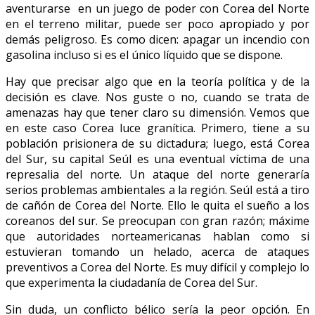
aventurarse en un juego de poder con Corea del Norte
en el terreno militar, puede ser poco apropiado y por
demás peligroso. Es como dicen: apagar un incendio con
gasolina incluso si es el único líquido que se dispone.
Hay que precisar algo que en la teoría política y de la
decisión es clave. Nos guste o no, cuando se trata de
amenazas hay que tener claro su dimensión. Vemos que
en este caso Corea luce granítica. Primero, tiene a su
población prisionera de su dictadura; luego, está Corea
del Sur, su capital Seúl es una eventual víctima de una
represalia del norte. Un ataque del norte generaría
serios problemas ambientales a la región. Seúl está a tiro
de cañón de Corea del Norte. Ello le quita el sueño a los
coreanos del sur. Se preocupan con gran razón; máxime
que autoridades norteamericanas hablan como si
estuvieran tomando un helado, acerca de ataques
preventivos a Corea del Norte. Es muy difícil y complejo lo
que experimenta la ciudadanía de Corea del Sur.
Sin duda, un conflicto bélico sería la peor opción. En