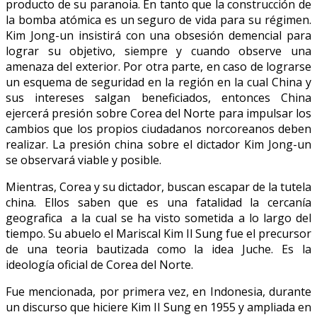
producto de su paranoia. En tanto que la construcción de
la bomba atómica es un seguro de vida para su régimen.
Kim Jong-un insistirá con una obsesión demencial para
lograr su objetivo, siempre y cuando observe una
amenaza del exterior. Por otra parte, en caso de lograrse
un esquema de seguridad en la región en la cual China y
sus intereses salgan beneficiados, entonces China
ejercerá presión sobre Corea del Norte para impulsar los
cambios que los propios ciudadanos norcoreanos deben
realizar. La presión china sobre el dictador Kim Jong-un
se observará viable y posible.
Mientras, Corea y su dictador, buscan escapar de la tutela
china. Ellos saben que es una fatalidad la cercanía
geografica a la cual se ha visto sometida a lo largo del
tiempo. Su abuelo el Mariscal Kim Il Sung fue el precursor
de una teoria bautizada como la idea Juche. Es la
ideología oficial de Corea del Norte.
Fue mencionada, por primera vez, en Indonesia, durante
un discurso que hiciere Kim Il Sung en 1955 y ampliada en