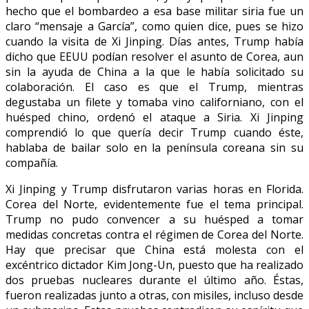
hecho que el bombardeo a esa base militar siria fue un
claro “mensaje a García”, como quien dice, pues se hizo
cuando la visita de Xi Jinping. Días antes, Trump había
dicho que EEUU podían resolver el asunto de Corea, aun
sin la ayuda de China a la que le había solicitado su
colaboración. El caso es que el Trump, mientras
degustaba un filete y tomaba vino californiano, con el
huésped chino, ordenó el ataque a Siria. Xi Jinping
comprendió lo que quería decir Trump cuando éste,
hablaba de bailar solo en la península coreana sin su
compañía.
Xi Jinping y Trump disfrutaron varias horas en Florida.
Corea del Norte, evidentemente fue el tema principal.
Trump no pudo convencer a su huésped a tomar
medidas concretas contra el régimen de Corea del Norte.
Hay que precisar que China está molesta con el
excéntrico dictador Kim Jong-Un, puesto que ha realizado
dos pruebas nucleares durante el último año. Éstas,
fueron realizadas junto a otras, con misiles, incluso desde