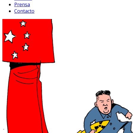
Prensa
Contacto