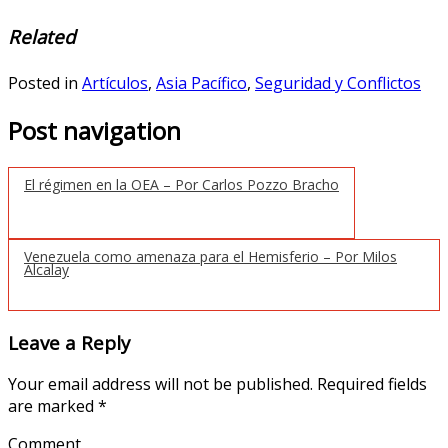
Related
Posted in
Artículos
,
Asia Pacífico
,
Seguridad y Conflictos
Post navigation
El régimen en la OEA – Por Carlos Pozzo Bracho
Venezuela como amenaza para el Hemisferio – Por Milos
Alcalay
Leave a Reply
Your email address will not be published.
Required fields
are marked
*
Comment